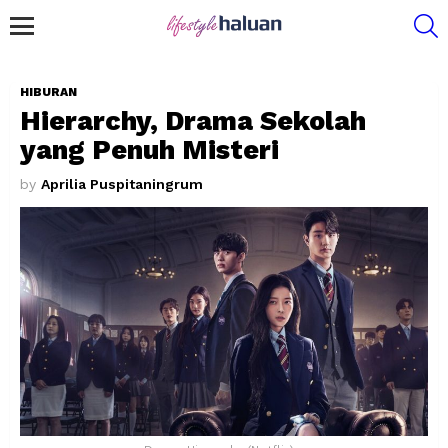
S
Menu
HIBURAN
Hierarchy, Drama Sekolah
yang Penuh Misteri
by
Aprilia Puspitaningrum