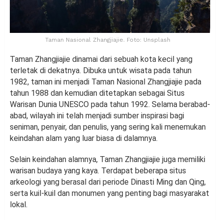
Taman Nasional Zhangjiajie. Foto: Unsplash
Taman Zhangjiajie dinamai dari sebuah kota kecil yang
terletak di dekatnya. Dibuka untuk wisata pada tahun
1982, taman ini menjadi Taman Nasional Zhangjiajie pada
tahun 1988 dan kemudian ditetapkan sebagai Situs
Warisan Dunia UNESCO pada tahun 1992. Selama berabad-
abad, wilayah ini telah menjadi sumber inspirasi bagi
seniman, penyair, dan penulis, yang sering kali menemukan
keindahan alam yang luar biasa di dalamnya.
Selain keindahan alamnya, Taman Zhangjiajie juga memiliki
warisan budaya yang kaya. Terdapat beberapa situs
arkeologi yang berasal dari periode Dinasti Ming dan Qing,
serta kuil-kuil dan monumen yang penting bagi masyarakat
lokal.