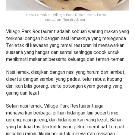
Nasi Lemak di Village Park Restaurant. Foto:
instagram/hungryybearr
Village Park Restaurant adalah sebuah warung makan yang
terkenal dengan hidangan nasi lemaknya yang melegenda.
Terletak di kawasan yang ramai, restoran ini menawarkan
suasana yang hangat dan santai sehingga cocok untuk
menikmati makanan bersama keluarga dan teman-teman.
Nasi lemak, disajikan dengan nasi yang harum dan lembut,
disertai dengan sambal yang pedas, telur rebus, kacang
dan ikan bilis goreng, serta potongan ayam goreng yang
garing dan lezat.
Selain nasi lemak, Village Park Restaurant juga
menawarkan berbagai pilihan hidangan lain seperti mie
goreng, nasi goreng, dan hidangan kari yang lezat. Bahan
yang berkualitas dan kaldu yang pekat membuat tempat
ini selalu ramai dikunjungi untuk menyantap makanan.