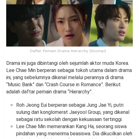
Daftar Pemain Drama Hierarchy (Soompi)
Drama ini juga dibintangi oleh sejumlah aktor muda Korea.
Lee Chae Min berperan sebagai tokoh utama dalam drama
ini, yang sebelumnya dikenal melalui perannya di drama
“Music Bank” dan “Crash Course in Romance”. Berikut
adalah daftar pemain drama “Hierarchy”.
Roh Jeong Eui berperan sebagai Jung Jae Yi, putri
sulung dari konglomerat Jaeyool Group, yang dikenal
sebagai ratu sekolah dengan kekuasaan tertinggi.
Lee Chae Min memerankan Kang Ha, seorang siswa
pindahan yang menerima beasiswa. Dia dikucilkan oleh