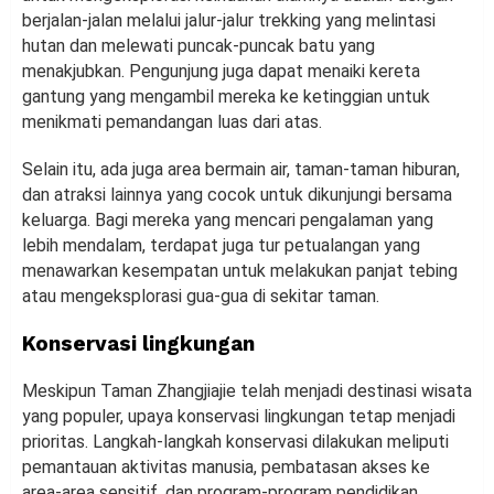
berjalan-jalan melalui jalur-jalur trekking yang melintasi
hutan dan melewati puncak-puncak batu yang
menakjubkan. Pengunjung juga dapat menaiki kereta
gantung yang mengambil mereka ke ketinggian untuk
menikmati pemandangan luas dari atas.
Selain itu, ada juga area bermain air, taman-taman hiburan,
dan atraksi lainnya yang cocok untuk dikunjungi bersama
keluarga. Bagi mereka yang mencari pengalaman yang
lebih mendalam, terdapat juga tur petualangan yang
menawarkan kesempatan untuk melakukan panjat tebing
atau mengeksplorasi gua-gua di sekitar taman.
Konservasi lingkungan
Meskipun Taman Zhangjiajie telah menjadi destinasi wisata
yang populer, upaya konservasi lingkungan tetap menjadi
prioritas. Langkah-langkah konservasi dilakukan meliputi
pemantauan aktivitas manusia, pembatasan akses ke
area-area sensitif, dan program-program pendidikan