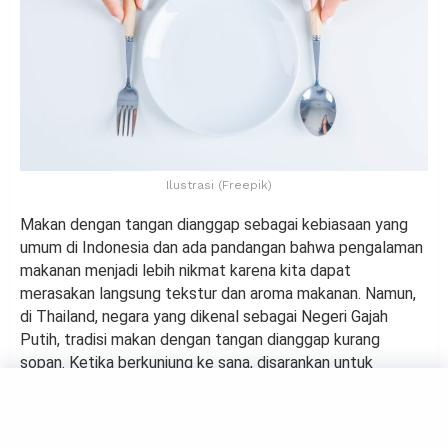
Ilustrasi (Freepik)
Makan dengan tangan dianggap sebagai kebiasaan yang
umum di Indonesia dan ada pandangan bahwa pengalaman
makanan menjadi lebih nikmat karena kita dapat
merasakan langsung tekstur dan aroma makanan. Namun,
di Thailand, negara yang dikenal sebagai Negeri Gajah
Putih, tradisi makan dengan tangan dianggap kurang
sopan. Ketika berkunjung ke sana, disarankan untuk
menggunakan sendok saat makan. Penggunaan garpu
sebaiknya dihindari karena garpu seharusnya tidak
bersentuhan langsung dengan mulut. Sementara itu,