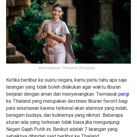
Kebudayaan Thailand (Freepik)
Ketika berlibur ke suatu negara, kamu perlu tahu apa saja
larangan yang tidak boleh dilakukan agar waktu liburan
berjalan dengan aman dan menyenangkan. Termasuk
pergi
ke Thailand yang merupakan destinasi liburan favorit bagi
para wisatawan karena terkenal akan alamnya yang indah,
beragam budaya, dan kulinernya yang nikmat. Beberapa
aturan ada yang terkesan tidak biasa jika mengunjungi
Negeri Gajah Putih ini. Berikut adalah 7 larangan yang
sebaiknya dihindari saat berlibur ke Thailand.