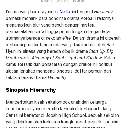
Drama Hierarchy (Netflix)
Drama yang baru tayang di
Neflix
ini berjudul
Hierarchy
berhasil menarik para pencinta drama Korea. Trailernya
menampilkan alur yang penuh dengan misteri,
permasalahan cinta hingga perundungan dengan latar
utamanya berada di sekolah
elite.
Dalam drama ini dipenuhi
berbagai para bintang muda yang disutradarai oleh Bae
Hyun jin, sineas yang berada dibalik drama
Start Up, Big
Mouth
serta
Alchemy of Soul: Light and Shadow
. Kalau
kamu tertarik dan penasaran dengan drakor ini, berikut
ulasan lengkap mengenai sinopsis, daftar pemain dan
fakta menarik drama
Hierarchy
Sinopsis Hierarchy
Menceritakan kisah sekelompok anak dari keluarga
konglomerat yang memiliki kendali di berbagai bidang.
Cerita ini berlatar di Jooshin High School, sebuah sekolah
yang didirikan oleh keluarga konglomerat pemilik Jooshin