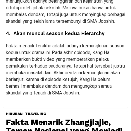
menunjukkan adanya pelanggaran dan kejahatan yang
ditutupi oleh pihak sekolah. Misinya bukan hanya untuk
membalas dendam, tetapi juga untuk menyingkap berbagai
skandal yang telah lama tersembunyi di SMA Jooshin.
4. Akan muncul season kedua Hierarchy
Fakta menarik terakhir adalah adanya kemungkinan season
kedua untuk drama ini. Pada akhir episode, Kang Ha
memberikan bukti video yang memberatkan pelaku
pemukulan terhadap saudaranya, tetapi hal tersebut justru
membuka masalah lain. Akhir cerita ini kemungkinan akan
berlanjut, karena di episode ketujuh, Kang Ha belum
berhasil membalas dendam dan mengungkap semua
skandal yang terjadi di SMA Jooshin.
HIBURAN
TRAVELING
Fakta Menarik Zhangjiajie,
Taman Nasional yang Menjadi