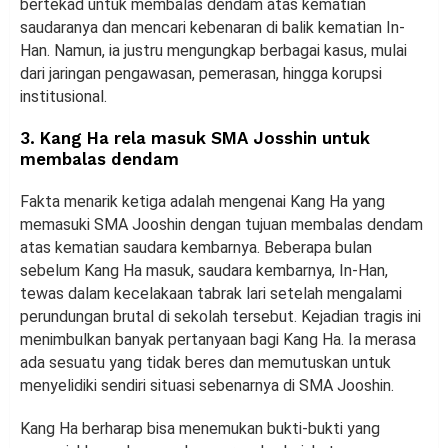
bertekad untuk membalas dendam atas kematian
saudaranya dan mencari kebenaran di balik kematian In-
Han. Namun, ia justru mengungkap berbagai kasus, mulai
dari jaringan pengawasan, pemerasan, hingga korupsi
institusional.
3. Kang Ha rela masuk SMA Josshin untuk
membalas dendam
Fakta menarik ketiga adalah mengenai Kang Ha yang
memasuki SMA Jooshin dengan tujuan membalas dendam
atas kematian saudara kembarnya. Beberapa bulan
sebelum Kang Ha masuk, saudara kembarnya, In-Han,
tewas dalam kecelakaan tabrak lari setelah mengalami
perundungan brutal di sekolah tersebut. Kejadian tragis ini
menimbulkan banyak pertanyaan bagi Kang Ha. Ia merasa
ada sesuatu yang tidak beres dan memutuskan untuk
menyelidiki sendiri situasi sebenarnya di SMA Jooshin.
Kang Ha berharap bisa menemukan bukti-bukti yang