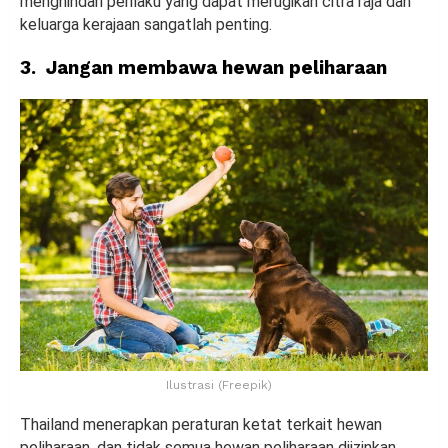
menghindari perilaku yang dapat merugikan citra raja dan
keluarga kerajaan sangatlah penting.
3. Jangan membawa hewan peliharaan
Ilustrasi (Freepik)
Thailand menerapkan peraturan ketat terkait hewan
peliharaan, dan tidak semua hewan peliharaan diizinkan