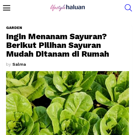
S
Menu
GARDEN
Ingin Menanam Sayuran?
Berikut Pilihan Sayuran
Mudah Ditanam di Rumah
by
Salma