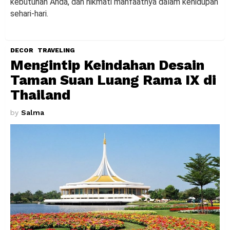
kebutuhan Anda, dan nikmati manfaatnya dalam kehidupan
sehari-hari.
DECOR
TRAVELING
Mengintip Keindahan Desain
Taman Suan Luang Rama IX di
Thailand
by
Salma