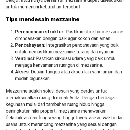
belajar, atau hanya bersantai, mezzanine dapat disesuaikan
untuk memenuhi kebutuhan tersebut.
Tips mendesain mezzanine
Perencanaan struktur
: Pastikan struktur mezzanine
direncanakan dengan baik agar kokoh dan aman.
Pencahayaan
: Integrasikan pencahayaan yang baik
untuk memastikan mezzanine terang dan nyaman.
Ventilasi
: Pastikan sirkulasi udara yang baik untuk
menjaga kenyamanan ruangan di mezzanine.
Akses
: Desain tangga atau akses lain yang aman dan
mudah digunakan.
Mezzanine adalah solusi desain yang cerdas untuk
memaksimalkan ruang di rumah Anda. Dengan berbagai
kegunaan mulai dari tambahan ruang hidup hingga
peningkatan nilai properti, mezzanine menawarkan
fleksibilitas dan fungsi yang tinggi. Investasikan waktu dan
usaha untuk merancang mezzanine yang sesuai dengan