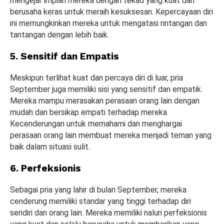
mengejar impian mereka dengan tekad yang kuat dan
berusaha keras untuk meraih kesuksesan. Kepercayaan diri
ini memungkinkan mereka untuk mengatasi rintangan dan
tantangan dengan lebih baik.
5. Sensitif dan Empatis
Meskipun terlihat kuat dan percaya diri di luar, pria
September juga memiliki sisi yang sensitif dan empatik.
Mereka mampu merasakan perasaan orang lain dengan
mudah dan bersikap empati terhadap mereka.
Kecenderungan untuk memahami dan menghargai
perasaan orang lain membuat mereka menjadi teman yang
baik dalam situasi sulit.
6. Perfeksionis
Sebagai pria yang lahir di bulan September, mereka
cenderung memiliki standar yang tinggi terhadap diri
sendiri dan orang lain. Mereka memiliki naluri perfeksionis