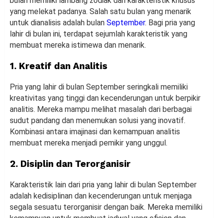
bulan memiliki lambang zodiak dan karakteristik khusus
yang melekat padanya. Salah satu bulan yang menarik
untuk dianalisis adalah bulan
September
. Bagi pria yang
lahir di bulan ini, terdapat sejumlah karakteristik yang
membuat mereka istimewa dan menarik.
1. Kreatif dan Analitis
Pria yang lahir di bulan September seringkali memiliki
kreativitas yang tinggi dan kecenderungan untuk berpikir
analitis. Mereka mampu melihat masalah dari berbagai
sudut pandang dan menemukan solusi yang inovatif.
Kombinasi antara imajinasi dan kemampuan analitis
membuat mereka menjadi pemikir yang unggul.
2. Disiplin dan Terorganisir
Karakteristik lain dari pria yang lahir di bulan September
adalah kedisiplinan dan kecenderungan untuk menjaga
segala sesuatu terorganisir dengan baik. Mereka memiliki