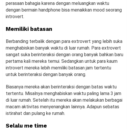
perasaan bahagia karena dengan meluangkan waktu
dengan bermain handphone bisa menaikkan mood seorang
introvert.
Memiliki batasan
Berbanding terbalik dengan para extrovert yang lebih suka
menghabiskan banyak waktu di luar rumah. Para extrovert
sangat suka berinteraksi dengan orang banyak bahkan baru
pertama kali mereka temui. Sedangkan untuk para kaum
introvert mereka lebih memiliki batasan jam tertentu
untuk berinteraksi dengan banyak orang.
Biasanya mereka akan berinteraksi dengan batas waktu
tertentu. Misalnya menghabiskan waktu paling lama 3 jam
di luar rumah. Setelah itu mereka akan melakukan berbagai
macam aktivitas menyenangkan lainnya. Adapun sebatas
istirahat dan pulang ke rumah.
Selalu me time