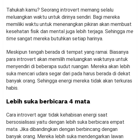
Tahukah kamu? Seorang introvert memang selalu
meluangkan waktu untuk dirinya sendiri. Bagi mereka
memiliki waktu untuk menenangkan pikiran akan membuat
kesehatan fisik dan mental juga lebih terjaga. Sehingga
me
time
sangat mereka butuhkan setiap harinya.
Meskipun tengah berada di tempat yang ramai. Biasanya
para introvert akan memilih meluangkan waktunya untuk
menyendiri di beberapa sudut ruangan. Mereka akan lebih
suka mencari udara segar dari pada harus berada di dekat
banyak orang. Sehingga energi mereka tidak akan terkuras
habis.
Lebih suka berbicara 4 mata
Cara introvert agar tidak kehabisan energi saat
bersosialisasi yaitu dengan lebih suka berbicara empat
mata. Jika dibandingkan dengan berbincang dengan
banyak orang. Mereka lebih suka mendengarkan lawan