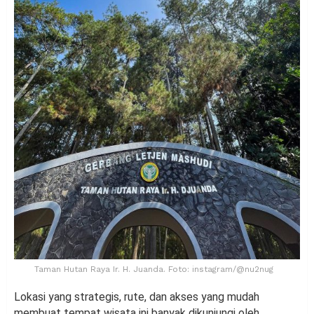
Taman Hutan Raya Ir. H. Juanda. Foto: instagram/@nu2nug
Lokasi yang strategis, rute, dan akses yang mudah
membuat tempat wisata ini banyak dikunjungi oleh