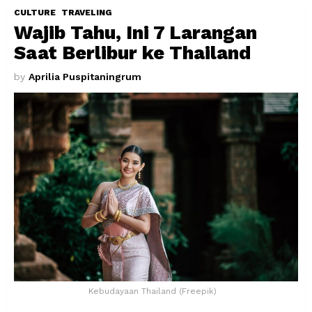
CULTURE
TRAVELING
Wajib Tahu, Ini 7 Larangan
Saat Berlibur ke Thailand
by
Aprilia Puspitaningrum
Kebudayaan Thailand (Freepik)