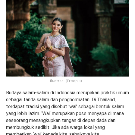
Ilustrasi (Freepik)
Budaya salam-salam di Indonesia merupakan praktik umum
sebagai tanda salam dan penghormatan. Di Thailand,
terdapat tradisi yang disebut ‘wai’ sebagai bentuk salam
yang lebih lazim. ‘Wai’ merupakan pose menyapa di mana
seseorang menangkupkan tangan di depan dada dan
membungkuk sedikit. Jika ada warga lokal yang
memberikan ‘wai’ kepada kita, sebaiknya kita