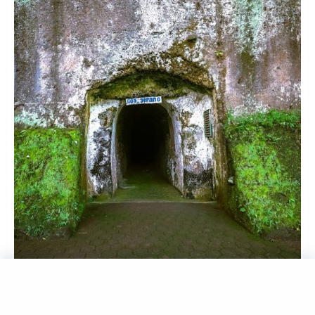
Gua Jepang. Foto: googlemaps/Cep Budhi Darma