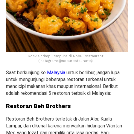
Rock Shrimp Tempura di Nobu Restaurant
(instagram/@noburestaurants)
Saat berkunjung ke
Malaysia
untuk berlibur, jangan lupa
untuk mengunjungi beberapa restoran terkenal untuk
mencicipi makanan khas maupun internasional. Berikut
adalah rekomendasi 5 restoran terbaik di Malaysia:
Restoran Beh Brothers
Restoran Beh Brothers terletak di Jalan Alor, Kuala
Lumpur, dan dikenal karena menyajikan hidangan Wantan
Mee yang lezat dan memiliki cita rasa pedas. Bagi