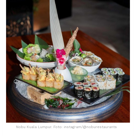
Nobu Kuala Lumpur. Foto: instagram/@noburestaurants