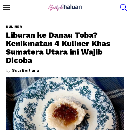
S
Menu
KULINER
Liburan ke Danau Toba?
Kenikmatan 4 Kuliner Khas
Sumatera Utara ini Wajib
Dicoba
by
Suci Berliana