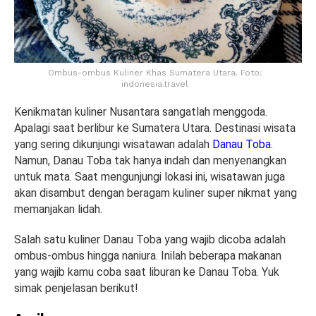
Ombus-ombus Kuliner Khas Sumatera Utara. Foto:
indonesia.travel
Kenikmatan kuliner Nusantara sangatlah menggoda.
Apalagi saat berlibur ke Sumatera Utara. Destinasi wisata
yang sering dikunjungi wisatawan adalah
Danau Toba
.
Namun, Danau Toba tak hanya indah dan menyenangkan
untuk mata. Saat mengunjungi lokasi ini, wisatawan juga
akan disambut dengan beragam kuliner super nikmat yang
memanjakan lidah.
Salah satu kuliner Danau Toba yang wajib dicoba adalah
ombus-ombus hingga naniura. Inilah beberapa makanan
yang wajib kamu coba saat liburan ke Danau Toba. Yuk
simak penjelasan berikut!