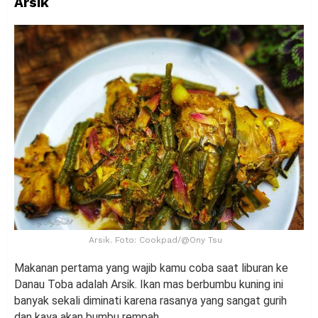
Arsik
Arsik. Foto: Cookpad/@Ony Tsu
Makanan pertama yang wajib kamu coba saat liburan ke
Danau Toba adalah Arsik. Ikan mas berbumbu kuning ini
banyak sekali diminati karena rasanya yang sangat gurih
dan kaya akan bumbu rempah.