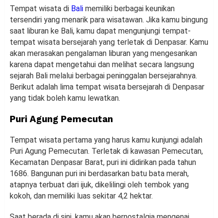
Tempat wisata di
Bali
memiliki berbagai keunikan
tersendiri yang menarik para wisatawan. Jika kamu bingung
saat liburan ke Bali, kamu dapat mengunjungi tempat-
tempat wisata bersejarah yang terletak di Denpasar. Kamu
akan merasakan pengalaman liburan yang mengesankan
karena dapat mengetahui dan melihat secara langsung
sejarah Bali melalui berbagai peninggalan bersejarahnya.
Berikut adalah lima tempat wisata bersejarah di Denpasar
yang tidak boleh kamu lewatkan.
Puri Agung Pemecutan
Tempat wisata pertama yang harus kamu kunjungi adalah
Puri Agung Pemecutan. Terletak di kawasan Pemecutan,
Kecamatan Denpasar Barat, puri ini didirikan pada tahun
1686. Bangunan puri ini berdasarkan batu bata merah,
atapnya terbuat dari ijuk, dikelilingi oleh tembok yang
kokoh, dan memiliki luas sekitar 4,2 hektar.
Saat berada di sini, kamu akan bernostalgia mengenai