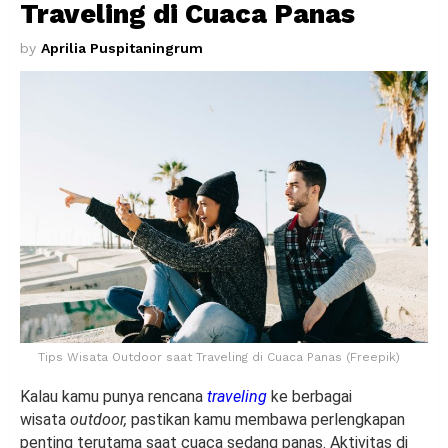
Traveling di Cuaca Panas
by
Aprilia Puspitaningrum
Tips Wisata Outdoor saat Traveling di Cuaca Panas (Freepik)
Kalau kamu punya rencana
traveling
ke berbagai
wisata
outdoor,
pastikan kamu membawa perlengkapan
penting terutama saat cuaca sedang panas. Aktivitas di