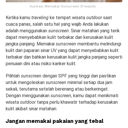
Ilustrasi Memakai Sunscreen (Freepik)
Ketika kamu
traveling
ke tempat wisata
outdoor
saat
cuaca panas, salah satu hal yang wajib Anda lakukan
adalah menggunakan
sunscreen
. Sinar matahari yang terik
dapat menyebabkan kulit terbakar dan kerusakan kulit
jangka panjang. Memakai
sunscreen
membantu melindungi
kulit dari paparan sinar UV yang dapat menyebabkan kulit
terbakar dan bahkan kerusakan kulit jangka panjang seperti
penuaan dini atau risiko kanker kulit.
Pilihlah
sunscreen
dengan SPF yang tinggi dan pastikan
untuk mengoleskan
sunscreen
minimal setiap dua jam
sekali, terutama setelah berenang atau berkeringat.
Dengan menggunakan
sunscreen
, kamu dapat menikmati
wisata
outdoor
tanpa perlu khawatir terhadap kerusakan
kulit akibat sinar matahari.
Jangan memakai pakaian yang tebal