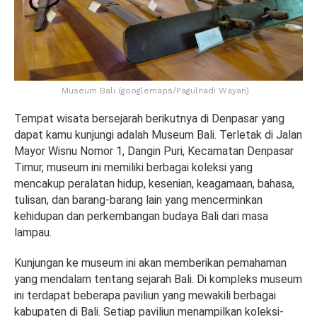
Museum Bali (googlemaps/Pagulnadi Wayan)
Tempat wisata bersejarah berikutnya di Denpasar yang
dapat kamu kunjungi adalah Museum Bali. Terletak di Jalan
Mayor Wisnu Nomor 1, Dangin Puri, Kecamatan Denpasar
Timur, museum ini memiliki berbagai koleksi yang
mencakup peralatan hidup, kesenian, keagamaan, bahasa,
tulisan, dan barang-barang lain yang mencerminkan
kehidupan dan perkembangan budaya Bali dari masa
lampau.
Kunjungan ke museum ini akan memberikan pemahaman
yang mendalam tentang sejarah Bali. Di kompleks museum
ini terdapat beberapa paviliun yang mewakili berbagai
kabupaten di Bali. Setiap paviliun menampilkan koleksi-