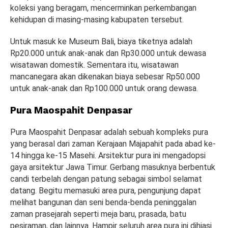
koleksi yang beragam, mencerminkan perkembangan
kehidupan di masing-masing kabupaten tersebut.
Untuk masuk ke Museum Bali, biaya tiketnya adalah
Rp20.000 untuk anak-anak dan Rp30.000 untuk dewasa
wisatawan domestik. Sementara itu, wisatawan
mancanegara akan dikenakan biaya sebesar Rp50.000
untuk anak-anak dan Rp100.000 untuk orang dewasa.
Pura Maospahit Denpasar
Pura Maospahit Denpasar adalah sebuah kompleks pura
yang berasal dari zaman Kerajaan Majapahit pada abad ke-
14 hingga ke-15 Masehi. Arsitektur pura ini mengadopsi
gaya arsitektur Jawa Timur. Gerbang masuknya berbentuk
candi terbelah dengan patung sebagai simbol selamat
datang. Begitu memasuki area pura, pengunjung dapat
melihat bangunan dan seni benda-benda peninggalan
zaman prasejarah seperti meja baru, prasada, batu
pesiraman, dan lainnya. Hampir seluruh area pura ini dihiasi