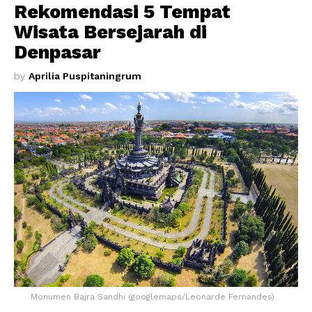
Rekomendasi 5 Tempat
Wisata Bersejarah di
Denpasar
by
Aprilia Puspitaningrum
Monumen Bajra Sandhi (googlemaps/Leonarde Fernandes)