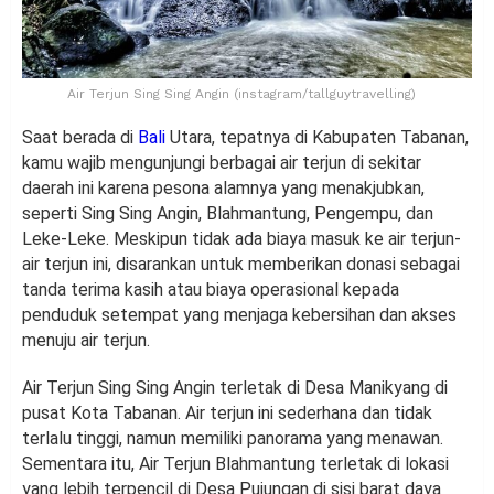
Air Terjun Sing Sing Angin (instagram/tallguytravelling)
Saat berada di
Bali
Utara, tepatnya di Kabupaten Tabanan,
kamu wajib mengunjungi berbagai air terjun di sekitar
daerah ini karena pesona alamnya yang menakjubkan,
seperti Sing Sing Angin, Blahmantung, Pengempu, dan
Leke-Leke. Meskipun tidak ada biaya masuk ke air terjun-
air terjun ini, disarankan untuk memberikan donasi sebagai
tanda terima kasih atau biaya operasional kepada
penduduk setempat yang menjaga kebersihan dan akses
menuju air terjun.
Air Terjun Sing Sing Angin terletak di Desa Manikyang di
pusat Kota Tabanan. Air terjun ini sederhana dan tidak
terlalu tinggi, namun memiliki panorama yang menawan.
Sementara itu, Air Terjun Blahmantung terletak di lokasi
yang lebih terpencil di Desa Pujungan di sisi barat daya