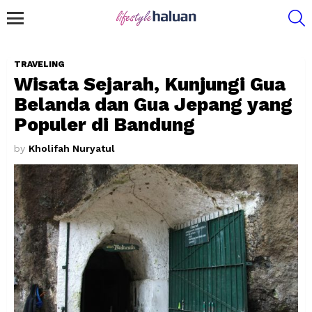
S
Menu
TRAVELING
Wisata Sejarah, Kunjungi Gua
Belanda dan Gua Jepang yang
Populer di Bandung
by
Kholifah Nuryatul