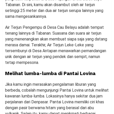
Tabanan. Di sini, kamu akan disambut oleh air terjun
setinggi 25 meter dan dua air terjun serupa lainnya yang
sama mengesankannya.
Air Terjun Pengempu di Desa Cau Belayu adalah tempat
tenang lainnya di Tabanan. Suasana dan suara air terjun
yang menenangkan akan membuat siapa saja yang datang
merasa damai. Terakhir, Air Terjun Leke-Leke yang
tersembunyi di Desa Antapan menawarkan pemandangan
unik dengan air terjun yang pendek dan sempit, namun
tetap mempesona.
Melihat lumba-lumba di Pantai Lovina
Jika kamu ingin merasakan pengalaman liburan yang
berbeda, cobalah mengunjungi Pantai Lovina untuk melihat
kawanan lumba-lumba. Lokasinya hanya sekitar dua jam
perjalanan dari Denpasar. Pantai Lovina memiliki ciri khas
dengan pasir berwarna hitam yang berasal dari abu
vulkanik. Selain itu, kamu dapat menikmati berbagai