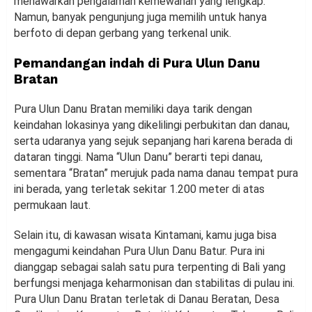
menawarkan pengalaman kemewahan yang lengkap.
Namun, banyak pengunjung juga memilih untuk hanya
berfoto di depan gerbang yang terkenal unik.
Pemandangan indah di Pura Ulun Danu
Bratan
Pura Ulun Danu Bratan memiliki daya tarik dengan
keindahan lokasinya yang dikelilingi perbukitan dan danau,
serta udaranya yang sejuk sepanjang hari karena berada di
dataran tinggi. Nama “Ulun Danu” berarti tepi danau,
sementara “Bratan” merujuk pada nama danau tempat pura
ini berada, yang terletak sekitar 1.200 meter di atas
permukaan laut.
Selain itu, di kawasan wisata Kintamani, kamu juga bisa
mengagumi keindahan Pura Ulun Danu Batur. Pura ini
dianggap sebagai salah satu pura terpenting di Bali yang
berfungsi menjaga keharmonisan dan stabilitas di pulau ini.
Pura Ulun Danu Bratan terletak di Danau Beratan, Desa