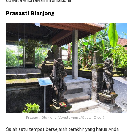
dewasa wisatawan internasional.
Prasasti Blanjong
Prasasti Blanjong (googlemaps/Susan Diver)
Salah satu tempat bersejarah terakhir yang harus Anda