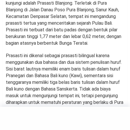
kunjungi adalah Prasasti Blanjong. Terletak di Pura
Blanjong di Jalan Danau Poso Pura Blanjong, Sanur Kauh,
Kecamatan Denpasar Selatan, tempat ini mengandung
prasasti tertua yang menceritakan sejarah Pulau Bali.
Prasasti ini terbuat dari batu padas dengan bentuk pilar
berukuran tinggi 1,77 meter dan lebar 0,62 meter, dengan
bagian atasnya berbentuk Bunga Teratai.
Prasasti ini dikenal sebagai prasasti bilingual karena
menggunakan dua bahasa dan dua sistem penulisan huruf.
Sisi barat lautnya memiliki enam baris tulisan dalam huruf
Pranegari dan Bahasa Bali kuno (Kawi), sementara sisi
tenggaranya memiliki tiga belas baris tulisan dalam huruf
Bali kuno dengan Bahasa Sanskerta. Tidak ada biaya
masuk untuk mengunjungi tempat ini, tetapi pengunjung
diharapkan untuk mematuhi peraturan yang berlaku di Pura
Blanjong.
CULTURE
TRAVELING