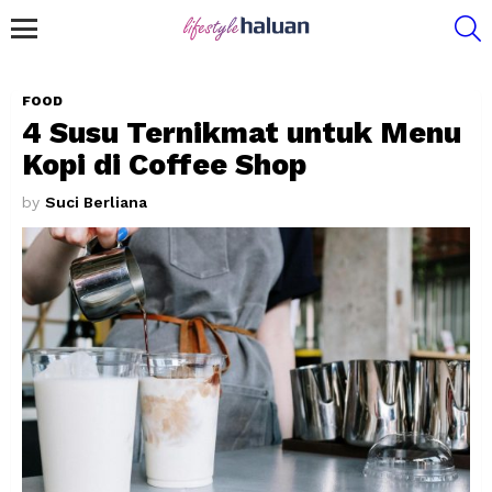
S
Menu
FOOD
4 Susu Ternikmat untuk Menu
Kopi di Coffee Shop
by
Suci Berliana