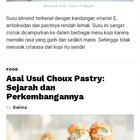
Almond milk. Foto: Freepik
Susu almond terkenal dengan kandungan vitamin E,
antioksidan dan pastinya rendah lemak. Susu ini sangat
cocok dicampurkan ke dalam berbagai menu kopi karena
memiliki rasa yang gurih dan sedikit manis. Sehingga tidak
merusak citarasa dari kopi itu sendiri.
FOOD
Asal Usul Choux Pastry:
Sejarah dan
Perkembangannya
by
Salma