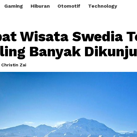
Gaming
Hiburan
Otomotif
Technology
at Wisata Swedia T
ling Banyak Dikunju
 Christin Zai