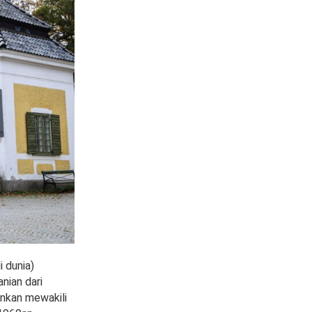
 dunia)
nian dari
nkan mewakili