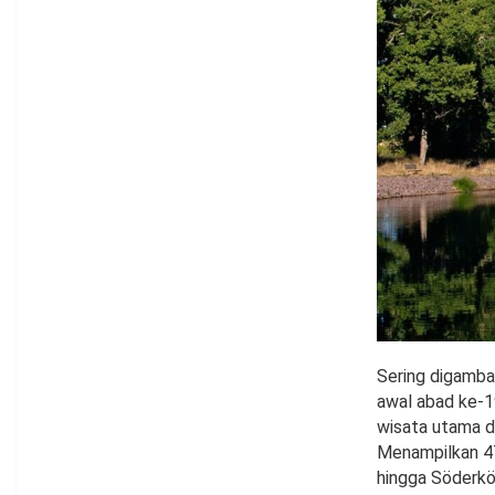
Sering digamba
awal abad ke-1
wisata utama d
Menampilkan 47
hingga Söderköp