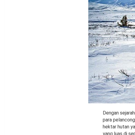
Dengan sejarah
para pelancong 
hektar hutan ya
yang luas di se