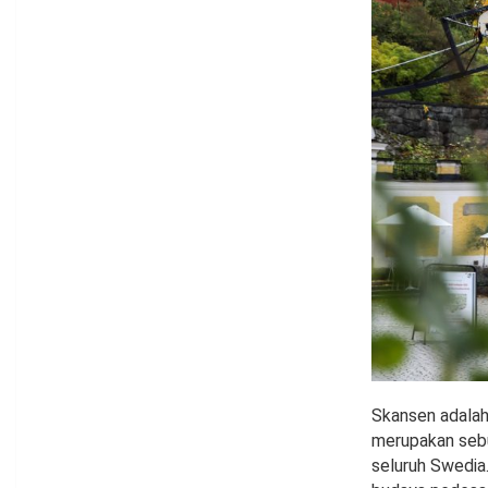
Skansen adalah 
merupakan sebua
seluruh Swedia