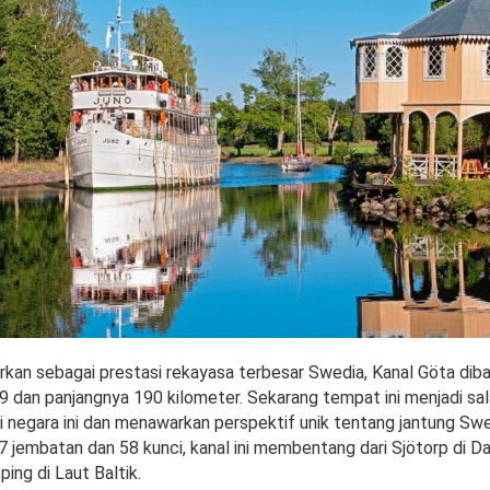
rkan sebagai prestasi rekayasa terbesar Swedia, Kanal Göta dib
9 dan panjangnya 190 kilometer. Sekarang tempat ini menjadi sa
i negara ini dan menawarkan perspektif unik tentang jantung Swe
 jembatan dan 58 kunci, kanal ini membentang dari Sjötorp di D
ing di Laut Baltik.