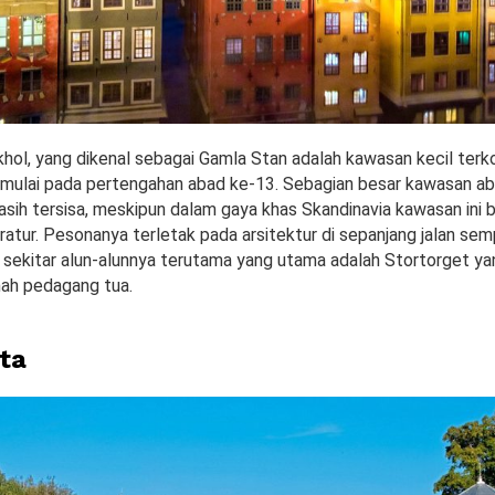
hol, yang dikenal sebagai Gamla Stan adalah kawasan kecil terko
dimulai pada pertengahan abad ke-13. Sebagian besar kawasan a
ih tersisa, meskipun dalam gaya khas Skandinavia kawasan ini b
ratur. Pesonanya terletak pada arsitektur di sepanjang jalan sem
i sekitar alun-alunnya terutama yang utama adalah Stortorget yang
ah pedagang tua.
ta