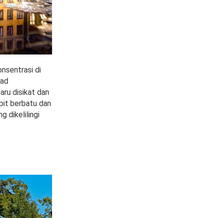
nsentrasi di
bad
aru disikat dan
pit berbatu dan
 dikelilingi