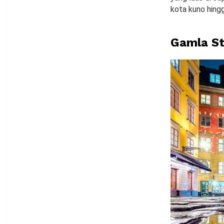
kota kuno hingg
Gamla S