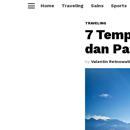
Home
Traveling
Sains
Sports
Menu
TRAVELING
7 Temp
dan Pa
by
Valentin Retnowati