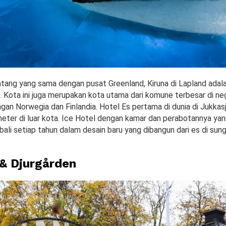
intang yang sama dengan pusat Greenland, Kiruna di Lapland adala
. Kota ini juga merupakan kota utama dari komune terbesar di neg
an Norwegia dan Finlandia. Hotel Es pertama di dunia di Jukkasj
ometer di luar kota. Ice Hotel dengan kamar dan perabotannya ya
ali setiap tahun dalam desain baru yang dibangun dari es di sung
& Djurgården