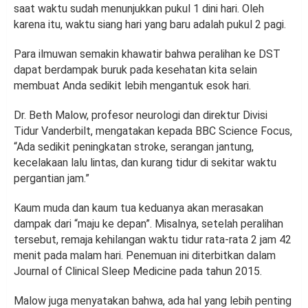
saat waktu sudah menunjukkan pukul 1 dini hari. Oleh
karena itu, waktu siang hari yang baru adalah pukul 2 pagi.
Para ilmuwan semakin khawatir bahwa peralihan ke DST
dapat berdampak buruk pada kesehatan kita selain
membuat Anda sedikit lebih mengantuk esok hari.
Dr. Beth Malow, profesor neurologi dan direktur Divisi
Tidur Vanderbilt, mengatakan kepada BBC Science Focus,
“Ada sedikit peningkatan stroke, serangan jantung,
kecelakaan lalu lintas, dan kurang tidur di sekitar waktu
pergantian jam.”
Kaum muda dan kaum tua keduanya akan merasakan
dampak dari “maju ke depan”. Misalnya, setelah peralihan
tersebut, remaja kehilangan waktu tidur rata-rata 2 jam 42
menit pada malam hari. Penemuan ini diterbitkan dalam
Journal of Clinical Sleep Medicine pada tahun 2015.
Malow juga menyatakan bahwa, ada hal yang lebih penting