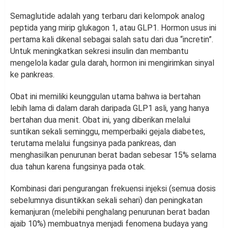
Semaglutide adalah yang terbaru dari kelompok analog
peptida yang mirip glukagon 1, atau GLP1. Hormon usus ini
pertama kali dikenal sebagai salah satu dari dua “incretin”.
Untuk meningkatkan sekresi insulin dan membantu
mengelola kadar gula darah, hormon ini mengirimkan sinyal
ke pankreas.
Obat ini memiliki keunggulan utama bahwa ia bertahan
lebih lama di dalam darah daripada GLP1 asli, yang hanya
bertahan dua menit. Obat ini, yang diberikan melalui
suntikan sekali seminggu, memperbaiki gejala diabetes,
terutama melalui fungsinya pada pankreas, dan
menghasilkan penurunan berat badan sebesar 15% selama
dua tahun karena fungsinya pada otak.
Kombinasi dari pengurangan frekuensi injeksi (semua dosis
sebelumnya disuntikkan sekali sehari) dan peningkatan
kemanjuran (melebihi penghalang penurunan berat badan
ajaib 10%) membuatnya menjadi fenomena budaya yang