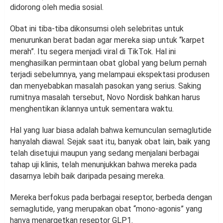
didorong oleh media sosial.
Obat ini tiba-tiba dikonsumsi oleh selebritas untuk
menurunkan berat badan agar mereka siap untuk “karpet
merah”. Itu segera menjadi viral di TikTok. Hal ini
menghasilkan permintaan obat global yang belum pernah
terjadi sebelumnya, yang melampaui ekspektasi produsen
dan menyebabkan masalah pasokan yang serius. Saking
rumitnya masalah tersebut, Novo Nordisk bahkan harus
menghentikan iklannya untuk sementara waktu.
Hal yang luar biasa adalah bahwa kemunculan semaglutide
hanyalah diawal. Sejak saat itu, banyak obat lain, baik yang
telah disetujui maupun yang sedang menjalani berbagai
tahap uji klinis, telah menunjukkan bahwa mereka pada
dasarnya lebih baik daripada pesaing mereka.
Mereka berfokus pada berbagai reseptor, berbeda dengan
semaglutide, yang merupakan obat “mono-agonis” yang
hanya menargetkan reseptor GLP1.