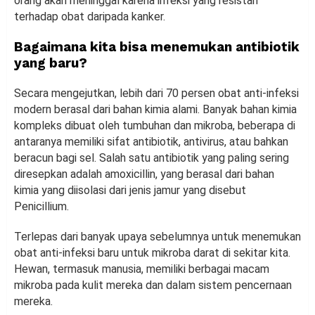
orang akan meninggal karena infeksi yang resistan
terhadap obat daripada kanker.
Bagaimana kita bisa menemukan antibiotik
yang baru?
Secara mengejutkan, lebih dari 70 persen obat anti-infeksi
modern berasal dari bahan kimia alami. Banyak bahan kimia
kompleks dibuat oleh tumbuhan dan mikroba, beberapa di
antaranya memiliki sifat antibiotik, antivirus, atau bahkan
beracun bagi sel. Salah satu antibiotik yang paling sering
diresepkan adalah amoxicillin, yang berasal dari bahan
kimia yang diisolasi dari jenis jamur yang disebut
Penicillium.
Terlepas dari banyak upaya sebelumnya untuk menemukan
obat anti-infeksi baru untuk mikroba darat di sekitar kita.
Hewan, termasuk manusia, memiliki berbagai macam
mikroba pada kulit mereka dan dalam sistem pencernaan
mereka.