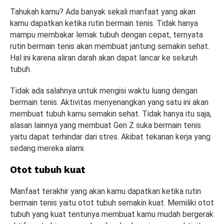
Tahukah kamu? Ada banyak sekali manfaat yang akan
kamu dapatkan ketika rutin bermain tenis. Tidak hanya
mampu membakar lemak tubuh dengan cepat, ternyata
rutin bermain tenis akan membuat jantung semakin sehat.
Hal ini karena aliran darah akan dapat lancar ke seluruh
tubuh.
Tidak ada salahnya untuk mengisi waktu luang dengan
bermain tenis. Aktivitas menyenangkan yang satu ini akan
membuat tubuh kamu semakin sehat. Tidak hanya itu saja,
alasan lainnya yang membuat Gen Z suka bermain tenis
yaitu dapat terhindar dari stres. Akibat tekanan kerja yang
sedang mereka alami.
Otot tubuh kuat
Manfaat terakhir yang akan kamu dapatkan ketika rutin
bermain tenis yaitu otot tubuh semakin kuat. Memiliki otot
tubuh yang kuat tentunya membuat kamu mudah bergerak