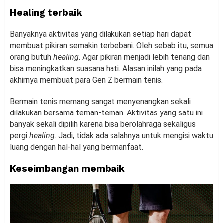
Healing terbaik
Banyaknya aktivitas yang dilakukan setiap hari dapat
membuat pikiran semakin terbebani. Oleh sebab itu, semua
orang butuh
healing
. Agar pikiran menjadi lebih tenang dan
bisa meningkatkan suasana hati. Alasan inilah yang pada
akhirnya membuat para Gen Z bermain tenis.
Bermain tenis memang sangat menyenangkan sekali
dilakukan bersama teman-teman. Aktivitas yang satu ini
banyak sekali dipilih karena bisa berolahraga sekaligus
pergi
healing
. Jadi, tidak ada salahnya untuk mengisi waktu
luang dengan hal-hal yang bermanfaat.
Keseimbangan membaik