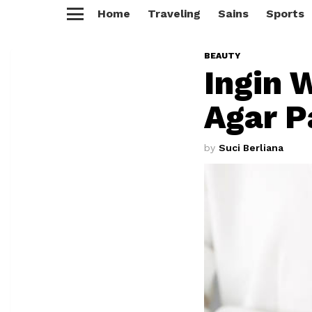
Home
Traveling
Sains
Sports
Menu
BEAUTY
Ingin 
Agar 
by
Suci Berliana