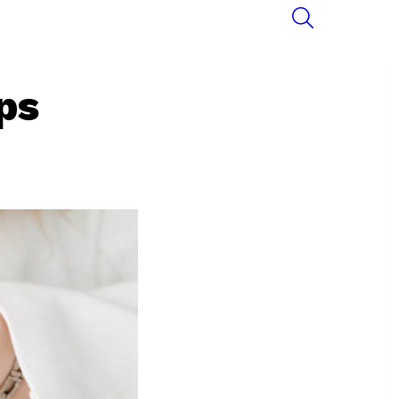
SEARCH
ps