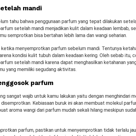
etelah mandi
lum tahu bahwa penggunaan parfum yang tepat dilakukan setela
rfum setelah mandi menjadikan kulit dalam keadaan lembab, s
mu semprotkan bisa bertahan lebih lama dan wangi seharian.
a ketika menyemprotkan parfum sebelum mandi. Tentunya ketah
arena kondisi kulit tubuh dalam keadaan kering. Oleh sebab itu, 
rfum setelah mandi karena dapat menghasilkan ketahanan yang 
mu yang memiliki segudang aktivitas.
enggosok parfum
yang sangat wajib untuk kamu lakukan yaitu dengan menghindari
 disemprotkan. Kebiasaan buruk ini akan membuat molekul parf
at aroma wangi dari parfum mudah sekali hilang meskipun suda
rotkan parfum, pastikan untuk menyemprotkan tidak terlalu jau