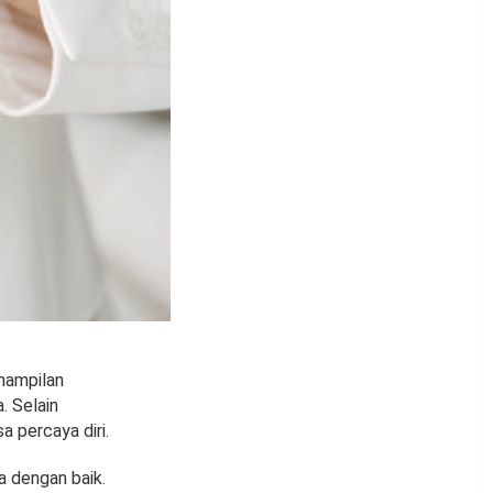
nampilan
. Selain
 percaya diri.
 dengan baik.