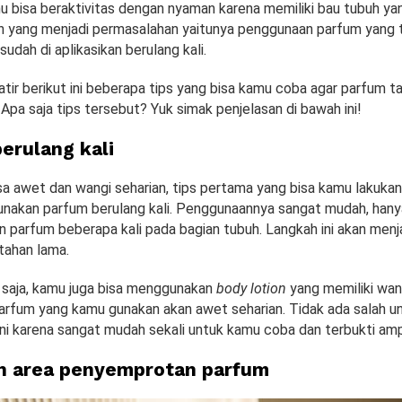
mu bisa beraktivitas dengan nyaman karena memiliki bau tubuh ya
n yang menjadi permasalahan yaitunya penggunaan parfum yang t
udah di aplikasikan berulang kali.
tir berikut ini beberapa tips yang bisa kamu coba agar parfum t
 Apa saja tips tersebut? Yuk simak penjelasan di bawah ini!
erulang kali
sa awet dan wangi seharian, tips pertama yang bisa kamu lakukan
akan parfum berulang kali. Penggunaannya sangat mudah, han
parfum beberapa kali pada bagian tubuh. Langkah ini akan menj
tahan lama.
u saja, kamu juga bisa menggunakan
body lotion
yang memiliki wang
 parfum yang kamu gunakan akan awet seharian. Tidak ada salah 
 ini karena sangat mudah sekali untuk kamu coba dan terbukti am
n area penyemprotan parfum