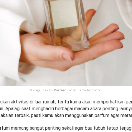
Menggunakan Parfum. Foto: istockphoto
kan aktivitas di luar rumah, tentu kamu akan memperhatikan pe
n. Apalagi saat menghadiri berbagai macam acara penting lainnya
kaian terbaik, pasti kamu akan menggunakan parfum agar merasa
fum memang sangat penting sekali agar bau tubuh tetap terjaga