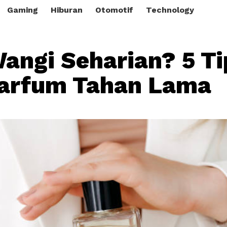
Gaming
Hiburan
Otomotif
Technology
Wangi Seharian? 5 Ti
Parfum Tahan Lama