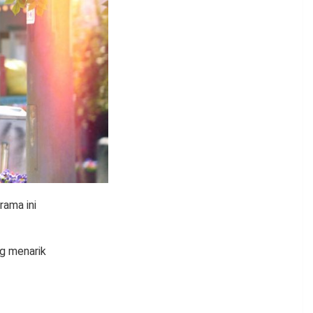
rama ini
ng menarik