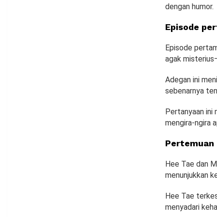
dengan humor.
Episode pe
Episode perta
agak misteriu
Adegan ini men
sebenarnya ten
Pertanyaan ini
mengira-ngira a
Pertemuan 
Hee Tae dan My
menunjukkan ke
Hee Tae terkes
menyadari keha