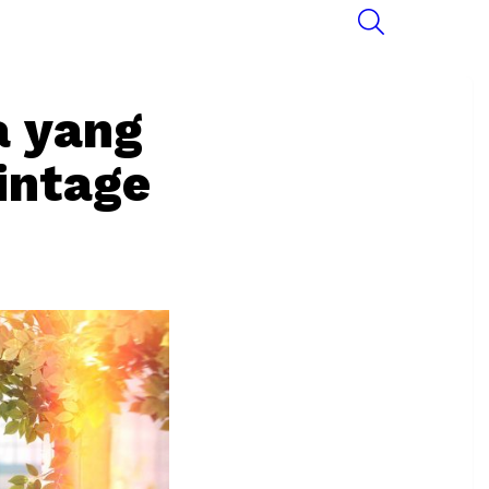
SEARCH
a yang
intage