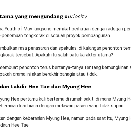
rtama yang mengundang c
uriosity
ma Youth of May langsung memikat perhatian dengan adegan p
s—penemuan tengkorak di sebuah proyek pembangunan.
imbulkan rasa penasaran dan spekulasi di kalangan penonton ten
gkorak tersebut. Apakah itu salah satu karakter utama?
 membuat penonton terus bertanya-tanya tentang kemungkinan ak
pakah drama ini akan berakhir bahagia atau tidak.
dan takdir Hee Tae dan Myung Hee
ung Hee pertama kali bertemu di rumah sakit, di mana Myung 
beranian luar biasa dengan melawan pasien yang tidak sopan.
an dengan keberanian Myung Hee, namun pada saat itu, Myung 
diran Hee Tae.