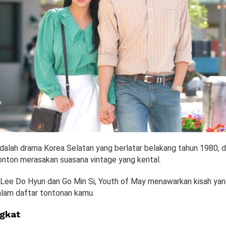
dalah drama Korea Selatan yang berlatar belakang tahun 1980, d
ton merasakan suasana vintage yang kental.
h Lee Do Hyun dan Go Min Si, Youth of May menawarkan kisah ya
lam daftar tontonan kamu.
ngkat