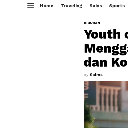
Home
Traveling
Sains
Sports
Menu
HIBURAN
Youth 
Mengg
dan K
by
Salma