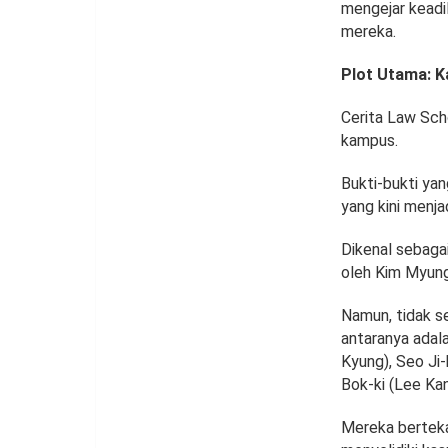
mengejar keadi
mereka.
Plot Utama: 
Cerita Law Sch
kampus.
Bukti-bukti ya
yang kini menja
Dikenal sebaga
oleh Kim Myung
Namun, tidak s
antaranya adal
Kyung), Seo Ji
Bok-ki (Lee Ka
Mereka berteka