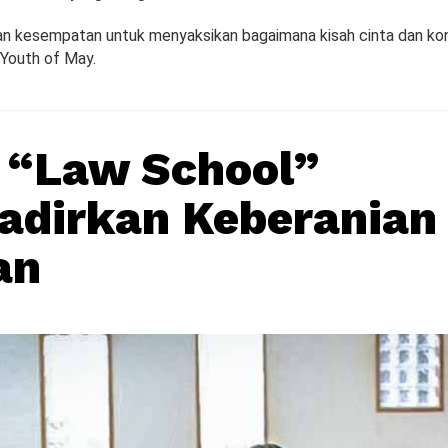
n kesempatan untuk menyaksikan bagaimana kisah cinta dan konfl
Youth of May.
 “Law School”
dirkan Keberanian
an