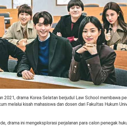
ahun 2021, drama Korea Selatan berjudul Law School membawa p
kum melalui kisah mahasiswa dan dosen dari Fakultas Hukum Univ
de, drama ini mengeksplorasi perjalanan para calon penegak hu