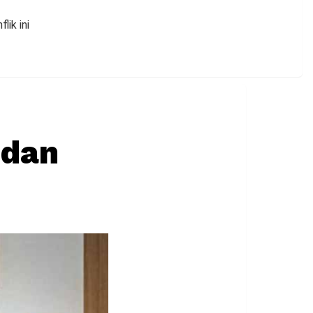
ik ini
 dan