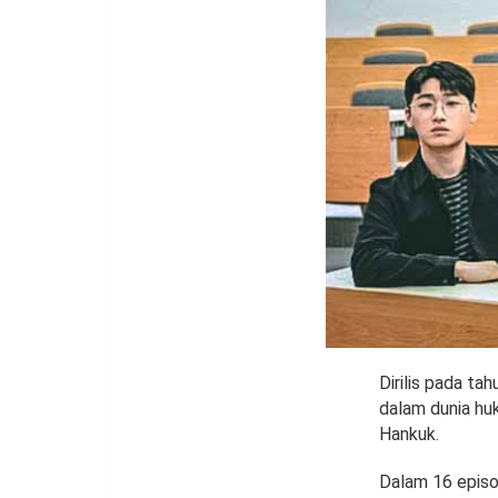
Dirilis pada t
dalam dunia hu
Hankuk.
Dalam 16 episo