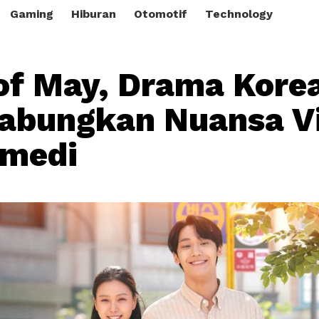
Gaming
Hiburan
Otomotif
Technology
of May, Drama Kore
abungkan Nuansa V
omedi