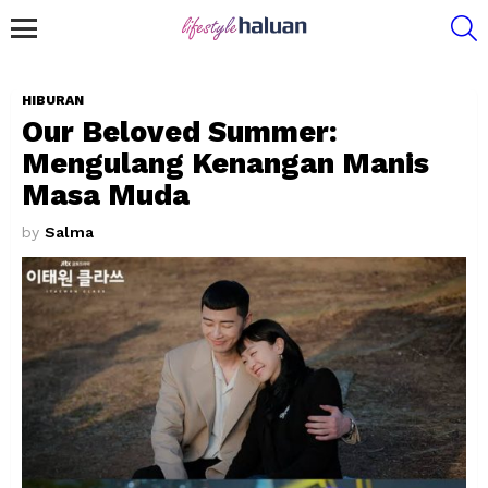
S
Menu
HIBURAN
Our Beloved Summer:
Mengulang Kenangan Manis
Masa Muda
by
Salma