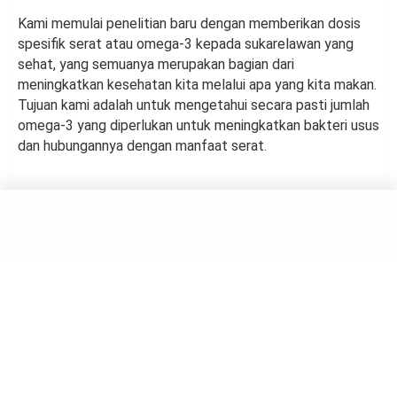
Kami memulai penelitian baru dengan memberikan dosis
spesifik serat atau omega-3 kepada sukarelawan yang
sehat, yang semuanya merupakan bagian dari
meningkatkan kesehatan kita melalui apa yang kita makan.
Tujuan kami adalah untuk mengetahui secara pasti jumlah
omega-3 yang diperlukan untuk meningkatkan bakteri usus
dan hubungannya dengan manfaat serat.
SAINS
Bakteri dalam Usus dan
Kesehatan Paru-Paru
by
Frully Zulfania