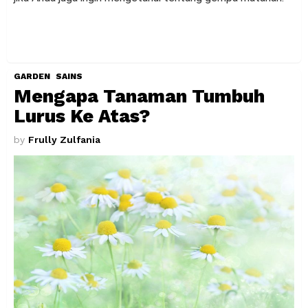
GARDEN
SAINS
Mengapa Tanaman Tumbuh
Lurus Ke Atas?
by
Frully Zulfania