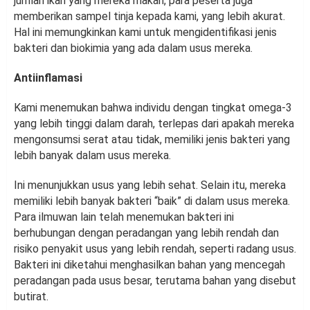
jumlah ikan yang mereka makan, para peserta juga
memberikan sampel tinja kepada kami, yang lebih akurat.
Hal ini memungkinkan kami untuk mengidentifikasi jenis
bakteri dan biokimia yang ada dalam usus mereka.
Antiinflamasi
Kami menemukan bahwa individu dengan tingkat omega-3
yang lebih tinggi dalam darah, terlepas dari apakah mereka
mengonsumsi serat atau tidak, memiliki jenis bakteri yang
lebih banyak dalam usus mereka.
Ini menunjukkan usus yang lebih sehat. Selain itu, mereka
memiliki lebih banyak bakteri “baik” di dalam usus mereka.
Para ilmuwan lain telah menemukan bakteri ini
berhubungan dengan peradangan yang lebih rendah dan
risiko penyakit usus yang lebih rendah, seperti radang usus.
Bakteri ini diketahui menghasilkan bahan yang mencegah
peradangan pada usus besar, terutama bahan yang disebut
butirat.