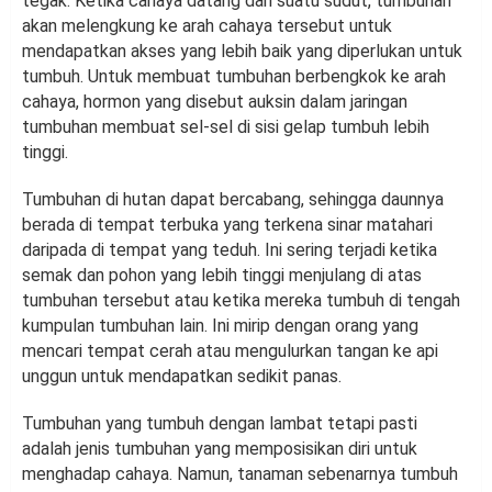
tegak. Ketika cahaya datang dari suatu sudut, tumbuhan
akan melengkung ke arah cahaya tersebut untuk
mendapatkan akses yang lebih baik yang diperlukan untuk
tumbuh. Untuk membuat tumbuhan berbengkok ke arah
cahaya, hormon yang disebut auksin dalam jaringan
tumbuhan membuat sel-sel di sisi gelap tumbuh lebih
tinggi.
Tumbuhan di hutan dapat bercabang, sehingga daunnya
berada di tempat terbuka yang terkena sinar matahari
daripada di tempat yang teduh. Ini sering terjadi ketika
semak dan pohon yang lebih tinggi menjulang di atas
tumbuhan tersebut atau ketika mereka tumbuh di tengah
kumpulan tumbuhan lain. Ini mirip dengan orang yang
mencari tempat cerah atau mengulurkan tangan ke api
unggun untuk mendapatkan sedikit panas.
Tumbuhan yang tumbuh dengan lambat tetapi pasti
adalah jenis tumbuhan yang memposisikan diri untuk
menghadap cahaya. Namun, tanaman sebenarnya tumbuh