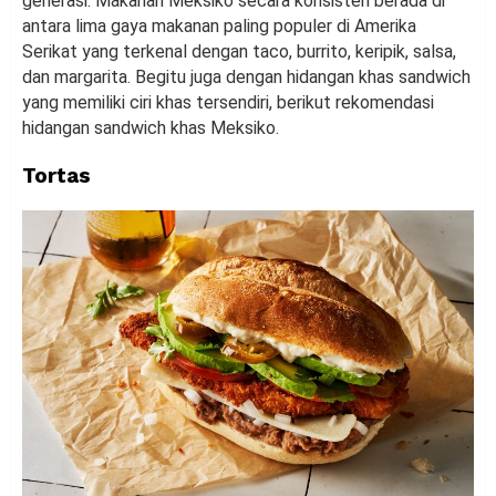
generasi. Makanan Meksiko secara konsisten berada di
antara lima gaya makanan paling populer di Amerika
Serikat yang terkenal dengan taco, burrito, keripik, salsa,
dan margarita. Begitu juga dengan hidangan khas sandwich
yang memiliki ciri khas tersendiri, berikut rekomendasi
hidangan sandwich khas Meksiko.
Tortas