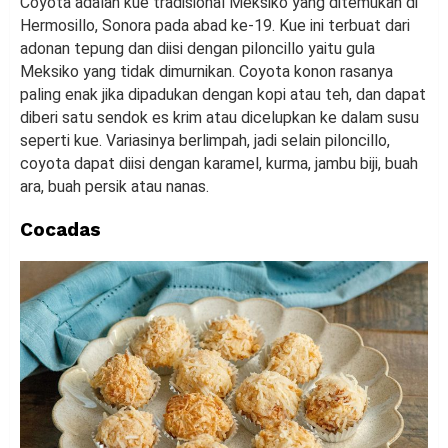
Coyota adalah kue tradisional Meksiko yang ditemukan di
Hermosillo, Sonora pada abad ke-19. Kue ini terbuat dari
adonan tepung dan diisi dengan piloncillo yaitu gula
Meksiko yang tidak dimurnikan. Coyota konon rasanya
paling enak jika dipadukan dengan kopi atau teh, dan dapat
diberi satu sendok es krim atau dicelupkan ke dalam susu
seperti kue. Variasinya berlimpah, jadi selain piloncillo,
coyota dapat diisi dengan karamel, kurma, jambu biji, buah
ara, buah persik atau nanas.
Cocadas