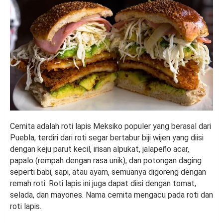
Cemita adalah roti lapis Meksiko populer yang berasal dari
Puebla, terdiri dari roti segar bertabur biji wijen yang diisi
dengan keju parut kecil, irisan alpukat, jalapeño acar,
papalo (rempah dengan rasa unik), dan potongan daging
seperti babi, sapi, atau ayam, semuanya digoreng dengan
remah roti. Roti lapis ini juga dapat diisi dengan tomat,
selada, dan mayones. Nama cemita mengacu pada roti dan
roti lapis.