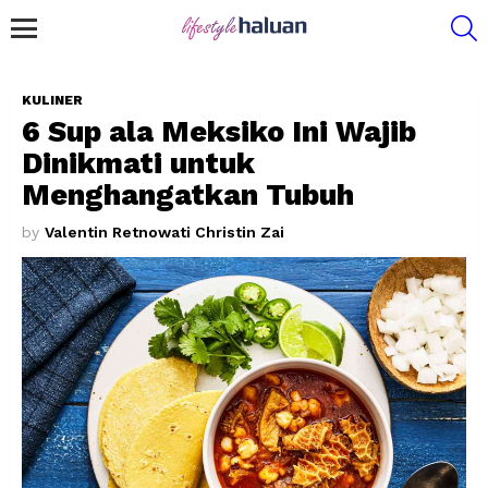
S
Menu
KULINER
6 Sup ala Meksiko Ini Wajib
Dinikmati untuk
Menghangatkan Tubuh
by
Valentin Retnowati Christin Zai