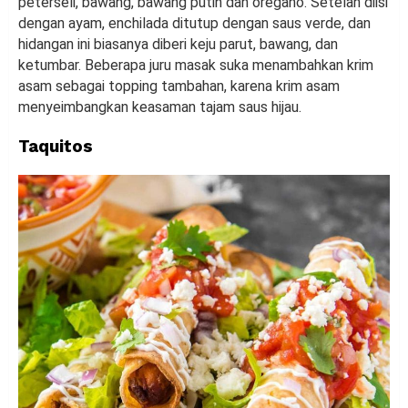
peterseli, bawang, bawang putih dan oregano. Setelah diisi
dengan ayam, enchilada ditutup dengan saus verde, dan
hidangan ini biasanya diberi keju parut, bawang, dan
ketumbar. Beberapa juru masak suka menambahkan krim
asam sebagai topping tambahan, karena krim asam
menyeimbangkan keasaman tajam saus hijau.
Taquitos