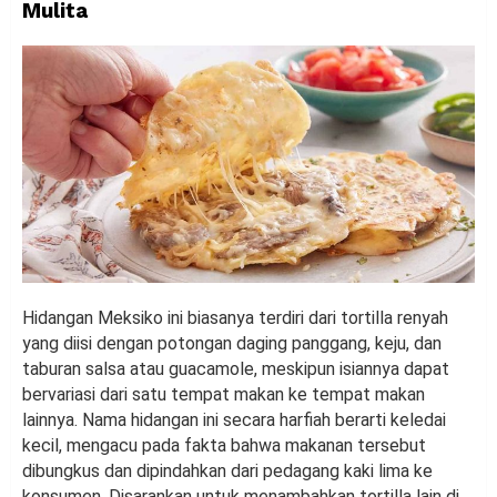
Mulita
Hidangan Meksiko ini biasanya terdiri dari tortilla renyah
yang diisi dengan potongan daging panggang, keju, dan
taburan salsa atau guacamole, meskipun isiannya dapat
bervariasi dari satu tempat makan ke tempat makan
lainnya. Nama hidangan ini secara harfiah berarti keledai
kecil, mengacu pada fakta bahwa makanan tersebut
dibungkus dan dipindahkan dari pedagang kaki lima ke
konsumen. Disarankan untuk menambahkan tortilla lain di