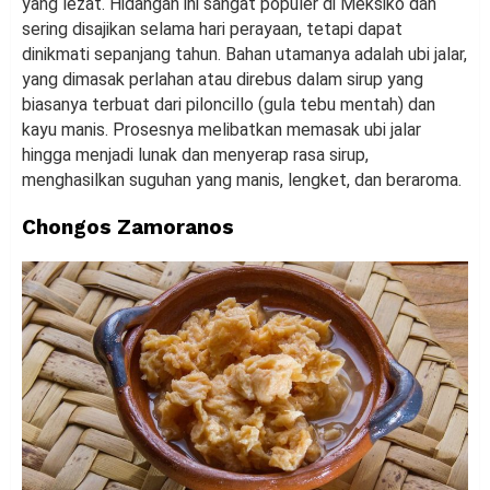
yang lezat. Hidangan ini sangat populer di Meksiko dan
sering disajikan selama hari perayaan, tetapi dapat
dinikmati sepanjang tahun. Bahan utamanya adalah ubi jalar,
yang dimasak perlahan atau direbus dalam sirup yang
biasanya terbuat dari piloncillo (gula tebu mentah) dan
kayu manis. Prosesnya melibatkan memasak ubi jalar
hingga menjadi lunak dan menyerap rasa sirup,
menghasilkan suguhan yang manis, lengket, dan beraroma.
Chongos Zamoranos