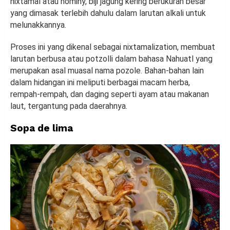
nixtamal atau hominy, biji jagung kering berukuran besar
yang dimasak terlebih dahulu dalam larutan alkali untuk
melunakkannya.
Proses ini yang dikenal sebagai nixtamalization, membuat
larutan berbusa atau potzolli dalam bahasa Nahuatl yang
merupakan asal muasal nama pozole. Bahan-bahan lain
dalam hidangan ini meliputi berbagai macam herba,
rempah-rempah, dan daging seperti ayam atau makanan
laut, tergantung pada daerahnya.
Sopa de lima