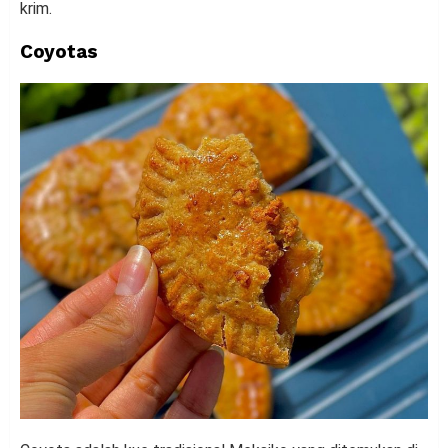
krim.
Coyotas