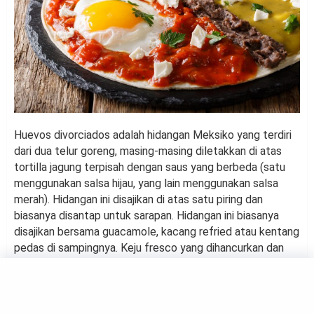
Huevos divorciados adalah hidangan Meksiko yang terdiri
dari dua telur goreng, masing-masing diletakkan di atas
tortilla jagung terpisah dengan saus yang berbeda (satu
menggunakan salsa hijau, yang lain menggunakan salsa
merah). Hidangan ini disajikan di atas satu piring dan
biasanya disantap untuk sarapan. Hidangan ini biasanya
disajikan bersama guacamole, kacang refried atau kentang
pedas di sampingnya. Keju fresco yang dihancurkan dan
daun ketumbar cincang halus selalu digunakan sebagai
hiasan yang menonjolkan rasa dari dua salsa.
Papadzules