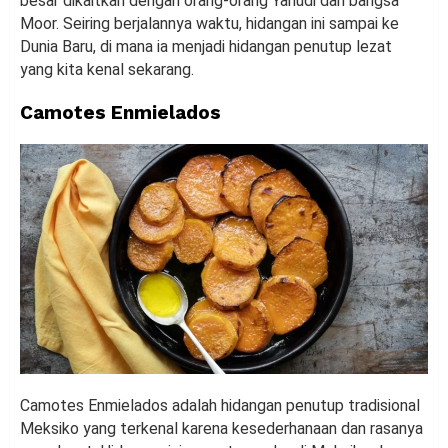
besar dikaitkan dengan orang-orang Yahudi dan bangsa
Moor. Seiring berjalannya waktu, hidangan ini sampai ke
Dunia Baru, di mana ia menjadi hidangan penutup lezat
yang kita kenal sekarang.
Camotes Enmielados
Camotes Enmielados adalah hidangan penutup tradisional
Meksiko yang terkenal karena kesederhanaan dan rasanya