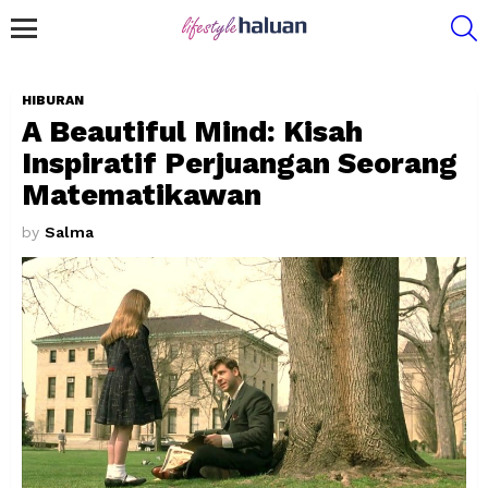
S
Menu
HIBURAN
A Beautiful Mind: Kisah
Inspiratif Perjuangan Seorang
Matematikawan
by
Salma