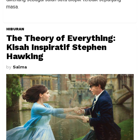
masa.
HIBURAN
The Theory of Everything:
Kisah Inspiratif Stephen
Hawking
by
Salma