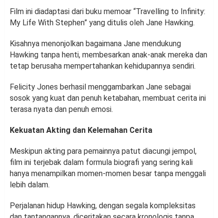
Film ini diadaptasi dari buku memoar “Travelling to Infinity:
My Life With Stephen” yang ditulis oleh Jane Hawking.
Kisahnya menonjolkan bagaimana Jane mendukung
Hawking tanpa henti, membesarkan anak-anak mereka dan
tetap berusaha mempertahankan kehidupannya sendiri.
Felicity Jones berhasil menggambarkan Jane sebagai
sosok yang kuat dan penuh ketabahan, membuat cerita ini
terasa nyata dan penuh emosi.
Kekuatan Akting dan Kelemahan Cerita
Meskipun akting para pemainnya patut diacungi jempol,
film ini terjebak dalam formula biografi yang sering kali
hanya menampilkan momen-momen besar tanpa menggali
lebih dalam.
Perjalanan hidup Hawking, dengan segala kompleksitas
dan tantangannya, diceritakan secara kronologis tanpa