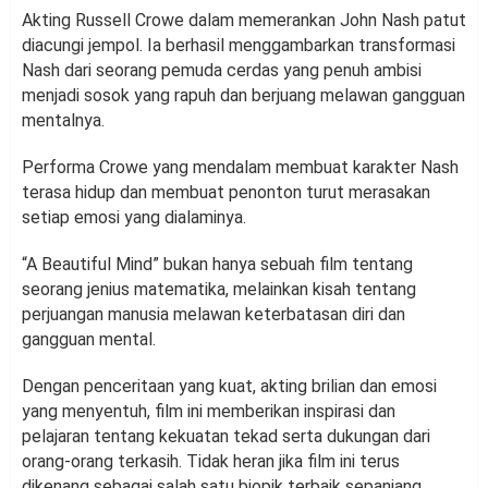
Akting Russell Crowe dalam memerankan John Nash patut
diacungi jempol. Ia berhasil menggambarkan transformasi
Nash dari seorang pemuda cerdas yang penuh ambisi
menjadi sosok yang rapuh dan berjuang melawan gangguan
mentalnya.
Performa Crowe yang mendalam membuat karakter Nash
terasa hidup dan membuat penonton turut merasakan
setiap emosi yang dialaminya.
“A Beautiful Mind” bukan hanya sebuah film tentang
seorang jenius matematika, melainkan kisah tentang
perjuangan manusia melawan keterbatasan diri dan
gangguan mental.
Dengan penceritaan yang kuat, akting brilian dan emosi
yang menyentuh, film ini memberikan inspirasi dan
pelajaran tentang kekuatan tekad serta dukungan dari
orang-orang terkasih. Tidak heran jika film ini terus
dikenang sebagai salah satu biopik terbaik sepanjang