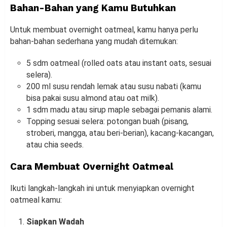
Bahan-Bahan yang Kamu Butuhkan
Untuk membuat overnight oatmeal, kamu hanya perlu
bahan-bahan sederhana yang mudah ditemukan:
5 sdm oatmeal (rolled oats atau instant oats, sesuai
selera).
200 ml susu rendah lemak atau susu nabati (kamu
bisa pakai susu almond atau oat milk).
1 sdm madu atau sirup maple sebagai pemanis alami.
Topping sesuai selera: potongan buah (pisang,
stroberi, mangga, atau beri-berian), kacang-kacangan,
atau chia seeds.
Cara Membuat Overnight Oatmeal
Ikuti langkah-langkah ini untuk menyiapkan overnight
oatmeal kamu:
Siapkan Wadah