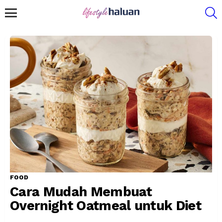
S
Menu
FOOD
Cara Mudah Membuat
Overnight Oatmeal untuk Diet