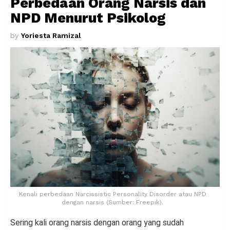
Perbedaan Orang Narsis dan
NPD Menurut Psikolog
by
Yoriesta Ramizal
Kenali perbedaan Narcissistic Personality Disorder atau NPD
dengan narsis (Sumber: Freepik).
Sering kali orang narsis dengan orang yang sudah