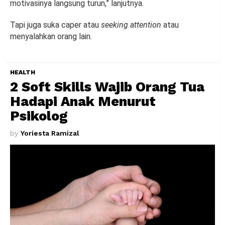
motivasinya langsung turun,” lanjutnya.
Tapi juga suka caper atau
seeking attention
atau
menyalahkan orang lain.
HEALTH
2 Soft Skills Wajib Orang Tua
Hadapi Anak Menurut
Psikolog
by
Yoriesta Ramizal