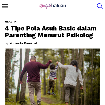
S
Menu
HEALTH
4 Tipe Pola Asuh Basic dalam
Parenting Menurut Psikolog
by
Yoriesta Ramizal