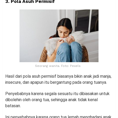
3. Pola Asuh Permisif
Seorang wanita. Foto: Pexels
Hasil dari pola asuh permisif biasanya bikin anak jadi manja,
insecure, dan apapun itu bergantung pada orang tuanya.
Penyebabnya karena segala sesuatu itu dibiasakan untuk
dibolehin oleh orang tua, sehingga anak tidak kenal
batasan.
Ini penyebabnya karena orang tua lemah menghadapi anak.