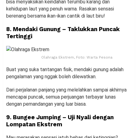
bisa menyaksikan keindahan terumbu karang dan
kehidupan laut yang penuh warna. Rasakan sensasi
berenang bersama ikan-ikan cantik di laut biru!
8. Mendaki Gunung – Taklukkan Puncak
Tertinggi
Olahraga Ekstrem, Foto: Warta Pesona
Buat yang suka tantangan fisik, mendaki gunung adalah
pengalaman yang nggak boleh dilewatkan.
Dari perjalanan panjang yang melelahkan sampai akhirnya
mencapai puncak, semua perjuangan terbayar lunas
dengan pemandangan yang luar biasa.
9. Bungee Jumping – Uji Nyali dengan
Lompatan Ekstrem
Mau merasakan sensasi jatuh bebas dari ketinggian?