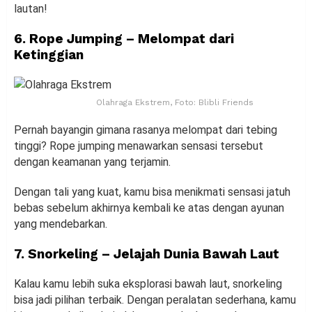
lautan!
6. Rope Jumping – Melompat dari
Ketinggian
Olahraga Ekstrem, Foto: Blibli Friends
Pernah bayangin gimana rasanya melompat dari tebing
tinggi? Rope jumping menawarkan sensasi tersebut
dengan keamanan yang terjamin.
Dengan tali yang kuat, kamu bisa menikmati sensasi jatuh
bebas sebelum akhirnya kembali ke atas dengan ayunan
yang mendebarkan.
7. Snorkeling – Jelajah Dunia Bawah Laut
Kalau kamu lebih suka eksplorasi bawah laut, snorkeling
bisa jadi pilihan terbaik. Dengan peralatan sederhana, kamu