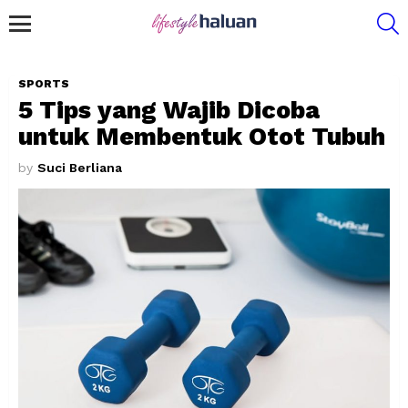
S
Menu
SPORTS
5 Tips yang Wajib Dicoba
untuk Membentuk Otot Tubuh
by
Suci Berliana