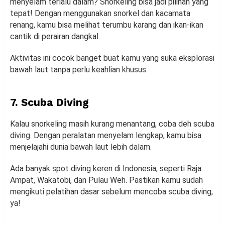
menyelam terlalu dalam? Snorkeling bisa jadi pilihan yang
tepat! Dengan menggunakan snorkel dan kacamata
renang, kamu bisa melihat terumbu karang dan ikan-ikan
cantik di perairan dangkal.
Aktivitas ini cocok banget buat kamu yang suka eksplorasi
bawah laut tanpa perlu keahlian khusus.
7. Scuba Diving
Kalau snorkeling masih kurang menantang, coba deh scuba
diving. Dengan peralatan menyelam lengkap, kamu bisa
menjelajahi dunia bawah laut lebih dalam.
Ada banyak spot diving keren di Indonesia, seperti Raja
Ampat, Wakatobi, dan Pulau Weh. Pastikan kamu sudah
mengikuti pelatihan dasar sebelum mencoba scuba diving,
ya!