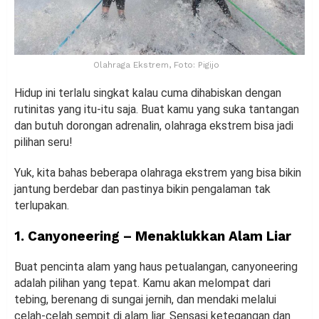
Olahraga Ekstrem, Foto: Pigijo
Hidup ini terlalu singkat kalau cuma dihabiskan dengan
rutinitas yang itu-itu saja. Buat kamu yang suka tantangan
dan butuh dorongan adrenalin, olahraga ekstrem bisa jadi
pilihan seru!
Yuk, kita bahas beberapa olahraga ekstrem yang bisa bikin
jantung berdebar dan pastinya bikin pengalaman tak
terlupakan.
1. Canyoneering – Menaklukkan Alam Liar
Buat pencinta alam yang haus petualangan, canyoneering
adalah pilihan yang tepat. Kamu akan melompat dari
tebing, berenang di sungai jernih, dan mendaki melalui
celah-celah sempit di alam liar. Sensasi ketegangan dan