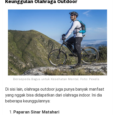
Keunggulan Olahraga Outdoor
Bersepeda Bagus untuk Kesehatan Mental. Foto: Pexels
Di sisi lain, olahraga outdoor juga punya banyak manfaat
yang nggak bisa didapatkan dari olahraga indoor. Ini dia
beberapa keunggulannya:
Paparan Sinar Matahari