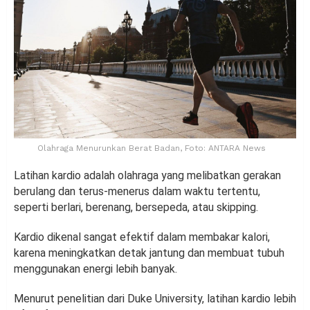
Olahraga Menurunkan Berat Badan, Foto: ANTARA News
Latihan kardio adalah olahraga yang melibatkan gerakan
berulang dan terus-menerus dalam waktu tertentu,
seperti berlari, berenang, bersepeda, atau skipping.
Kardio dikenal sangat efektif dalam membakar kalori,
karena meningkatkan detak jantung dan membuat tubuh
menggunakan energi lebih banyak.
Menurut penelitian dari Duke University, latihan kardio lebih