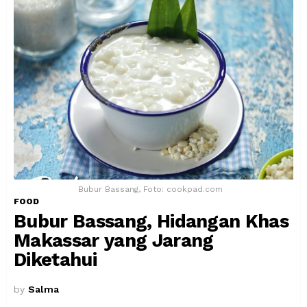
Bubur Bassang, Foto: cookpad.com
FOOD
Bubur Bassang, Hidangan Khas
Makassar yang Jarang
Diketahui
by
Salma