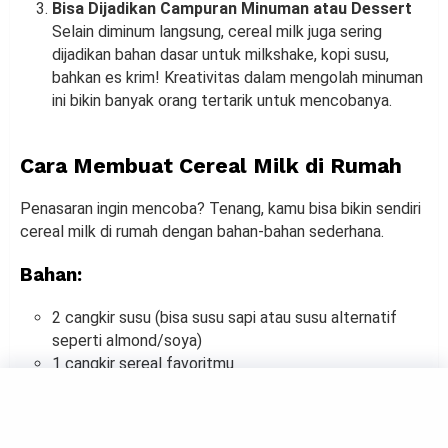
Bisa Dijadikan Campuran Minuman atau Dessert
Selain diminum langsung, cereal milk juga sering
dijadikan bahan dasar untuk milkshake, kopi susu,
bahkan es krim! Kreativitas dalam mengolah minuman
ini bikin banyak orang tertarik untuk mencobanya.
Cara Membuat Cereal Milk di Rumah
Penasaran ingin mencoba? Tenang, kamu bisa bikin sendiri
cereal milk di rumah dengan bahan-bahan sederhana.
Bahan:
2 cangkir susu (bisa susu sapi atau susu alternatif
seperti almond/soya)
1 cangkir sereal favoritmu
1 sdm gula (opsional, tergantung selera)
Sejumput garam untuk menyeimbangkan rasa