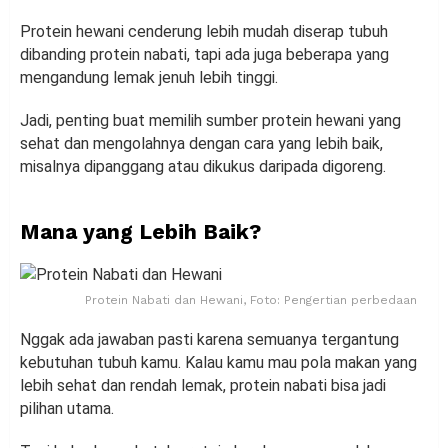
Protein hewani cenderung lebih mudah diserap tubuh
dibanding protein nabati, tapi ada juga beberapa yang
mengandung lemak jenuh lebih tinggi.
Jadi, penting buat memilih sumber protein hewani yang
sehat dan mengolahnya dengan cara yang lebih baik,
misalnya dipanggang atau dikukus daripada digoreng.
Mana yang Lebih Baik?
Protein Nabati dan Hewani, Foto: Pengertian perbedaan
Nggak ada jawaban pasti karena semuanya tergantung
kebutuhan tubuh kamu. Kalau kamu mau pola makan yang
lebih sehat dan rendah lemak, protein nabati bisa jadi
pilihan utama.