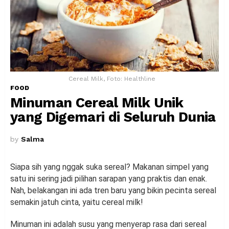
Cereal Milk, Foto: Healthline
FOOD
Minuman Cereal Milk Unik
yang Digemari di Seluruh Dunia
by
Salma
Siapa sih yang nggak suka sereal? Makanan simpel yang
satu ini sering jadi pilihan sarapan yang praktis dan enak.
Nah, belakangan ini ada tren baru yang bikin pecinta sereal
semakin jatuh cinta, yaitu cereal milk!
Minuman ini adalah susu yang menyerap rasa dari sereal