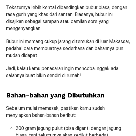
Teksturnya lebih kental dibandingkan bubur biasa, dengan
rasa gurih yang khas dari santan. Biasanya, bubur ini
disajikan sebagai sarapan atau camilan sore yang
mengenyangkan.
Bubur ini memang cukup jarang ditemukan di luar Makassar,
padahal cara membuatnya sederhana dan bahannya pun
mudah didapat.
Jadi, kalau kamu penasaran ingin mencoba, nggak ada
salahnya buat bikin sendiri di rumah!
Bahan-bahan yang Dibutuhkan
Sebelum mulai memasak, pastikan kamu sudah
menyiapkan bahan-bahan berikut:
200 gram jagung pulut (bisa diganti dengan jagung
biasa, tapi teksturnya akan sedikit berbeda)