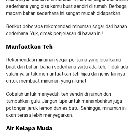
sederhana yang bisa kamu buat sendiri di rumah. Berbagai
macam bahan sederhana ini sangat mudah didapatkan.
Berikut beberapa rekomendasi minuman segar dari bahan
sederhana. Yuk, simak penjelasan di bawah ini!
Manfaatkan Teh
Rekomendasi minuman segar pertama yang bisa kamu
buat dari bahan-bahan sederhana yaitu ada teh. Tidak ada
salahnya untuk memanfaatkan teh hijau dan jenis lainnya
untuk membuat minuman yang nikmat.
Cobalah untuk menyeduh teh sendiri di rumah dan
tambahkan gula. Jangan lupa untuk menambahkan juga
potongan jeruk lemon dan es batu. Sehingga, minuman ini
akan terasa lebih menyegarkan.
Air Kelapa Muda