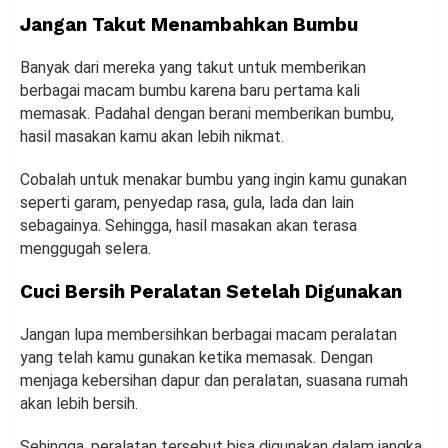
Jangan Takut Menambahkan Bumbu
Banyak dari mereka yang takut untuk memberikan
berbagai macam bumbu karena baru pertama kali
memasak. Padahal dengan berani memberikan bumbu,
hasil masakan kamu akan lebih nikmat.
Cobalah untuk menakar bumbu yang ingin kamu gunakan
seperti garam, penyedap rasa, gula, lada dan lain
sebagainya. Sehingga, hasil masakan akan terasa
menggugah selera.
Cuci Bersih Peralatan Setelah Digunakan
Jangan lupa membersihkan berbagai macam peralatan
yang telah kamu gunakan ketika memasak. Dengan
menjaga kebersihan dapur dan peralatan, suasana rumah
akan lebih bersih.
Sehingga, peralatan tersebut bisa digunakan dalam jangka