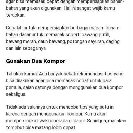
agar bisa memasak cepat dengan mempersiapkan bahan-
bahan yang akan digunakan. Hal ini sangat wajib kamu
terapkan.
Cobalah untuk mempersiapkan berbagai macam bahan-
bahan dasar untuk memasak seperti bawang putih,
bawang merah, daun bawang, potongan sayuran, daging
dan lain sebagainya.
Gunakan Dua Kompor
Tahukah kamu? Ada banyak sekali rekomendasi tips yang
bisa dilakukan agar bisa memasak cepat untuk para
pemula, salah satunya dengan menggunakan dua kompor
sekaligus.
Tidak ada salahnya untuk mencoba tips yang satu ini
karena dengan menggunakan kompor. Kamu akan
mempersingkat waktu berada di dapur. Sehingga, masakan
tersebut bisa matang lebih cepat.