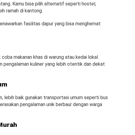
ang. Kamu bisa pilih alternatif seperti hostel,
ih ramah di kantong.
menawarkan fasilitas dapur yang bisa menghemat
k coba makanan khas di warung atau kedai lokal.
an pengalaman kuliner yang lebih otentik dan dekat
mum
, lebih baik gunakan transportasi umum seperti bus
 merasakan pengalaman unik berbaur dengan warga
 Murah