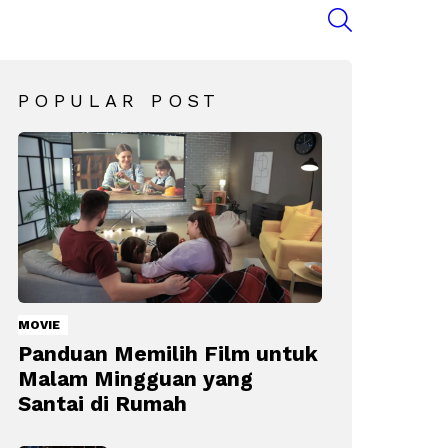
SEARCH
POPULAR POST
MOVIE
Panduan Memilih Film untuk
Malam Mingguan yang
Santai di Rumah