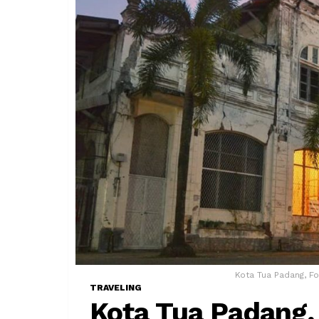
Kota Tua Padang, F
TRAVELING
Kota Tua Padang, 