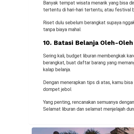
Banyak tempat wisata menarik yang bisa di
tertentu di hari-hari tertentu, atau festival
Riset dulu sebelum berangkat supaya ngga
tanpa biaya mahal.
10. Batasi Belanja Oleh-Oleh
Sering kali, budget liburan membengkak kar
berangkat, buat daftar barang yang memang 
kalap belanja.
Dengan menerapkan tips di atas, kamu bisa m
dompet jebol.
Yang penting, rencanakan semuanya dengan 
Selamat liburan dan selamat menjelajah dun