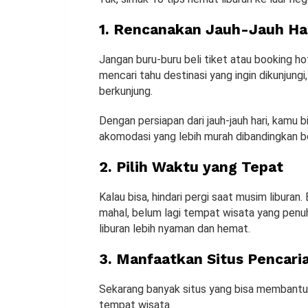
1. Rencanakan Jauh-Jauh Ha
Jangan buru-buru beli tiket atau booking h
mencari tahu destinasi yang ingin dikunjungi
berkunjung.
Dengan persiapan dari jauh-jauh hari, kamu
akomodasi yang lebih murah dibandingkan b
2. Pilih Waktu yang Tepat
Kalau bisa, hindari pergi saat musim liburan
mahal, belum lagi tempat wisata yang penuh
liburan lebih nyaman dan hemat.
3. Manfaatkan Situs Pencari
Sekarang banyak situs yang bisa membantu
tempat wisata.