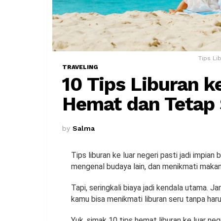
Tips Li
TRAVELING
10 Tips Liburan k
Hemat dan Tetap 
by
Salma
Tips liburan ke luar negeri pasti jadi impian
mengenal budaya lain, dan menikmati makan
Tapi, seringkali biaya jadi kendala utama.
kamu bisa menikmati liburan seru tanpa har
Yuk, simak 10 tips hemat liburan ke luar neger