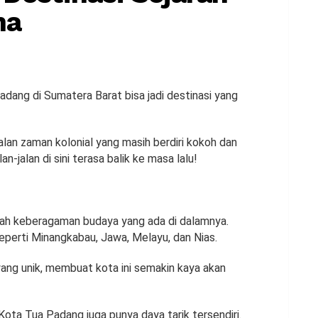
na
adang di Sumatera Barat bisa jadi destinasi yang
lan zaman kolonial yang masih berdiri kokoh dan
n-jalan di sini terasa balik ke masa lalu!
lah keberagaman budaya yang ada di dalamnya.
eperti Minangkabau, Jawa, Melayu, dan Nias.
ng unik, membuat kota ini semakin kaya akan
ota Tua Padang juga punya daya tarik tersendiri.