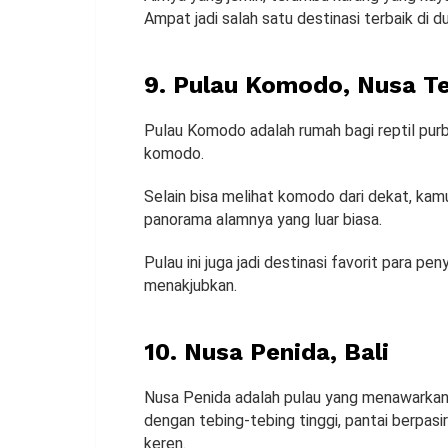
Ampat jadi salah satu destinasi terbaik di du
9. Pulau Komodo, Nusa T
Pulau Komodo adalah rumah bagi reptil purb
komodo.
Selain bisa melihat komodo dari dekat, kam
panorama alamnya yang luar biasa.
Pulau ini juga jadi destinasi favorit para p
menakjubkan.
10. Nusa Penida, Bali
Nusa Penida adalah pulau yang menawarkan pe
dengan tebing-tebing tinggi, pantai berpasi
keren.