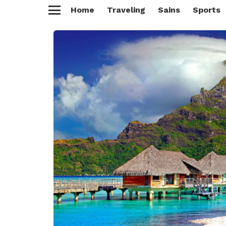
Home
Traveling
Sains
Sports
Menu