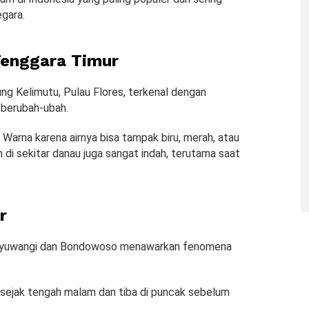
gara.
Tenggara Timur
ng Kelimutu, Pulau Flores, terkenal dengan
a berubah-ubah.
 Warna karena airnya bisa tampak biru, merah, atau
di sekitar danau juga sangat indah, terutama saat
r
Banyuwangi dan Bondowoso menawarkan fenomena
 sejak tengah malam dan tiba di puncak sebelum