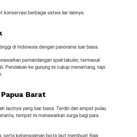
t konservasi berbagai satwa liar lainnya.
k
tinggi di Indonesia dengan panorama luar biasa.
enawarkan pemandangan spektakuler, termasuk
h. Pendakian ke gunung ini cukup menantang, tapi
n.
 Papua Barat
 lautnya yang luar biasa. Terdiri dari empat pulau
Batanta, tempat ini menawarkan surga bagi para
ya, serta keberagaman biota laut membuat Raja