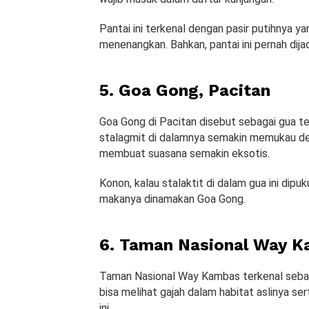
Pantai ini terkenal dengan pasir putihnya ya
menenangkan. Bahkan, pantai ini pernah dija
5. Goa Gong, Pacitan
Goa Gong di Pacitan disebut sebagai gua ter
stalagmit di dalamnya semakin memukau d
membuat suasana semakin eksotis.
Konon, kalau stalaktit di dalam gua ini dipu
makanya dinamakan Goa Gong.
6. Taman Nasional Way 
Taman Nasional Way Kambas terkenal sebaga
bisa melihat gajah dalam habitat aslinya se
ini.