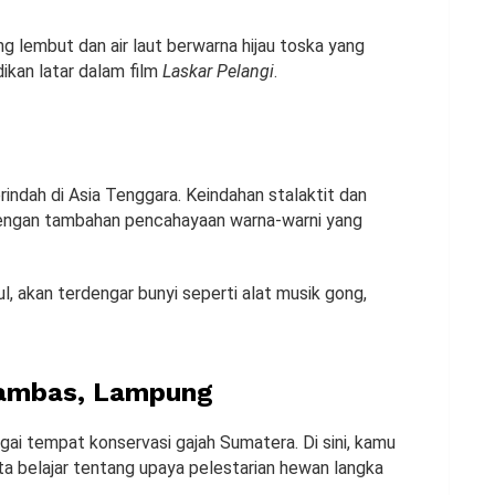
ng lembut dan air laut berwarna hijau toska yang
dikan latar dalam film
Laskar Pelangi
.
indah di Asia Tenggara. Keindahan stalaktit dan
engan tambahan pencahayaan warna-warni yang
kul, akan terdengar bunyi seperti alat musik gong,
Kambas, Lampung
i tempat konservasi gajah Sumatera. Di sini, kamu
rta belajar tentang upaya pelestarian hewan langka