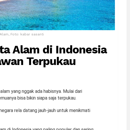
Alam, Foto: kabar sasanti
ta Alam di Indonesia
awan Terpukau
alam yang nggak ada habisnya. Mulai dari
emuanya bisa bikin siapa saja terpukau.
negara rela datang jauh-jauh untuk menikmati
lam di Indonesia yang paling populer dan sering