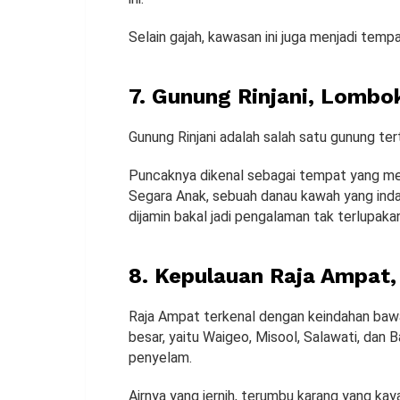
Selain gajah, kawasan ini juga menjadi tempa
7. Gunung Rinjani, Lombo
Gunung Rinjani adalah salah satu gunung ter
Puncaknya dikenal sebagai tempat yang m
Segara Anak, sebuah danau kawah yang inda
dijamin bakal jadi pengalaman tak terlupaka
8. Kepulauan Raja Ampat,
Raja Ampat terkenal dengan keindahan bawah
besar, yaitu Waigeo, Misool, Salawati, dan 
penyelam.
Airnya yang jernih, terumbu karang yang ka