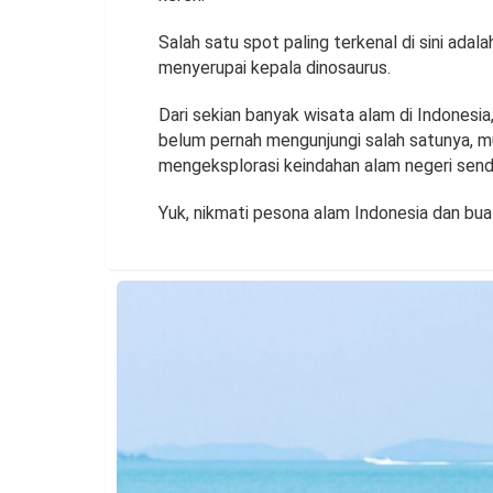
Salah satu spot paling terkenal di sini adal
menyerupai kepala dinosaurus.
Dari sekian banyak wisata alam di Indonesia
belum pernah mengunjungi salah satunya, mu
mengeksplorasi keindahan alam negeri sendi
Yuk, nikmati pesona alam Indonesia dan bu