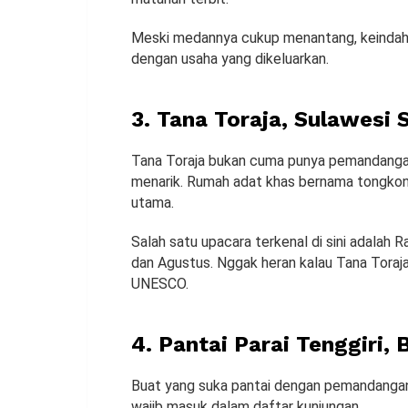
Meski medannya cukup menantang, keindah
dengan usaha yang dikeluarkan.
3. Tana Toraja, Sulawesi 
Tana Toraja bukan cuma punya pemandangan 
menarik. Rumah adat khas bernama tongkona
utama.
Salah satu upacara terkenal di sini adalah 
dan Agustus. Nggak heran kalau Tana Toraj
UNESCO.
4. Pantai Parai Tenggiri,
Buat yang suka pantai dengan pemandangan i
wajib masuk dalam daftar kunjungan.