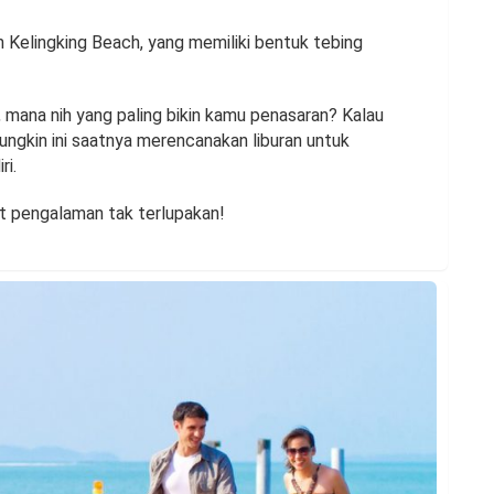
ah Kelingking Beach, yang memiliki bentuk tebing
, mana nih yang paling bikin kamu penasaran? Kalau
ngkin ini saatnya merencanakan liburan untuk
ri.
at pengalaman tak terlupakan!