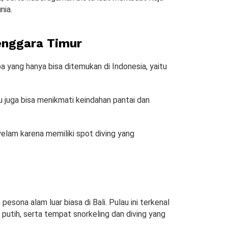
nia.
enggara Timur
a yang hanya bisa ditemukan di Indonesia, yaitu
u juga bisa menikmati keindahan pantai dan
enyelam karena memiliki spot diving yang
sona alam luar biasa di Bali. Pulau ini terkenal
r putih, serta tempat snorkeling dan diving yang