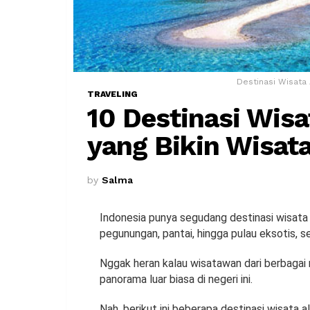
Destinasi Wisata 
TRAVELING
10 Destinasi Wisa
yang Bikin Wisat
by
Salma
Indonesia punya segudang destinasi wisata 
pegunungan, pantai, hingga pulau eksotis, s
Nggak heran kalau wisatawan dari berbagai 
panorama luar biasa di negeri ini.
Nah, berikut ini beberapa destinasi wisata a