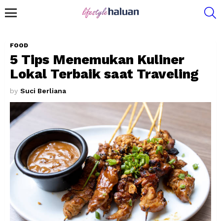
S
Menu
FOOD
5 Tips Menemukan Kuliner
Lokal Terbaik saat Traveling
by
Suci Berliana