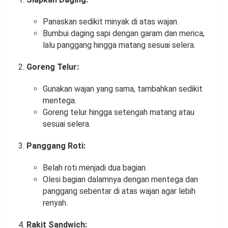
Panaskan sedikit minyak di atas wajan.
Bumbui daging sapi dengan garam dan merica,
lalu panggang hingga matang sesuai selera.
Goreng Telur:
Gunakan wajan yang sama, tambahkan sedikit
mentega.
Goreng telur hingga setengah matang atau
sesuai selera.
Panggang Roti:
Belah roti menjadi dua bagian.
Olesi bagian dalamnya dengan mentega dan
panggang sebentar di atas wajan agar lebih
renyah.
Rakit Sandwich: