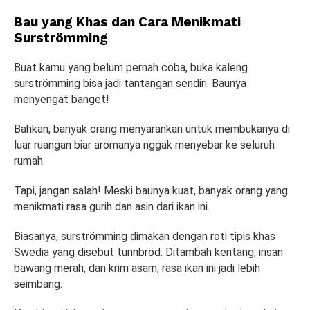
Bau yang Khas dan Cara Menikmati
Surströmming
Buat kamu yang belum pernah coba, buka kaleng
surströmming bisa jadi tantangan sendiri. Baunya
menyengat banget!
Bahkan, banyak orang menyarankan untuk membukanya di
luar ruangan biar aromanya nggak menyebar ke seluruh
rumah.
Tapi, jangan salah! Meski baunya kuat, banyak orang yang
menikmati rasa gurih dan asin dari ikan ini.
Biasanya, surströmming dimakan dengan roti tipis khas
Swedia yang disebut tunnbröd. Ditambah kentang, irisan
bawang merah, dan krim asam, rasa ikan ini jadi lebih
seimbang.