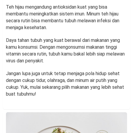
Teh hijau mengandung antioksidan kuat yang bisa
membantu meningkatkan sistem imun. Minum teh hijau
secara rutin bisa membantu tubuh melawan infeksi dan
menjaga kesehatan.
Daya tahan tubuh yang kuat berawal dari makanan yang
kamu konsumsi. Dengan mengonsumsi makanan tinggi
vitamin secara rutin, tubuh kamu bakal lebih siap melawan
virus dan penyakit.
Jangan lupa juga untuk tetap menjaga pola hidup sehat
dengan cukup tidur, olahraga, dan minum air putih yang
cukup. Yuk, mulai sekarang pilih makanan yang lebih sehat
buat tubuhmu!