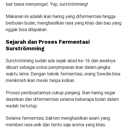
luar biasa menyengat. Yup, surströmming!
Makanan ini adalah ikan haring yang difermentasi hingga
berbulan-bulan, menghasilkan rasa yang khas dan bau yang
nggak bisa dilupakan.
Sejarah dan Proses Fermentasi
Surströmming
Surströmming sudah ada sejak abad ke-16 dan awalnya
dibuat sebagai solusi penyimpanan ikan dalam jangka
waktu lama. Dengan teknik fermentasi, orang Swedia bisa
menikmati ikan meski tanpa kulkas.
Proses pembuatannya cukup panjang. Ikan haring segar
diasinkan dan difermentasi selama beberapa bulan dalam
wadah tertutup.
Selama fermentasi, bakteri menghasilkan asam yang
memberi rasa unik dan tentu saja aroma yang khas.