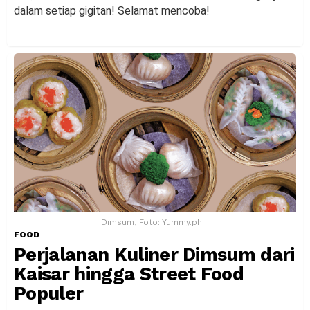
dalam setiap gigitan! Selamat mencoba!
Dimsum, Foto: Yummy.ph
FOOD
Perjalanan Kuliner Dimsum dari
Kaisar hingga Street Food
Populer