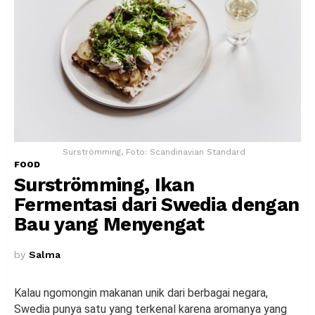
Surströmming, Foto: Scandinavian Standard
FOOD
Surströmming, Ikan
Fermentasi dari Swedia dengan
Bau yang Menyengat
by
Salma
Kalau ngomongin makanan unik dari berbagai negara,
Swedia punya satu yang terkenal karena aromanya yang