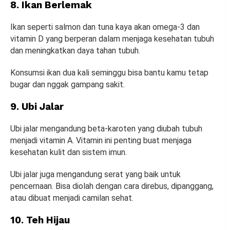
8. Ikan Berlemak
Ikan seperti salmon dan tuna kaya akan omega-3 dan
vitamin D yang berperan dalam menjaga kesehatan tubuh
dan meningkatkan daya tahan tubuh.
Konsumsi ikan dua kali seminggu bisa bantu kamu tetap
bugar dan nggak gampang sakit.
9. Ubi Jalar
Ubi jalar mengandung beta-karoten yang diubah tubuh
menjadi vitamin A. Vitamin ini penting buat menjaga
kesehatan kulit dan sistem imun.
Ubi jalar juga mengandung serat yang baik untuk
pencernaan. Bisa diolah dengan cara direbus, dipanggang,
atau dibuat menjadi camilan sehat.
10. Teh Hijau