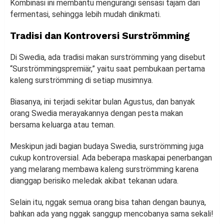
Kombinasi ini membantu mengurangi sensasi tajam dari
fermentasi, sehingga lebih mudah dinikmati.
Tradisi dan Kontroversi Surströmming
Di Swedia, ada tradisi makan surströmming yang disebut
“Surströmmingspremiär,” yaitu saat pembukaan pertama
kaleng surströmming di setiap musimnya.
Biasanya, ini terjadi sekitar bulan Agustus, dan banyak
orang Swedia merayakannya dengan pesta makan
bersama keluarga atau teman.
Meskipun jadi bagian budaya Swedia, surströmming juga
cukup kontroversial. Ada beberapa maskapai penerbangan
yang melarang membawa kaleng surströmming karena
dianggap berisiko meledak akibat tekanan udara.
Selain itu, nggak semua orang bisa tahan dengan baunya,
bahkan ada yang nggak sanggup mencobanya sama sekali!