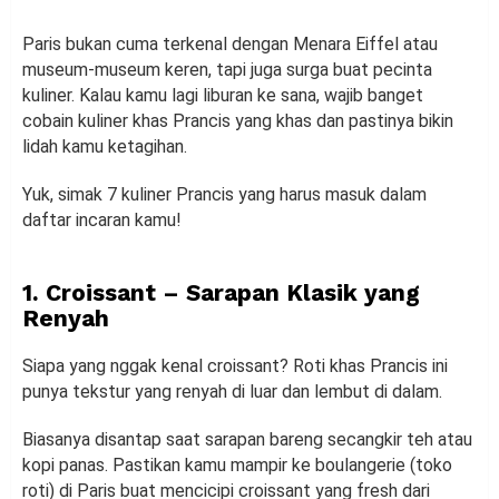
Paris bukan cuma terkenal dengan Menara Eiffel atau
museum-museum keren, tapi juga surga buat pecinta
kuliner. Kalau kamu lagi liburan ke sana, wajib banget
cobain kuliner khas Prancis yang khas dan pastinya bikin
lidah kamu ketagihan.
Yuk, simak 7 kuliner Prancis yang harus masuk dalam
daftar incaran kamu!
1. Croissant – Sarapan Klasik yang
Renyah
Siapa yang nggak kenal croissant? Roti khas Prancis ini
punya tekstur yang renyah di luar dan lembut di dalam.
Biasanya disantap saat sarapan bareng secangkir teh atau
kopi panas. Pastikan kamu mampir ke boulangerie (toko
roti) di Paris buat mencicipi croissant yang fresh dari