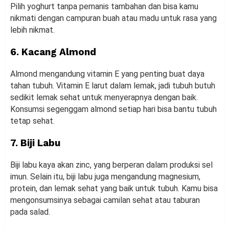
Pilih yoghurt tanpa pemanis tambahan dan bisa kamu
nikmati dengan campuran buah atau madu untuk rasa yang
lebih nikmat.
6. Kacang Almond
Almond mengandung vitamin E yang penting buat daya
tahan tubuh. Vitamin E larut dalam lemak, jadi tubuh butuh
sedikit lemak sehat untuk menyerapnya dengan baik.
Konsumsi segenggam almond setiap hari bisa bantu tubuh
tetap sehat.
7. Biji Labu
Biji labu kaya akan zinc, yang berperan dalam produksi sel
imun. Selain itu, biji labu juga mengandung magnesium,
protein, dan lemak sehat yang baik untuk tubuh. Kamu bisa
mengonsumsinya sebagai camilan sehat atau taburan
pada salad.