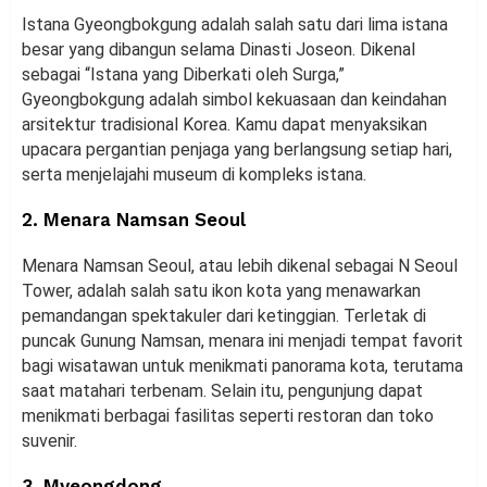
Istana Gyeongbokgung adalah salah satu dari lima istana
besar yang dibangun selama Dinasti Joseon. Dikenal
sebagai “Istana yang Diberkati oleh Surga,”
Gyeongbokgung adalah simbol kekuasaan dan keindahan
arsitektur tradisional Korea. Kamu dapat menyaksikan
upacara pergantian penjaga yang berlangsung setiap hari,
serta menjelajahi museum di kompleks istana.
2. Menara Namsan Seoul
Menara Namsan Seoul, atau lebih dikenal sebagai N Seoul
Tower, adalah salah satu ikon kota yang menawarkan
pemandangan spektakuler dari ketinggian. Terletak di
puncak Gunung Namsan, menara ini menjadi tempat favorit
bagi wisatawan untuk menikmati panorama kota, terutama
saat matahari terbenam. Selain itu, pengunjung dapat
menikmati berbagai fasilitas seperti restoran dan toko
suvenir.
3. Myeongdong