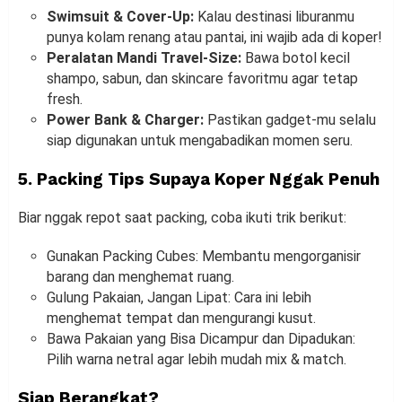
Swimsuit & Cover-Up:
Kalau destinasi liburanmu
punya kolam renang atau pantai, ini wajib ada di koper!
Peralatan Mandi Travel-Size:
Bawa botol kecil
shampo, sabun, dan skincare favoritmu agar tetap
fresh.
Power Bank & Charger:
Pastikan gadget-mu selalu
siap digunakan untuk mengabadikan momen seru.
5. Packing Tips Supaya Koper Nggak Penuh
Biar nggak repot saat packing, coba ikuti trik berikut:
Gunakan Packing Cubes: Membantu mengorganisir
barang dan menghemat ruang.
Gulung Pakaian, Jangan Lipat: Cara ini lebih
menghemat tempat dan mengurangi kusut.
Bawa Pakaian yang Bisa Dicampur dan Dipadukan:
Pilih warna netral agar lebih mudah mix & match.
Siap Berangkat?