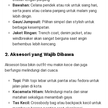
Bawahan:
Celana pendek atau rok untuk siang hari,
serta jeans atau celana panjang untuk malam yang
lebih dingin.
Gaun/Jumpsuit:
Pilihan simpel dan stylish untuk
berbagai kesempatan.
Jaket Ringan:
Trench coat, denim jacket, atau
windbreaker akan sangat berguna saat angin
berhembus lebih kencang.
2. Aksesori yang Wajib Dibawa
Aksesori bisa bikin outfit-mu makin kece dan juga
berfungsi melindungi dari cuaca.
Topi:
Pilih topi lebar untuk pantai atau fedora untuk
jalan-jalan di kota.
Kacamata Hitam:
Melindungi mata dari sinar
matahari sekaligus menambah gaya.
Tas Kecil:
Crossbody bag atau backpack kecil untuk