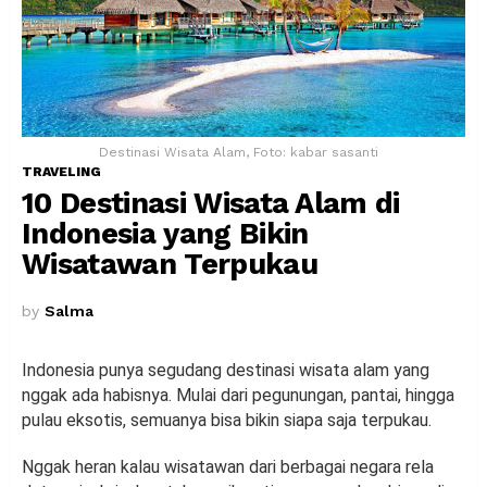
Destinasi Wisata Alam, Foto: kabar sasanti
TRAVELING
10 Destinasi Wisata Alam di
Indonesia yang Bikin
Wisatawan Terpukau
by
Salma
Indonesia punya segudang destinasi wisata alam yang
nggak ada habisnya. Mulai dari pegunungan, pantai, hingga
pulau eksotis, semuanya bisa bikin siapa saja terpukau.
Nggak heran kalau wisatawan dari berbagai negara rela