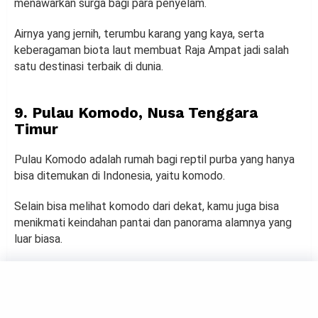
menawarkan surga bagi para penyelam.
Airnya yang jernih, terumbu karang yang kaya, serta
keberagaman biota laut membuat Raja Ampat jadi salah
satu destinasi terbaik di dunia.
9. Pulau Komodo, Nusa Tenggara
Timur
Pulau Komodo adalah rumah bagi reptil purba yang hanya
bisa ditemukan di Indonesia, yaitu komodo.
Selain bisa melihat komodo dari dekat, kamu juga bisa
menikmati keindahan pantai dan panorama alamnya yang
luar biasa.
Pulau ini juga jadi destinasi favorit para penyelam karena
memiliki spot diving yang menakjubkan.