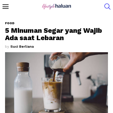
S
Menu
FOOD
5 Minuman Segar yang Wajib
Ada saat Lebaran
by
Suci Berliana