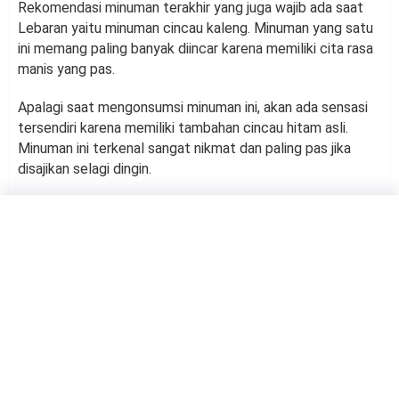
Rekomendasi minuman terakhir yang juga wajib ada saat
Lebaran yaitu minuman cincau kaleng. Minuman yang satu
ini memang paling banyak diincar karena memiliki cita rasa
manis yang pas.
Apalagi saat mengonsumsi minuman ini, akan ada sensasi
tersendiri karena memiliki tambahan cincau hitam asli.
Minuman ini terkenal sangat nikmat dan paling pas jika
disajikan selagi dingin.
FOOD
5 Tips Membeli Kue Kering
untuk Persiapan Lebaran
by
Suci Berliana