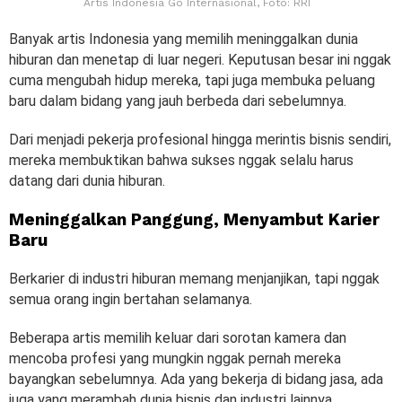
Artis Indonesia Go Internasional, Foto: RRI
Banyak artis Indonesia yang memilih meninggalkan dunia
hiburan dan menetap di luar negeri. Keputusan besar ini nggak
cuma mengubah hidup mereka, tapi juga membuka peluang
baru dalam bidang yang jauh berbeda dari sebelumnya.
Dari menjadi pekerja profesional hingga merintis bisnis sendiri,
mereka membuktikan bahwa sukses nggak selalu harus
datang dari dunia hiburan.
Meninggalkan Panggung, Menyambut Karier
Baru
Berkarier di industri hiburan memang menjanjikan, tapi nggak
semua orang ingin bertahan selamanya.
Beberapa artis memilih keluar dari sorotan kamera dan
mencoba profesi yang mungkin nggak pernah mereka
bayangkan sebelumnya. Ada yang bekerja di bidang jasa, ada
juga yang merambah dunia bisnis dan industri lainnya.