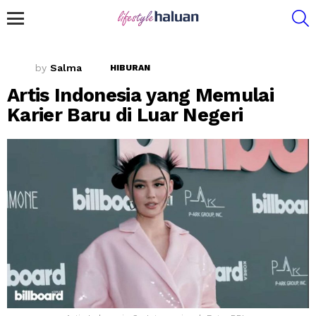
S
Menu
by
Salma
HIBURAN
Artis Indonesia yang Memulai
Karier Baru di Luar Negeri