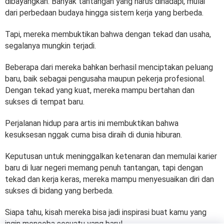
dibayangkan. Banyak tantangan yang harus dihadapi, mulai
dari perbedaan budaya hingga sistem kerja yang berbeda.
Tapi, mereka membuktikan bahwa dengan tekad dan usaha,
segalanya mungkin terjadi.
Beberapa dari mereka bahkan berhasil menciptakan peluang
baru, baik sebagai pengusaha maupun pekerja profesional.
Dengan tekad yang kuat, mereka mampu bertahan dan
sukses di tempat baru.
Perjalanan hidup para artis ini membuktikan bahwa
kesuksesan nggak cuma bisa diraih di dunia hiburan.
Keputusan untuk meninggalkan ketenaran dan memulai karier
baru di luar negeri memang penuh tantangan, tapi dengan
tekad dan kerja keras, mereka mampu menyesuaikan diri dan
sukses di bidang yang berbeda.
Siapa tahu, kisah mereka bisa jadi inspirasi buat kamu yang
ingin mencoba sesuatu yang baru!