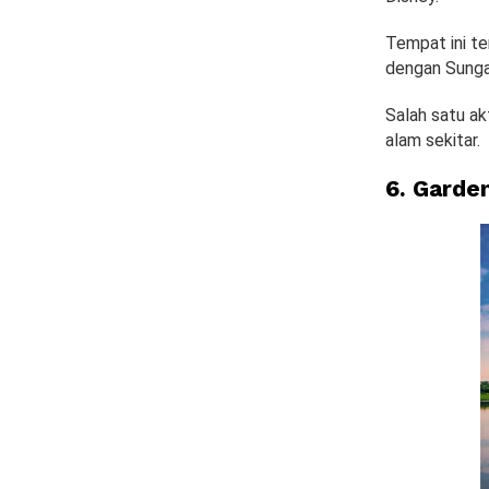
Tempat ini t
dengan Sungai
Salah satu ak
alam sekitar.
6. Garde