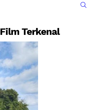
SEARCH
 Film Terkenal