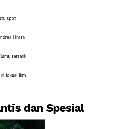
satu spot
ndrea Hirata
 Kamu tertarik
i lokasi film
tis dan Spesial