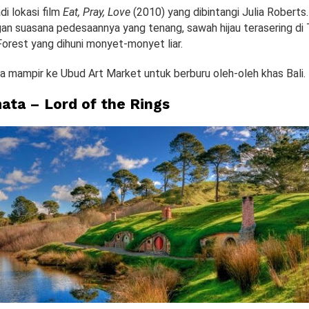
adi lokasi film
Eat, Pray, Love
(2010) yang dibintangi Julia Roberts. 
an suasana pedesaannya yang tenang, sawah hijau terasering di 
orest yang dihuni monyet-monyet liar.
a mampir ke Ubud Art Market untuk berburu oleh-oleh khas Bali.
ata – Lord of the Rings