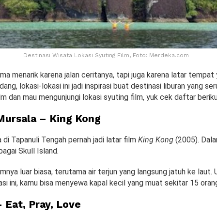
Destinasi Wisata Lokasi Syuting Film, Foto: Merdeka.com
ma menarik karena jalan ceritanya, tapi juga karena latar tempat
ang, lokasi-lokasi ini jadi inspirasi buat destinasi liburan yang se
m dan mau mengunjungi lokasi syuting film, yuk cek daftar beriku
 Mursala – King Kong
 di Tapanuli Tengah pernah jadi latar film
King Kong
(2005). Dala
bagai Skull Island.
mnya luar biasa, terutama air terjun yang langsung jatuh ke laut.
si ini, kamu bisa menyewa kapal kecil yang muat sekitar 15 oran
 Eat, Pray, Love