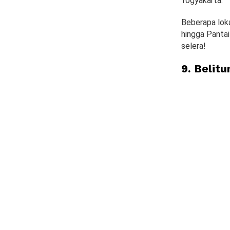
Yogyakarta.
Beberapa lok
hingga Pantai
selera!
9. Belit