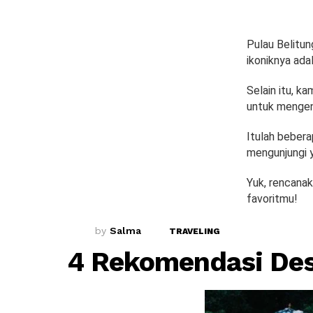
Pulau Belitun
ikoniknya ada
Selain itu, k
untuk mengenal
Itulah bebera
mengunjungi
Yuk, rencanak
favoritmu!
by
Salma
TRAVELING
4 Rekomendasi Des