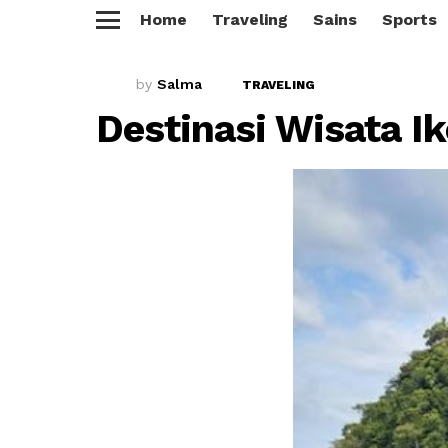
Home
Traveling
Sains
Sports
Menu
by
Salma
TRAVELING
Destinasi Wisata Ik