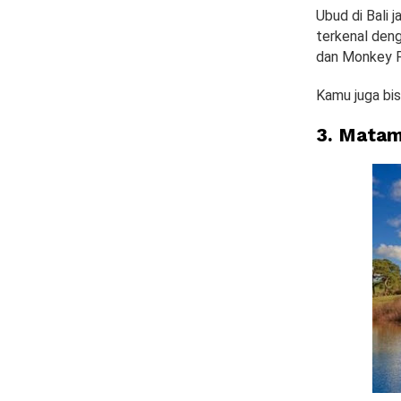
Ubud di Bali j
terkenal deng
dan Monkey F
Kamu juga bis
3. Matam