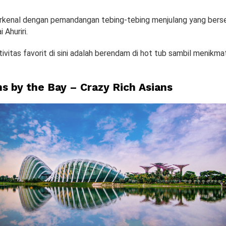
erkenal dengan pemandangan tebing-tebing menjulang yang bers
 Ahuriri.
tivitas favorit di sini adalah berendam di hot tub sambil menikma
ns by the Bay – Crazy Rich Asians