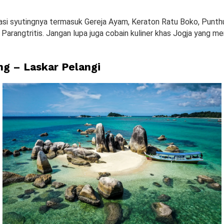
asi syutingnya termasuk Gereja Ayam, Keraton Ratu Boko, Punt
 Parangtritis. Jangan lupa juga cobain kuliner khas Jogja yang 
ung – Laskar Pelangi