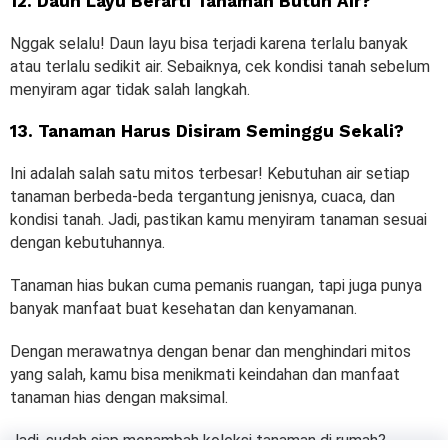
12. Daun Layu Berarti Tanaman Butuh Air?
Nggak selalu! Daun layu bisa terjadi karena terlalu banyak
atau terlalu sedikit air. Sebaiknya, cek kondisi tanah sebelum
menyiram agar tidak salah langkah.
13. Tanaman Harus Disiram Seminggu Sekali?
Ini adalah salah satu mitos terbesar! Kebutuhan air setiap
tanaman berbeda-beda tergantung jenisnya, cuaca, dan
kondisi tanah. Jadi, pastikan kamu menyiram tanaman sesuai
dengan kebutuhannya.
Tanaman hias bukan cuma pemanis ruangan, tapi juga punya
banyak manfaat buat kesehatan dan kenyamanan.
Dengan merawatnya dengan benar dan menghindari mitos
yang salah, kamu bisa menikmati keindahan dan manfaat
tanaman hias dengan maksimal.
Jadi, sudah siap menambah koleksi tanaman di rumah?