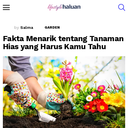
S
Menu
by
Salma
GARDEN
Fakta Menarik tentang Tanaman
Hias yang Harus Kamu Tahu