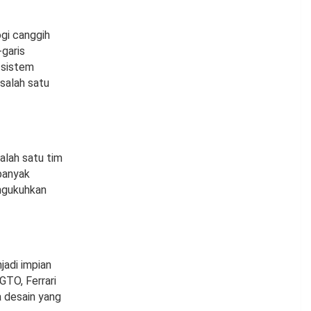
gi canggih
-garis
 sistem
salah satu
alah satu tim
 banyak
engukuhkan
jadi impian
GTO, Ferrari
a desain yang