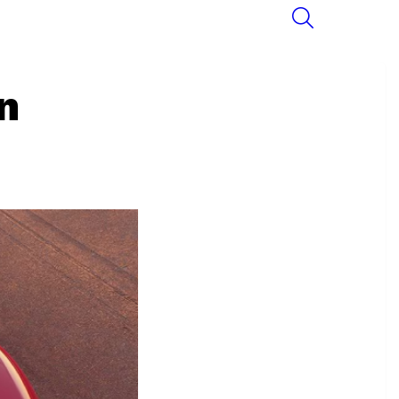
SEARCH
n