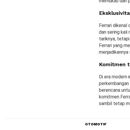
memukau dan p
Eksklusivita
Ferrari dikenal
dan sering kali
tariknya, tetap
Ferrari yang me
menjadikannya s
Komitmen te
Di era modern i
perkembangan t
berencana untu
komitmen Ferrar
sambil tetap m
OTOMOTIF