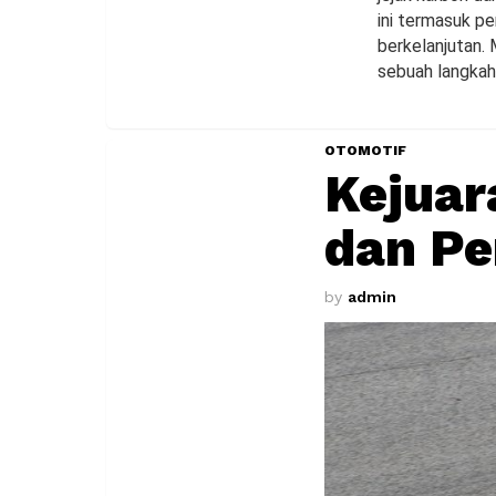
ini termasuk p
berkelanjutan.
sebuah langkah 
OTOMOTIF
Kejuar
dan P
by
admin