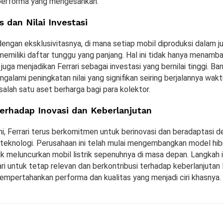
erforma yang mengesankan.
s dan Nilai Investasi
 dengan eksklusivitasnya, di mana setiap mobil diproduksi dalam 
 memiliki daftar tunggu yang panjang. Hal ini tidak hanya menamb
i juga menjadikan Ferrari sebagai investasi yang bernilai tinggi. B
ngalami peningkatan nilai yang signifikan seiring berjalannya wakt
alah satu aset berharga bagi para kolektor.
rhadap Inovasi dan Keberlanjutan
ni, Ferrari terus berkomitmen untuk berinovasi dan beradaptasi 
eknologi. Perusahaan ini telah mulai mengembangkan model hib
k meluncurkan mobil listrik sepenuhnya di masa depan. Langkah 
i untuk tetap relevan dan berkontribusi terhadap keberlanjutan 
empertahankan performa dan kualitas yang menjadi ciri khasnya.