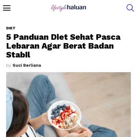
S
Menu
DIET
5 Panduan Diet Sehat Pasca
Lebaran Agar Berat Badan
Stabil
by
Suci Berliana