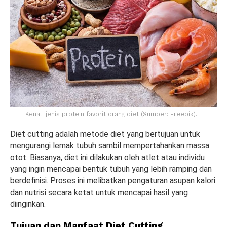
Kenali jenis protein favorit orang diet (Sumber: Freepik).
Diet cutting adalah metode diet yang bertujuan untuk
mengurangi lemak tubuh sambil mempertahankan massa
otot. Biasanya, diet ini dilakukan oleh atlet atau individu
yang ingin mencapai bentuk tubuh yang lebih ramping dan
berdefinisi. Proses ini melibatkan pengaturan asupan kalori
dan nutrisi secara ketat untuk mencapai hasil yang
diinginkan.
Tujuan dan Manfaat Diet Cutting