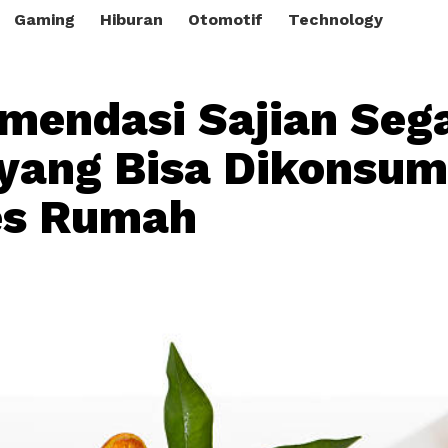
Gaming
Hiburan
Otomotif
Technology
mendasi Sajian Seg
yang Bisa Dikonsum
es Rumah