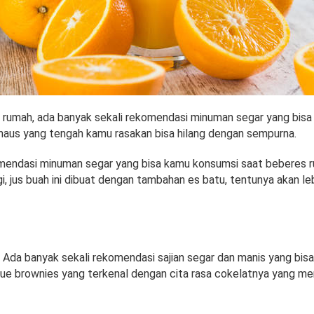
 rumah, ada banyak sekali rekomendasi minuman segar yang bisa
 haus yang tengah kamu rasakan bisa hilang dengan sempurna.
endasi minuman segar yang bisa kamu konsumsi saat beberes r
gi, jus buah ini dibuat dengan tambahan es batu, tentunya akan le
Ada banyak sekali rekomendasi sajian segar dan manis yang bisa
kue brownies yang terkenal dengan cita rasa cokelatnya yang m