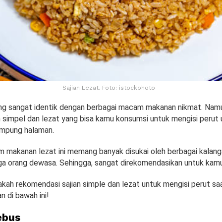
Sajian Lezat. Foto: istockphoto
g sangat identik dengan berbagai macam makanan nikmat. Namu
n simpel dan lezat yang bisa kamu konsumsi untuk mengisi perut 
ampung halaman.
 makanan lezat ini memang banyak disukai oleh berbagai kalang
ga orang dewasa. Sehingga, sangat direkomendasikan untuk kamu
akah rekomendasi sajian simple dan lezat untuk mengisi perut sa
n di bawah ini!
ebus