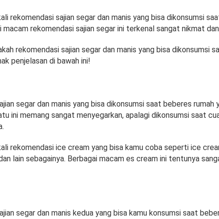
ali rekomendasi sajian segar dan manis yang bisa dikonsumsi sa
i macam rekomendasi sajian segar ini terkenal sangat nikmat da
jakah rekomendasi sajian segar dan manis yang bisa dikonsumsi s
ak penjelasan di bawah ini!
jian segar dan manis yang bisa dikonsumsi saat beberes rumah y
atu ini memang sangat menyegarkan, apalagi dikonsumsi saat c
a.
ali rekomendasi ice cream yang bisa kamu coba seperti ice crea
 dan lain sebagainya. Berbagai macam es cream ini tentunya sang
jian segar dan manis kedua yang bisa kamu konsumsi saat beber