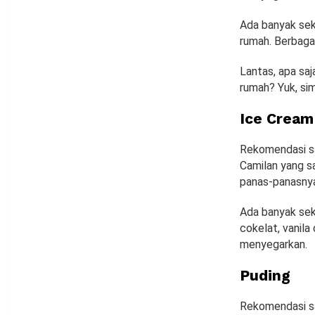
Ada banyak sek
rumah. Berbaga
Lantas, apa sa
rumah? Yuk, sim
Ice Cream
Rekomendasi sa
Camilan yang s
panas-panasny
Ada banyak sek
cokelat, vanila
menyegarkan.
Puding
Rekomendasi sa