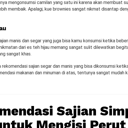
hnya mengonsumsi camilan yang satu ini karena akan membuat su
ebih membaik. Apalagi, kue brownies sangat nikmat disantap de
jau
jian manis dan segar yang juga bisa kamu konsumsi ketika beber
enikmatan dari es teh hijau memang sangat sulit dilewatkan begit
ang sangat khas.
a rekomendasi sajian segar dan manis yang bisa dikonsumsi ketik
endasi makanan dan minuman di atas, tentunya sangat mudah 
mendasi Sajian Sim
untuk Mengisi Perut