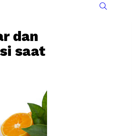
SEARCH
ar dan
si saat