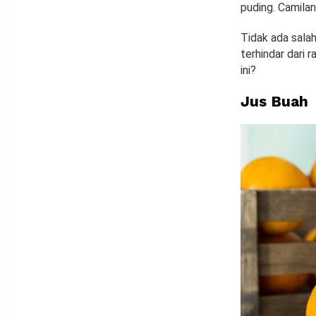
puding. Camilan
Tidak ada sala
terhindar dari 
ini?
Jus Buah