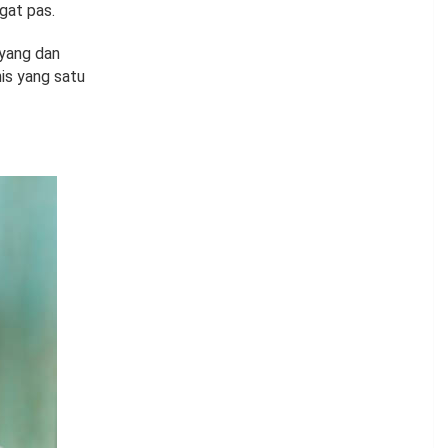
gat pas.
yang dan
nis yang satu