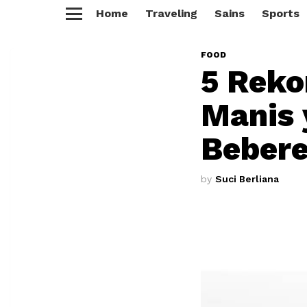
Home
Traveling
Sains
Sports
Menu
FOOD
5 Reko
Manis 
Beber
by
Suci Berliana