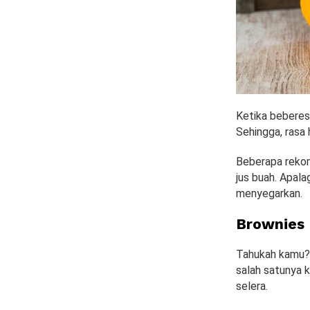
Ketika beberes
Sehingga, rasa
Beberapa rekom
jus buah. Apala
menyegarkan.
Brownies
Tahukah kamu? 
salah satunya 
selera.