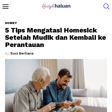
S
Menu
HOMEY
5 Tips Mengatasi Homesick
Setelah Mudik dan Kembali ke
Perantauan
by
Suci Berliana