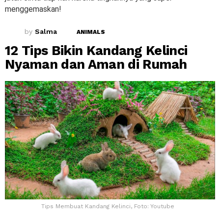
menggemaskan!
by
Salma
ANIMALS
12 Tips Bikin Kandang Kelinci
Nyaman dan Aman di Rumah
Tips Membuat Kandang Kelinci, Foto: Youtube