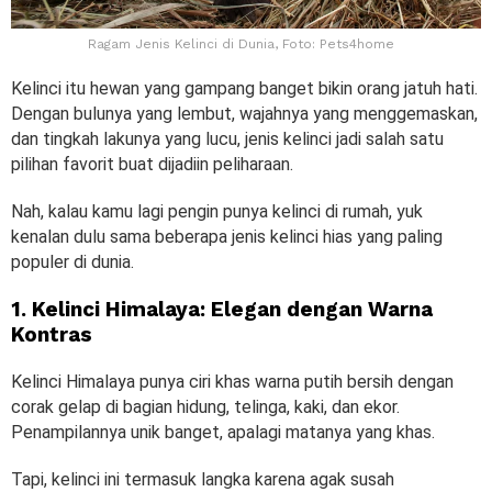
Ragam Jenis Kelinci di Dunia, Foto: Pets4home
Kelinci itu hewan yang gampang banget bikin orang jatuh hati.
Dengan bulunya yang lembut, wajahnya yang menggemaskan,
dan tingkah lakunya yang lucu, jenis kelinci jadi salah satu
pilihan favorit buat dijadiin peliharaan.
Nah, kalau kamu lagi pengin punya kelinci di rumah, yuk
kenalan dulu sama beberapa jenis kelinci hias yang paling
populer di dunia.
1. Kelinci Himalaya: Elegan dengan Warna
Kontras
Kelinci Himalaya punya ciri khas warna putih bersih dengan
corak gelap di bagian hidung, telinga, kaki, dan ekor.
Penampilannya unik banget, apalagi matanya yang khas.
Tapi, kelinci ini termasuk langka karena agak susah