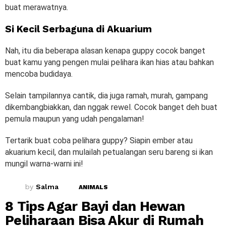
buat merawatnya.
Si Kecil Serbaguna di Akuarium
Nah, itu dia beberapa alasan kenapa guppy cocok banget
buat kamu yang pengen mulai pelihara ikan hias atau bahkan
mencoba budidaya.
Selain tampilannya cantik, dia juga ramah, murah, gampang
dikembangbiakkan, dan nggak rewel. Cocok banget deh buat
pemula maupun yang udah pengalaman!
Tertarik buat coba pelihara guppy? Siapin ember atau
akuarium kecil, dan mulailah petualangan seru bareng si ikan
mungil warna-warni ini!
by
Salma
ANIMALS
8 Tips Agar Bayi dan Hewan
Peliharaan Bisa Akur di Rumah