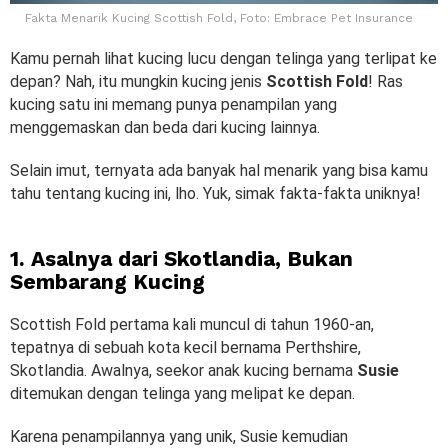
Fakta Menarik Kucing Scottish Fold, Foto: Embrace Pet Insurance
Kamu pernah lihat kucing lucu dengan telinga yang terlipat ke
depan? Nah, itu mungkin kucing jenis
Scottish Fold
! Ras
kucing satu ini memang punya penampilan yang
menggemaskan dan beda dari kucing lainnya.
Selain imut, ternyata ada banyak hal menarik yang bisa kamu
tahu tentang kucing ini, lho. Yuk, simak fakta-fakta uniknya!
1. Asalnya dari Skotlandia, Bukan
Sembarang Kucing
Scottish Fold pertama kali muncul di tahun 1960-an,
tepatnya di sebuah kota kecil bernama Perthshire,
Skotlandia. Awalnya, seekor anak kucing bernama
Susie
ditemukan dengan telinga yang melipat ke depan.
Karena penampilannya yang unik, Susie kemudian