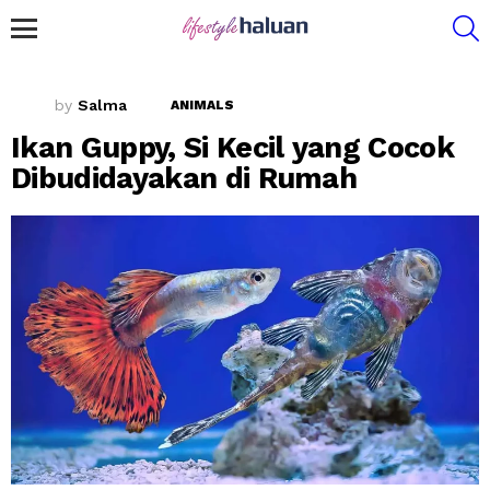
S
Menu
by
Salma
ANIMALS
Ikan Guppy, Si Kecil yang Cocok
Dibudidayakan di Rumah