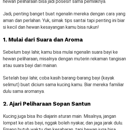
hewan peliharaan bisa jadi posesif sama pemiliknya.
Jadi, penting banget buat ngenalin mereka dengan cara yang
aman dan perlahan. Yuk, simak tips santai tapi penting ini biar
si kecil dan hewan kesayangan kamu bisa rukun!
1. Mulai dari Suara dan Aroma
Sebelum bayi lahir, kamu bisa mulai ngenalin suara bayi ke
hewan peliharaan, misalnya dengan muterin rekaman tangisan
atau suara bayi dari mainan.
Setelah bayi lahir, coba kasih barang-barang bayi (kayak
selimut) buat dicium sama kucing kamu. Biar mereka familiar
dulu sama aromanya.
2. Ajari Peliharaan Sopan Santun
Kucing juga bisa lho diajarin aturan main. Misalnya, jangan
lompat ke atas bayi, nggak boleh nyakar, dan jaga jarak dulu.
Emang butuh waktu dan kesabaran, tapi hewan juga bisa