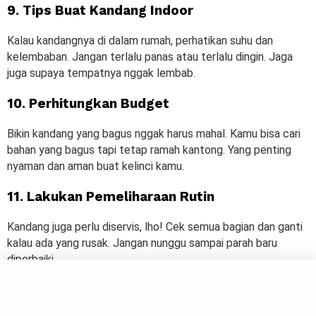
9. Tips Buat Kandang Indoor
Kalau kandangnya di dalam rumah, perhatikan suhu dan
kelembaban. Jangan terlalu panas atau terlalu dingin. Jaga
juga supaya tempatnya nggak lembab.
10. Perhitungkan Budget
Bikin kandang yang bagus nggak harus mahal. Kamu bisa cari
bahan yang bagus tapi tetap ramah kantong. Yang penting
nyaman dan aman buat kelinci kamu.
11. Lakukan Pemeliharaan Rutin
Kandang juga perlu diservis, lho! Cek semua bagian dan ganti
kalau ada yang rusak. Jangan nunggu sampai parah baru
diperbaiki.
12. Buat Jadwal Perawatan