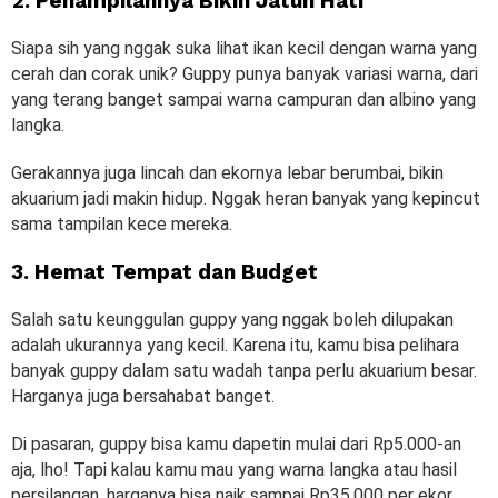
2. Penampilannya Bikin Jatuh Hati
Siapa sih yang nggak suka lihat ikan kecil dengan warna yang
cerah dan corak unik? Guppy punya banyak variasi warna, dari
yang terang banget sampai warna campuran dan albino yang
langka.
Gerakannya juga lincah dan ekornya lebar berumbai, bikin
akuarium jadi makin hidup. Nggak heran banyak yang kepincut
sama tampilan kece mereka.
3. Hemat Tempat dan Budget
Salah satu keunggulan guppy yang nggak boleh dilupakan
adalah ukurannya yang kecil. Karena itu, kamu bisa pelihara
banyak guppy dalam satu wadah tanpa perlu akuarium besar.
Harganya juga bersahabat banget.
Di pasaran, guppy bisa kamu dapetin mulai dari Rp5.000-an
aja, lho! Tapi kalau kamu mau yang warna langka atau hasil
persilangan, harganya bisa naik sampai Rp35.000 per ekor.