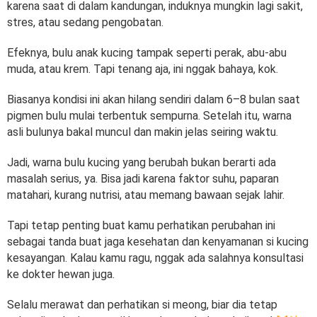
karena saat di dalam kandungan, induknya mungkin lagi sakit,
stres, atau sedang pengobatan.
Efeknya, bulu anak kucing tampak seperti perak, abu-abu
muda, atau krem. Tapi tenang aja, ini nggak bahaya, kok.
Biasanya kondisi ini akan hilang sendiri dalam 6–8 bulan saat
pigmen bulu mulai terbentuk sempurna. Setelah itu, warna
asli bulunya bakal muncul dan makin jelas seiring waktu.
Jadi, warna bulu kucing yang berubah bukan berarti ada
masalah serius, ya. Bisa jadi karena faktor suhu, paparan
matahari, kurang nutrisi, atau memang bawaan sejak lahir.
Tapi tetap penting buat kamu perhatikan perubahan ini
sebagai tanda buat jaga kesehatan dan kenyamanan si kucing
kesayangan. Kalau kamu ragu, nggak ada salahnya konsultasi
ke dokter hewan juga.
Selalu merawat dan perhatikan si meong, biar dia tetap