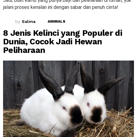
Jadi, buat kamu yang punya bayi dan peliharaan di rumah, yuk
jalani proses kenalan ini dengan sabar dan penuh cinta!
by
Salma
ANIMALS
8 Jenis Kelinci yang Populer di
Dunia, Cocok Jadi Hewan
Peliharaan