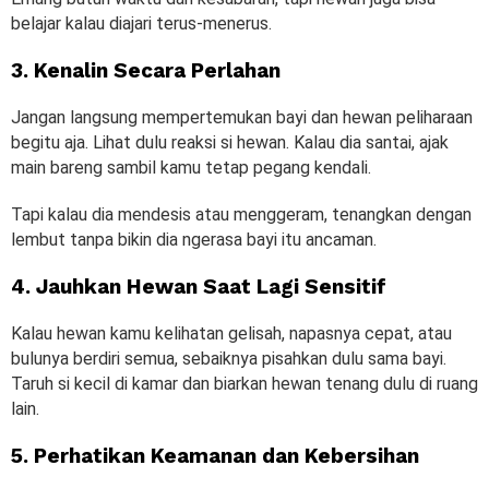
belajar kalau diajari terus-menerus.
3. Kenalin Secara Perlahan
Jangan langsung mempertemukan bayi dan hewan peliharaan
begitu aja. Lihat dulu reaksi si hewan. Kalau dia santai, ajak
main bareng sambil kamu tetap pegang kendali.
Tapi kalau dia mendesis atau menggeram, tenangkan dengan
lembut tanpa bikin dia ngerasa bayi itu ancaman.
4. Jauhkan Hewan Saat Lagi Sensitif
Kalau hewan kamu kelihatan gelisah, napasnya cepat, atau
bulunya berdiri semua, sebaiknya pisahkan dulu sama bayi.
Taruh si kecil di kamar dan biarkan hewan tenang dulu di ruang
lain.
5. Perhatikan Keamanan dan Kebersihan