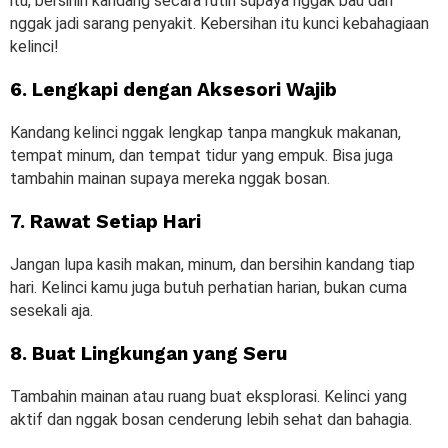
itu, bersihin kandang secara rutin supaya nggak bau dan
nggak jadi sarang penyakit. Kebersihan itu kunci kebahagiaan
kelinci!
6. Lengkapi dengan Aksesori Wajib
Kandang kelinci nggak lengkap tanpa mangkuk makanan,
tempat minum, dan tempat tidur yang empuk. Bisa juga
tambahin mainan supaya mereka nggak bosan.
7. Rawat Setiap Hari
Jangan lupa kasih makan, minum, dan bersihin kandang tiap
hari. Kelinci kamu juga butuh perhatian harian, bukan cuma
sesekali aja.
8. Buat Lingkungan yang Seru
Tambahin mainan atau ruang buat eksplorasi. Kelinci yang
aktif dan nggak bosan cenderung lebih sehat dan bahagia.