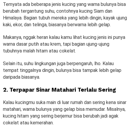
Ternyata ada beberapa jenis kucing yang warna bulunya bisa
berubah tergantung suhu, contohnya kucing Siam dan
Himalaya. Bagian tubuh mereka yang lebih dingin, kayak ujung
kaki, ekor, dan telinga, biasanya berwarna lebih gelap.
Makanya, nggak heran kalau kamu lihat kucing jenis ini punya
warna dasar putih atau krem, tapi bagian ujung-ujung
tubuhnya malah hitam atau cokelat.
Selain itu, suhu lingkungan juga berpengaruh, lho. Kalau
tempat tinggalnya dingin, bulunya bisa tampak lebih gelap
daripada biasanya.
2. Terpapar Sinar Matahari Terlalu Sering
Kalau kucingmu suka main di luar rumah dan sering kena sinar
matahari, warna bulunya yang gelap bisa memudar. Misalnya,
kucing hitam yang sering berjemur bisa berubah jadi agak
cokelat atau kemerahan.