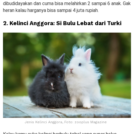
dibudidayakan dan cuma bisa melahirkan 2 sampai 6 anak. Gak
heran kalau harganya bisa sampai 4 juta rupiah.
2. Kelinci Anggora: Si Bulu Lebat dari Turki
Jenis Kelinci Anggora, Foto: zooplus Magazine