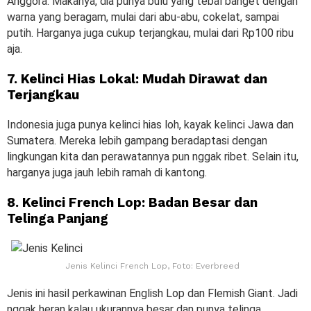
Anggora. Makanya, dia punya bulu yang tebal banget dengan
warna yang beragam, mulai dari abu-abu, cokelat, sampai
putih. Harganya juga cukup terjangkau, mulai dari Rp100 ribu
aja.
7. Kelinci Hias Lokal: Mudah Dirawat dan
Terjangkau
Indonesia juga punya kelinci hias loh, kayak kelinci Jawa dan
Sumatera. Mereka lebih gampang beradaptasi dengan
lingkungan kita dan perawatannya pun nggak ribet. Selain itu,
harganya juga jauh lebih ramah di kantong.
8. Kelinci French Lop: Badan Besar dan
Telinga Panjang
Jenis Kelinci French Lop, Foto: Everbreed
Jenis ini hasil perkawinan English Lop dan Flemish Giant. Jadi
nggak heran kalau ukurannya besar dan punya telinga