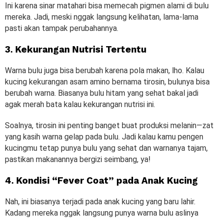
Ini karena sinar matahari bisa memecah pigmen alami di bulu
mereka. Jadi, meski nggak langsung kelihatan, lama-lama
pasti akan tampak perubahannya.
3. Kekurangan Nutrisi Tertentu
Warna bulu juga bisa berubah karena pola makan, lho. Kalau
kucing kekurangan asam amino bernama tirosin, bulunya bisa
berubah warna. Biasanya bulu hitam yang sehat bakal jadi
agak merah bata kalau kekurangan nutrisi ini.
Soalnya, tirosin ini penting banget buat produksi melanin—zat
yang kasih warna gelap pada bulu. Jadi kalau kamu pengen
kucingmu tetap punya bulu yang sehat dan warnanya tajam,
pastikan makanannya bergizi seimbang, ya!
4. Kondisi “Fever Coat” pada Anak Kucing
Nah, ini biasanya terjadi pada anak kucing yang baru lahir.
Kadang mereka nggak langsung punya warna bulu aslinya