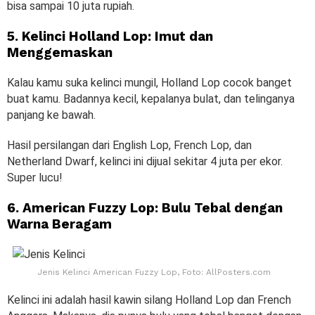
bisa sampai 10 juta rupiah.
5. Kelinci Holland Lop: Imut dan
Menggemaskan
Kalau kamu suka kelinci mungil, Holland Lop cocok banget
buat kamu. Badannya kecil, kepalanya bulat, dan telinganya
panjang ke bawah.
Hasil persilangan dari English Lop, French Lop, dan
Netherland Dwarf, kelinci ini dijual sekitar 4 juta per ekor.
Super lucu!
6. American Fuzzy Lop: Bulu Tebal dengan
Warna Beragam
Jenis Kelinci American Fuzzy Lop, Foto: AllPosters.com
Kelinci ini adalah hasil kawin silang Holland Lop dan French