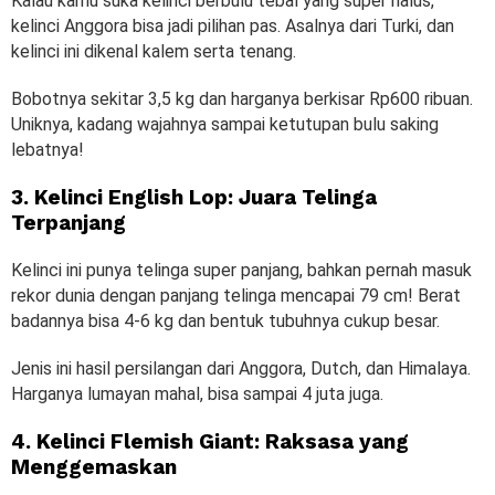
Kalau kamu suka kelinci berbulu tebal yang super halus,
kelinci Anggora bisa jadi pilihan pas. Asalnya dari Turki, dan
kelinci ini dikenal kalem serta tenang.
Bobotnya sekitar 3,5 kg dan harganya berkisar Rp600 ribuan.
Uniknya, kadang wajahnya sampai ketutupan bulu saking
lebatnya!
3. Kelinci English Lop: Juara Telinga
Terpanjang
Kelinci ini punya telinga super panjang, bahkan pernah masuk
rekor dunia dengan panjang telinga mencapai 79 cm! Berat
badannya bisa 4-6 kg dan bentuk tubuhnya cukup besar.
Jenis ini hasil persilangan dari Anggora, Dutch, dan Himalaya.
Harganya lumayan mahal, bisa sampai 4 juta juga.
4. Kelinci Flemish Giant: Raksasa yang
Menggemaskan