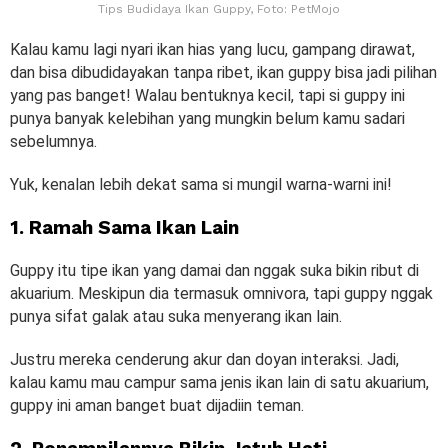
Tips Budidaya Ikan Guppy, Foto: PetMojo
Kalau kamu lagi nyari ikan hias yang lucu, gampang dirawat,
dan bisa dibudidayakan tanpa ribet, ikan guppy bisa jadi pilihan
yang pas banget! Walau bentuknya kecil, tapi si guppy ini
punya banyak kelebihan yang mungkin belum kamu sadari
sebelumnya.
Yuk, kenalan lebih dekat sama si mungil warna-warni ini!
1. Ramah Sama Ikan Lain
Guppy itu tipe ikan yang damai dan nggak suka bikin ribut di
akuarium. Meskipun dia termasuk omnivora, tapi guppy nggak
punya sifat galak atau suka menyerang ikan lain.
Justru mereka cenderung akur dan doyan interaksi. Jadi,
kalau kamu mau campur sama jenis ikan lain di satu akuarium,
guppy ini aman banget buat dijadiin teman.