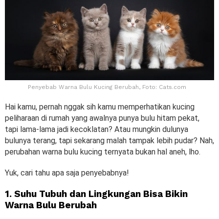
Penyebab Warna Bulu Kucing Berubah, Foto: Cats.com
Hai kamu, pernah nggak sih kamu memperhatikan kucing
peliharaan di rumah yang awalnya punya bulu hitam pekat,
tapi lama-lama jadi kecoklatan? Atau mungkin dulunya
bulunya terang, tapi sekarang malah tampak lebih pudar?
Nah,
perubahan warna bulu kucing ternyata bukan hal aneh, lho.
Yuk, cari tahu apa saja penyebabnya!
1. Suhu Tubuh dan Lingkungan Bisa Bikin
Warna Bulu Berubah