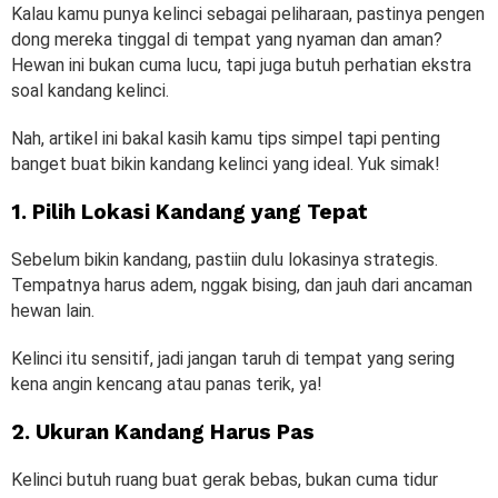
Kalau kamu punya kelinci sebagai peliharaan, pastinya pengen
dong mereka tinggal di tempat yang nyaman dan aman?
Hewan ini bukan cuma lucu, tapi juga butuh perhatian ekstra
soal kandang kelinci.
Nah, artikel ini bakal kasih kamu tips simpel tapi penting
banget buat bikin kandang kelinci yang ideal. Yuk simak!
1. Pilih Lokasi Kandang yang Tepat
Sebelum bikin kandang, pastiin dulu lokasinya strategis.
Tempatnya harus adem, nggak bising, dan jauh dari ancaman
hewan lain.
Kelinci itu sensitif, jadi jangan taruh di tempat yang sering
kena angin kencang atau panas terik, ya!
2. Ukuran Kandang Harus Pas
Kelinci butuh ruang buat gerak bebas, bukan cuma tidur