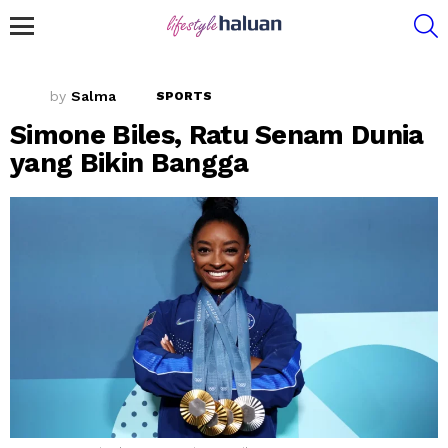
S
Menu
by
Salma
SPORTS
Simone Biles, Ratu Senam Dunia
yang Bikin Bangga