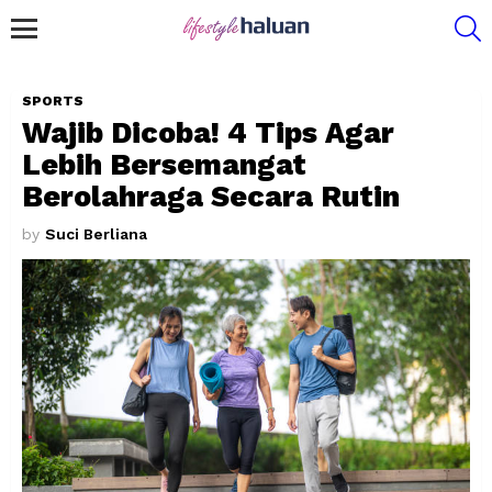
S
Menu
SPORTS
Wajib Dicoba! 4 Tips Agar
Lebih Bersemangat
Berolahraga Secara Rutin
by
Suci Berliana