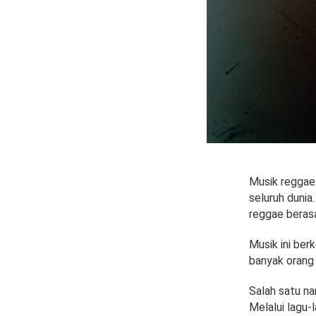
Musik reggae 
seluruh dunia
reggae berasa
Musik ini ber
banyak orang 
Salah satu na
Melalui lagu-