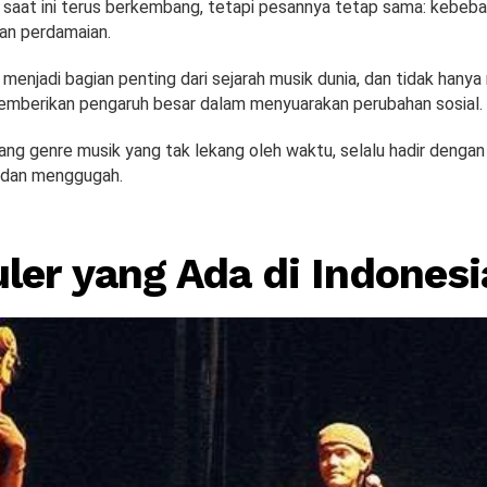
saat ini terus berkembang, tetapi pesannya tetap sama: kebeba
dan perdamaian.
menjadi bagian penting dari sejarah musik dunia, dan tidak hany
memberikan pengaruh besar dalam menyuarakan perubahan sosial.
g genre musik yang tak lekang oleh waktu, selalu hadir dengan
 dan menggugah.
ler yang Ada di Indonesi