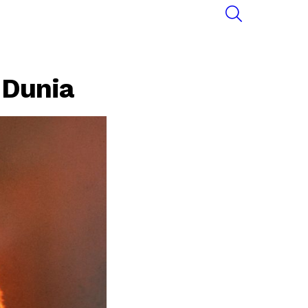
SEARCH
 Dunia