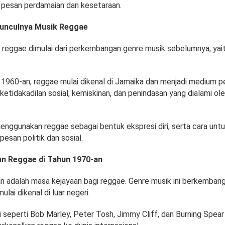
pesan perdamaian dan kesetaraan.
unculnya Musik Reggae
 reggae dimulai dari perkembangan genre musik sebelumnya, yai
n 1960-an, reggae mulai dikenal di Jamaika dan menjadi medium p
etidakadilan sosial, kemiskinan, dan penindasan yang dialami o
enggunakan reggae sebagai bentuk ekspresi diri, serta cara unt
esan politik dan sosial.
n Reggae di Tahun 1970-an
 adalah masa kejayaan bagi reggae. Genre musik ini berkembang
lai dikenal di luar negeri.
 seperti Bob Marley, Peter Tosh, Jimmy Cliff, dan Burning Spear