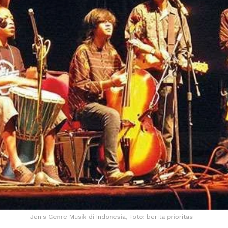
Jenis Genre Musik di Indonesia, Foto: berita prioritas