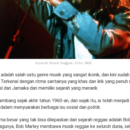
Sejarah Musik Reggae, Foto: NME
adalah salah satu genre musik yang sangat ikonik, dan kini sudah 
. Terkenal dengan ritme santainya yang khas dan lirik yang penuh
l dari Jamaika dan memiliki sejarah yang menarik.
kembang sejak akhir tahun 1960-an, dan sejak itu, ia telah menjadi
dalam menyuarakan berbagai isu sosial dan politik.
ma besar yang tak bisa dilepaskan dari sejarah reggae adalah Bo
lagunya, Bob Marley membawa musik reggae ke seluruh dunia, se