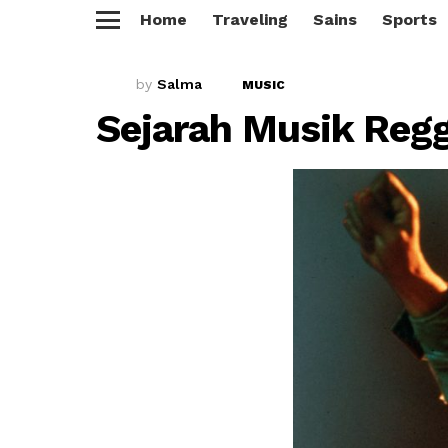
Home
Traveling
Sains
Sports
Menu
by
Salma
MUSIC
Sejarah Musik Regg