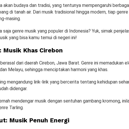
a akan budaya dan tradisi, yang tentunya mempengaruhi berbaga
g di tanah air. Dari musik tradisional hingga modern, tiap genre m
ng-masing.
 saja genre musik yang populer di Indonesia? Yuk, simak penjel
usik yang bisa kamu temui di negeri ini!
g: Musik Khas Cirebon
 berasal dari daerah Cirebon, Jawa Barat. Genre ini memadukan 
 dan Melayu, sehingga menciptakan harmoni yang khas.
ling mengandung lirik-lirik yang bercerita tentang kehidupan seha
udah didengar.
ernah mendengar musik dengan sentuhan gambang kromong, inila
enre Tarling.
ut: Musik Penuh Energi