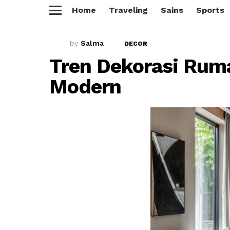
Home
Traveling
Sains
Sports
Menu
by
Salma
DECOR
Tren Dekorasi Rum
Modern