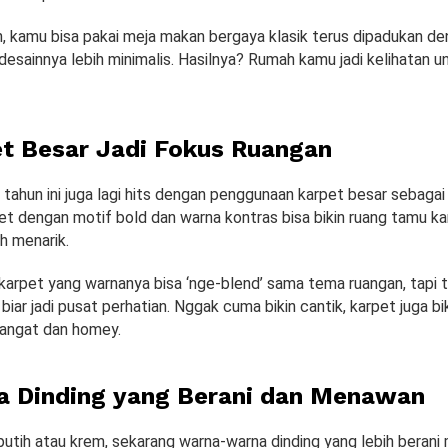
, kamu bisa pakai meja makan bergaya klasik terus dipadukan de
desainnya lebih minimalis. Hasilnya? Rumah kamu jadi kelihatan u
et Besar Jadi Fokus Ruangan
 tahun ini juga lagi hits dengan penggunaan karpet besar sebaga
et dengan motif bold dan warna kontras bisa bikin ruang tamu k
ih menarik.
h karpet yang warnanya bisa ‘nge-blend’ sama tema ruangan, tapi
 biar jadi pusat perhatian. Nggak cuma bikin cantik, karpet juga bi
hangat dan homey.
a Dinding yang Berani dan Menawan
tih atau krem, sekarang warna-warna dinding yang lebih berani 