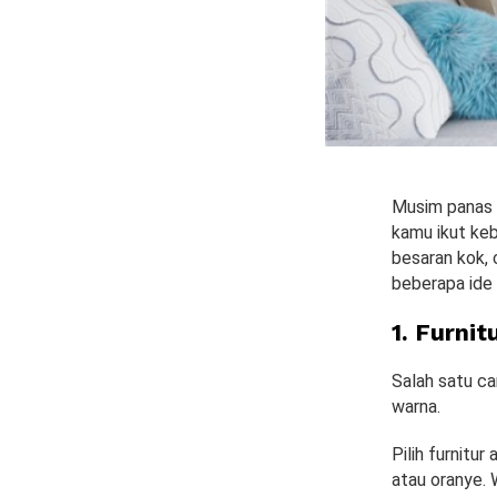
Musim panas 
kamu ikut keb
besaran kok, 
beberapa ide 
1. Furni
Salah satu ca
warna.
Pilih furnitur
atau oranye. W