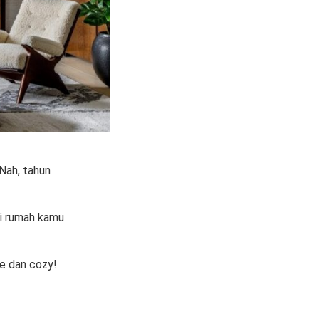
 Nah, tahun
di rumah kamu
ce dan cozy!