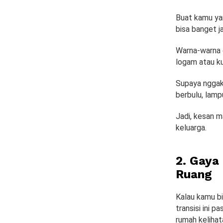
Buat kamu yan
bisa banget ja
Warna-warna g
logam atau ku
Supaya nggak
berbulu, lamp
Jadi, kesan 
keluarga.
2. Gaya
Ruang
Kalau kamu bi
transisi ini 
rumah kelihat