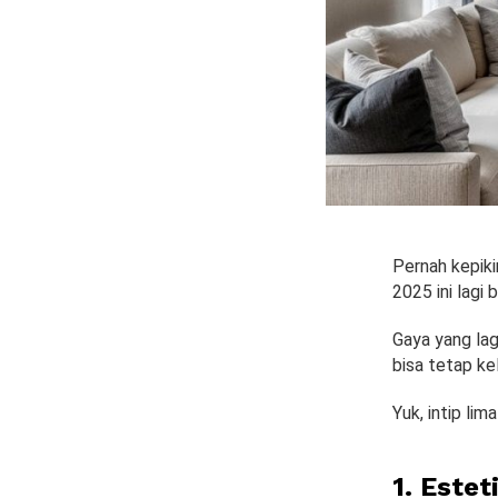
Pernah kepiki
2025 ini lagi
Gaya yang lag
bisa tetap ke
Yuk, intip li
1. Este