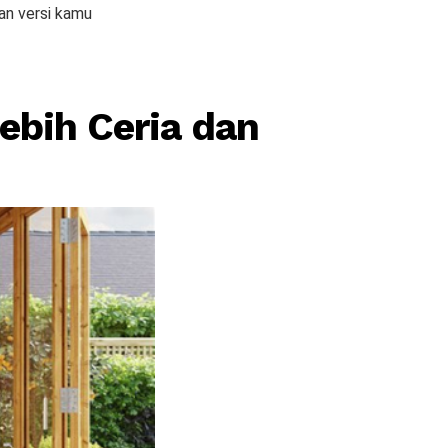
an versi kamu
bih Ceria dan