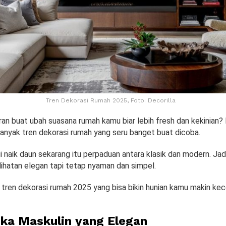
Tren Dekorasi Rumah 2025, Foto: Decorilla
ran buat ubah suasana rumah kamu biar lebih fresh dan kekinian?
 banyak tren dekorasi rumah yang seru banget buat dicoba.
i naik daun sekarang itu perpaduan antara klasik dan modern. Ja
lihatan elegan tapi tetap nyaman dan simpel.
ma tren dekorasi rumah 2025 yang bisa bikin hunian kamu makin ke
tika Maskulin yang Elegan