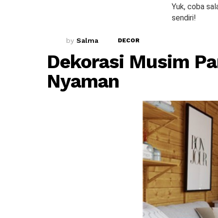
Yuk, coba sal
sendiri!
by
Salma
DECOR
Dekorasi Musim Pa
Nyaman