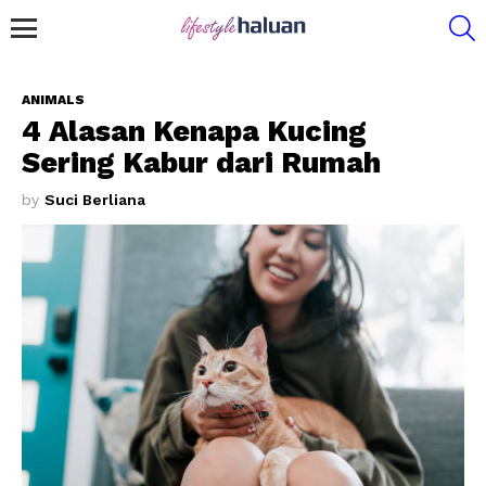
S
Menu
ANIMALS
4 Alasan Kenapa Kucing
Sering Kabur dari Rumah
by
Suci Berliana