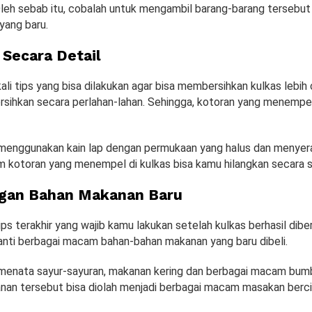
Oleh sebab itu, cobalah untuk mengambil barang-barang tersebut 
yang baru.
 Secara Detail
li tips yang bisa dilakukan agar bisa membersihkan kulkas lebih 
ihkan secara perlahan-lahan. Sehingga, kotoran yang menempel 
menggunakan kain lap dengan permukaan yang halus dan menyerap
 kotoran yang menempel di kulkas bisa kamu hilangkan secara 
ngan Bahan Makanan Baru
s terakhir yang wajib kamu lakukan setelah kulkas berhasil diber
ti berbagai macam bahan-bahan makanan yang baru dibeli.
menata sayur-sayuran, makanan kering dan berbagai macam bumb
nan tersebut bisa diolah menjadi berbagai macam masakan bercit