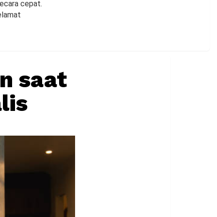
secara cepat.
elamat
n saat
lis