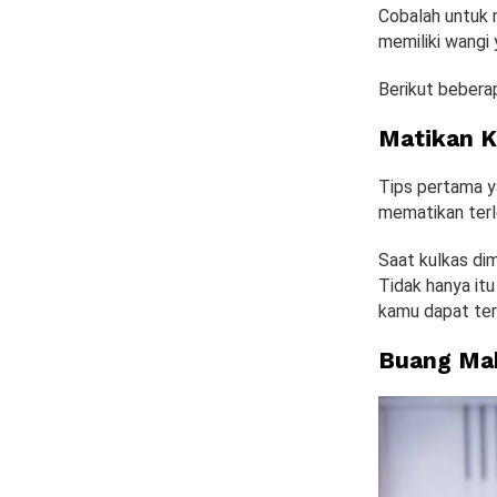
Cobalah untuk 
memiliki wangi
Berikut beberap
Matikan
K
Tips pertama y
mematikan terl
Saat kulkas di
Tidak hanya itu
kamu dapat ter
Buang Ma