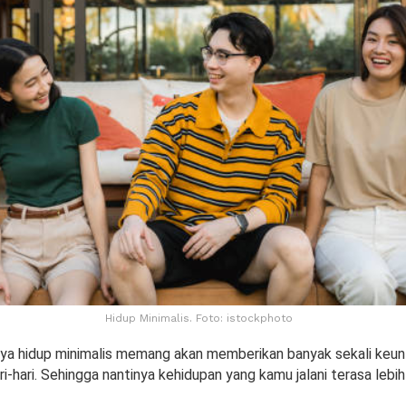
Hidup Minimalis. Foto: istockphoto
a hidup minimalis memang akan memberikan banyak sekali keun
i-hari. Sehingga nantinya kehidupan yang kamu jalani terasa lebih