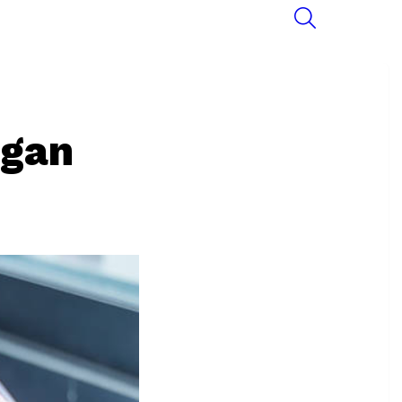
SEARCH
ngan