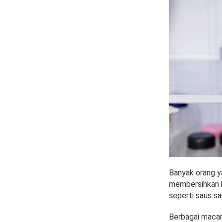
Banyak orang y
membersihkan k
seperti saus sa
Berbagai macam