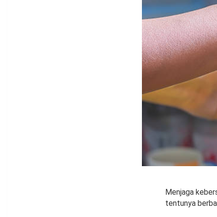
Menjaga kebers
tentunya berba