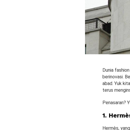
Dunia fashio
berinovasi. B
abad. Yuk kit
terus mengins
Penasaran? Y
1. Hermè
Hermès, yang 