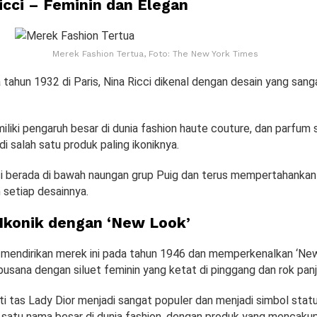
Ricci – Feminin dan Elegan
Merek Fashion Tertua, Foto: The New York Times
a tahun 1932 di Paris, Nina Ricci dikenal dengan desain yang san
.
iliki pengaruh besar di dunia fashion haute couture, dan parfum se
 salah satu produk paling ikoniknya.
cci berada di bawah naungan grup Puig dan terus mempertahanka
 setiap desainnya.
– Ikonik dengan ‘New Look’
r mendirikan merek ini pada tahun 1946 dan memperkenalkan ‘New
usana dengan siluet feminin yang ketat di pinggang dan rok pan
i tas Lady Dior menjadi sangat populer dan menjadi simbol statu
 satu nama besar di dunia fashion, dengan produk yang mencakup 