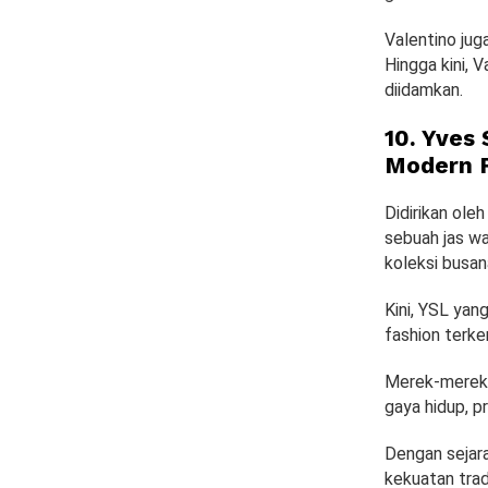
Valentino jug
Hingga kini, 
diidamkan.
10. Yves 
Modern 
Didirikan ole
sebuah jas wa
koleksi busan
Kini, YSL yan
fashion terke
Merek-merek 
gaya hidup, p
Dengan sejar
kekuatan trad