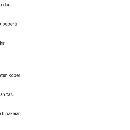
a dan
k seperti
kin
atan koper
an tas
rti pakaian,