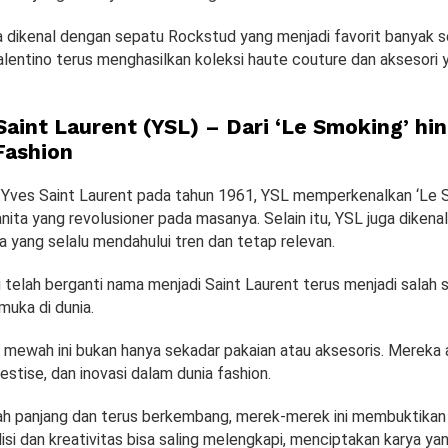
a dikenal dengan sepatu Rockstud yang menjadi favorit banyak se
Valentino terus menghasilkan koleksi haute couture dan aksesori
Saint Laurent (YSL) – Dari ‘Le Smoking’ hi
Fashion
h Yves Saint Laurent pada tahun 1961, YSL memperkenalkan ‘Le 
nita yang revolusioner pada masanya. Selain itu, YSL juga dikena
a yang selalu mendahului tren dan tetap relevan.
g telah berganti nama menjadi Saint Laurent terus menjadi salah
muka di dunia.
mewah ini bukan hanya sekadar pakaian atau aksesoris. Mereka 
restise, dan inovasi dalam dunia fashion.
ah panjang dan terus berkembang, merek-merek ini membuktika
isi dan kreativitas bisa saling melengkapi, menciptakan karya ya