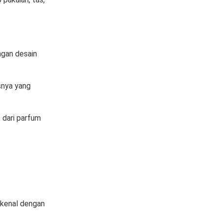
ngan desain
snya yang
 dari parfum
ikenal dengan