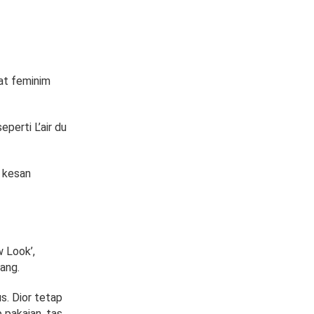
gat feminim
perti L’air du
n kesan
 Look’,
jang.
s. Dior tetap
pakaian, tas,