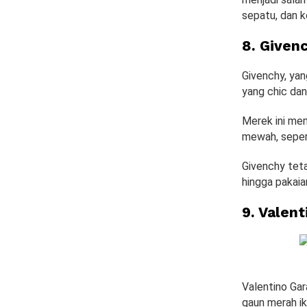
sepatu, dan k
8. Given
Givenchy, yan
yang chic dan
Merek ini men
mewah, seper
Givenchy tet
hingga pakaian
9. Valen
Valentino Gar
gaun merah ik