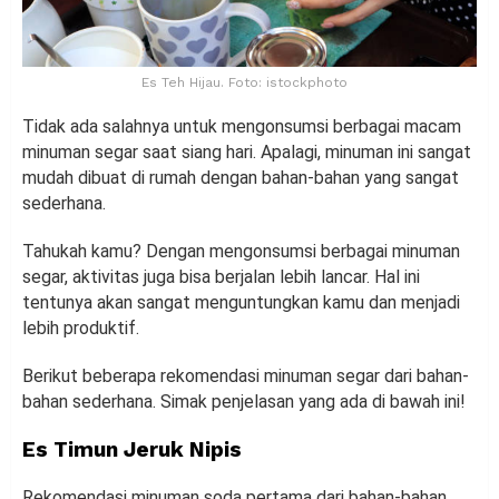
Es Teh Hijau. Foto: istockphoto
Tidak ada salahnya untuk mengonsumsi berbagai macam
minuman segar saat siang hari. Apalagi, minuman ini sangat
mudah dibuat di rumah dengan bahan-bahan yang sangat
sederhana.
Tahukah kamu? Dengan mengonsumsi berbagai minuman
segar, aktivitas juga bisa berjalan lebih lancar. Hal ini
tentunya akan sangat menguntungkan kamu dan menjadi
lebih produktif.
Berikut beberapa rekomendasi minuman segar dari bahan-
bahan sederhana. Simak penjelasan yang ada di bawah ini!
Es Timun Jeruk Nipis
Rekomendasi minuman soda pertama dari bahan-bahan