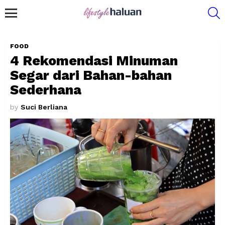
S
Menu
FOOD
4 Rekomendasi Minuman
Segar dari Bahan-bahan
Sederhana
by
Suci Berliana