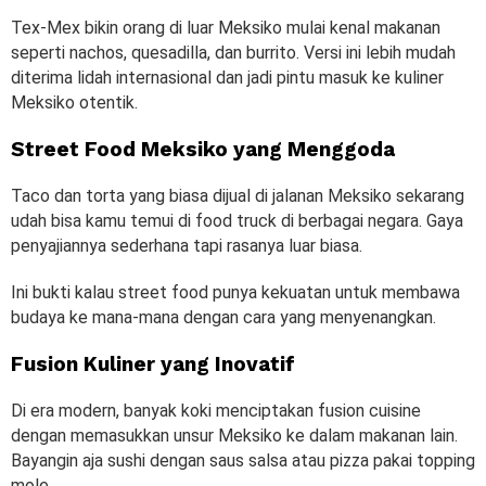
Tex-Mex bikin orang di luar Meksiko mulai kenal makanan
seperti nachos, quesadilla, dan burrito. Versi ini lebih mudah
diterima lidah internasional dan jadi pintu masuk ke kuliner
Meksiko otentik.
Street Food Meksiko yang Menggoda
Taco dan torta yang biasa dijual di jalanan Meksiko sekarang
udah bisa kamu temui di food truck di berbagai negara. Gaya
penyajiannya sederhana tapi rasanya luar biasa.
Ini bukti kalau street food punya kekuatan untuk membawa
budaya ke mana-mana dengan cara yang menyenangkan.
Fusion Kuliner yang Inovatif
Di era modern, banyak koki menciptakan fusion cuisine
dengan memasukkan unsur Meksiko ke dalam makanan lain.
Bayangin aja sushi dengan saus salsa atau pizza pakai topping
mole.