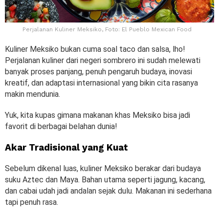
Perjalanan Kuliner Meksiko, Foto: El Pueblo Mexican Food
Kuliner Meksiko bukan cuma soal taco dan salsa, lho!
Perjalanan kuliner dari negeri sombrero ini sudah melewati
banyak proses panjang, penuh pengaruh budaya, inovasi
kreatif, dan adaptasi internasional yang bikin cita rasanya
makin mendunia.
Yuk, kita kupas gimana makanan khas Meksiko bisa jadi
favorit di berbagai belahan dunia!
Akar Tradisional yang Kuat
Sebelum dikenal luas, kuliner Meksiko berakar dari budaya
suku Aztec dan Maya. Bahan utama seperti jagung, kacang,
dan cabai udah jadi andalan sejak dulu. Makanan ini sederhana
tapi penuh rasa.