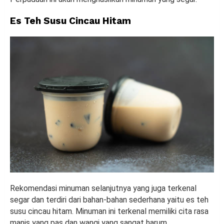
Es Teh Susu Cincau Hitam
Rekomendasi minuman selanjutnya yang juga terkenal
segar dan terdiri dari bahan-bahan sederhana yaitu es teh
susu cincau hitam. Minuman ini terkenal memiliki cita rasa
manis yang pas dan wangi yang sangat harum.