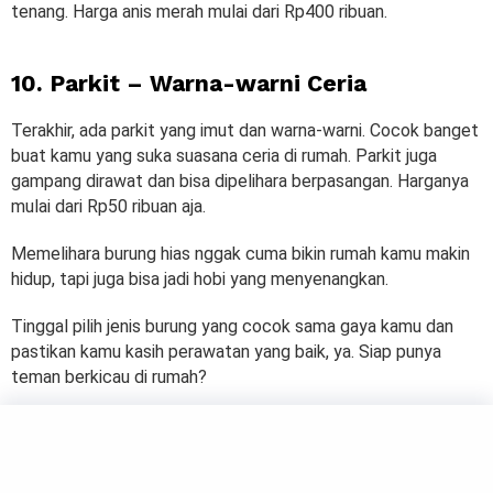
tenang. Harga anis merah mulai dari Rp400 ribuan.
10. Parkit – Warna-warni Ceria
Terakhir, ada parkit yang imut dan warna-warni. Cocok banget
buat kamu yang suka suasana ceria di rumah. Parkit juga
gampang dirawat dan bisa dipelihara berpasangan. Harganya
mulai dari Rp50 ribuan aja.
Memelihara burung hias nggak cuma bikin rumah kamu makin
hidup, tapi juga bisa jadi hobi yang menyenangkan.
Tinggal pilih jenis burung yang cocok sama gaya kamu dan
pastikan kamu kasih perawatan yang baik, ya. Siap punya
teman berkicau di rumah?
by
Salma
ANIMALS
5 Cara Gampang Melatih Kucing