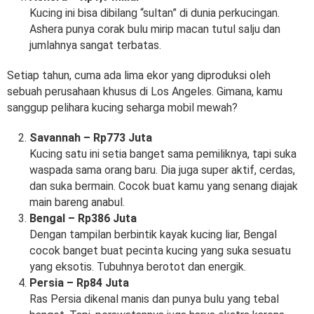
Kucing ini bisa dibilang “sultan” di dunia perkucingan.
Ashera punya corak bulu mirip macan tutul salju dan
jumlahnya sangat terbatas.
Setiap tahun, cuma ada lima ekor yang diproduksi oleh
sebuah perusahaan khusus di Los Angeles. Gimana, kamu
sanggup pelihara kucing seharga mobil mewah?
Savannah – Rp773 Juta
Kucing satu ini setia banget sama pemiliknya, tapi suka
waspada sama orang baru. Dia juga super aktif, cerdas,
dan suka bermain. Cocok buat kamu yang senang diajak
main bareng anabul.
Bengal – Rp386 Juta
Dengan tampilan berbintik kayak kucing liar, Bengal
cocok banget buat pecinta kucing yang suka sesuatu
yang eksotis. Tubuhnya berotot dan energik.
Persia – Rp84 Juta
Ras Persia dikenal manis dan punya bulu yang tebal