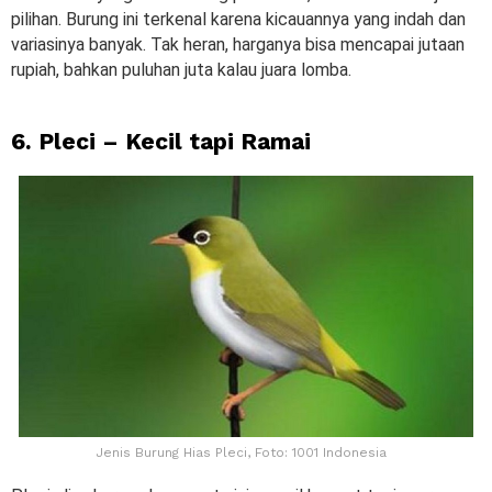
pilihan. Burung ini terkenal karena kicauannya yang indah dan
variasinya banyak. Tak heran, harganya bisa mencapai jutaan
rupiah, bahkan puluhan juta kalau juara lomba.
6. Pleci – Kecil tapi Ramai
Jenis Burung Hias Pleci, Foto: 1001 Indonesia