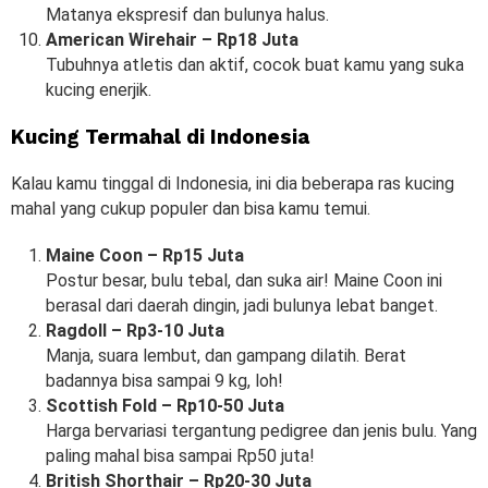
Matanya ekspresif dan bulunya halus.
American Wirehair – Rp18 Juta
Tubuhnya atletis dan aktif, cocok buat kamu yang suka
kucing enerjik.
Kucing Termahal di Indonesia
Kalau kamu tinggal di Indonesia, ini dia beberapa ras kucing
mahal yang cukup populer dan bisa kamu temui.
Maine Coon – Rp15 Juta
Postur besar, bulu tebal, dan suka air! Maine Coon ini
berasal dari daerah dingin, jadi bulunya lebat banget.
Ragdoll – Rp3-10 Juta
Manja, suara lembut, dan gampang dilatih. Berat
badannya bisa sampai 9 kg, loh!
Scottish Fold – Rp10-50 Juta
Harga bervariasi tergantung pedigree dan jenis bulu. Yang
paling mahal bisa sampai Rp50 juta!
British Shorthair – Rp20-30 Juta