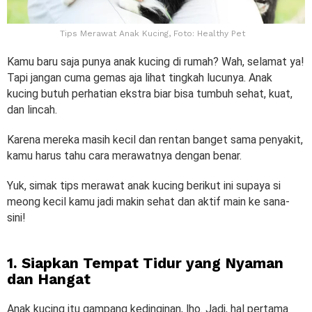
Tips Merawat Anak Kucing, Foto: Healthy Pet
Kamu baru saja punya anak kucing di rumah? Wah, selamat ya!
Tapi jangan cuma gemas aja lihat tingkah lucunya. Anak
kucing butuh perhatian ekstra biar bisa tumbuh sehat, kuat,
dan lincah.
Karena mereka masih kecil dan rentan banget sama penyakit,
kamu harus tahu cara merawatnya dengan benar.
Yuk, simak tips merawat anak kucing berikut ini supaya si
meong kecil kamu jadi makin sehat dan aktif main ke sana-
sini!
1. Siapkan Tempat Tidur yang Nyaman
dan Hangat
Anak kucing itu gampang kedinginan, lho. Jadi, hal pertama