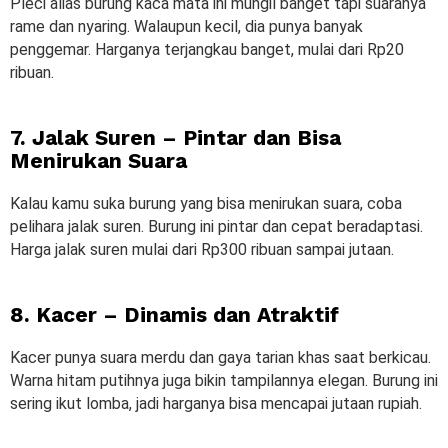
Pleci alias burung kaca mata ini mungil banget tapi suaranya
rame dan nyaring. Walaupun kecil, dia punya banyak
penggemar. Harganya terjangkau banget, mulai dari Rp20
ribuan.
7. Jalak Suren – Pintar dan Bisa
Menirukan Suara
Kalau kamu suka burung yang bisa menirukan suara, coba
pelihara jalak suren. Burung ini pintar dan cepat beradaptasi.
Harga jalak suren mulai dari Rp300 ribuan sampai jutaan.
8. Kacer – Dinamis dan Atraktif
Kacer punya suara merdu dan gaya tarian khas saat berkicau.
Warna hitam putihnya juga bikin tampilannya elegan. Burung ini
sering ikut lomba, jadi harganya bisa mencapai jutaan rupiah.