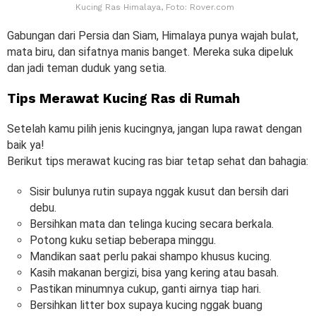
Kucing Ras Himalaya, Foto: Rover.com
Gabungan dari Persia dan Siam, Himalaya punya wajah bulat,
mata biru, dan sifatnya manis banget. Mereka suka dipeluk
dan jadi teman duduk yang setia.
Tips Merawat Kucing Ras di Rumah
Setelah kamu pilih jenis kucingnya, jangan lupa rawat dengan
baik ya!
Berikut tips merawat kucing ras biar tetap sehat dan bahagia:
Sisir bulunya rutin supaya nggak kusut dan bersih dari
debu.
Bersihkan mata dan telinga kucing secara berkala.
Potong kuku setiap beberapa minggu.
Mandikan saat perlu pakai shampo khusus kucing.
Kasih makanan bergizi, bisa yang kering atau basah.
Pastikan minumnya cukup, ganti airnya tiap hari.
Bersihkan litter box supaya kucing nggak buang