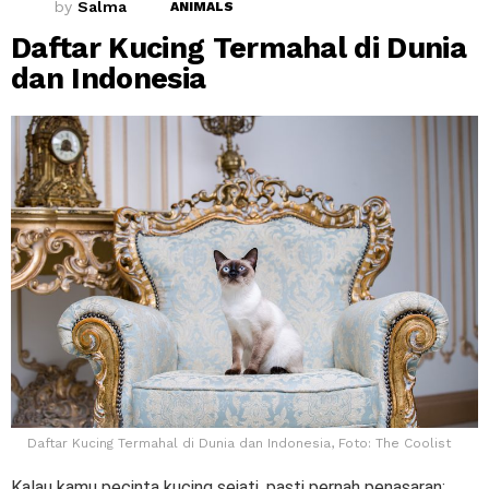
by
Salma
ANIMALS
Daftar Kucing Termahal di Dunia
dan Indonesia
Daftar Kucing Termahal di Dunia dan Indonesia, Foto: The Coolist
Kalau kamu pecinta kucing sejati, pasti pernah penasaran: