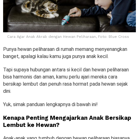
Cara Agar Anak Akrab dengan Hewan Peliharaan, Foto: Blue Cross
Punya hewan peliharaan di rumah memang menyenangkan
banget, apalagi kalau kamu juga punya anak kecil.
Tapi supaya hubungan antara si kecil dan hewan peliharaan
bisa harmonis dan aman, kamu perlu ajari mereka cara
bersikap lembut dan penuh rasa hormat pada hewan sejak
dini.
Yuk, simak panduan lengkapnya di bawah ini!
Kenapa Penting Mengajarkan Anak Bersikap
Lembut ke Hewan?
Anak-anak yang tumbuh dengan hewan peliharaan biasanya