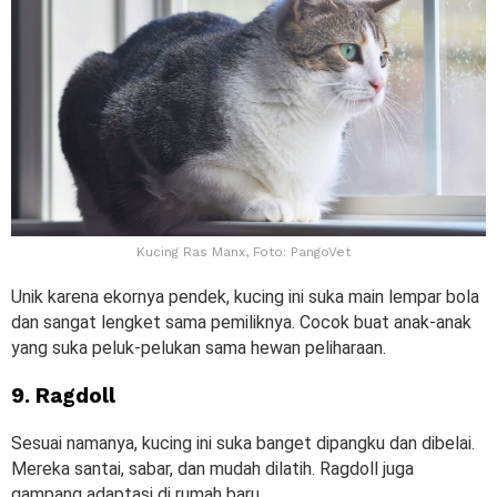
Kucing Ras Manx, Foto: PangoVet
Unik karena ekornya pendek, kucing ini suka main lempar bola
dan sangat lengket sama pemiliknya. Cocok buat anak-anak
yang suka peluk-pelukan sama hewan peliharaan.
9. Ragdoll
Sesuai namanya, kucing ini suka banget dipangku dan dibelai.
Mereka santai, sabar, dan mudah dilatih. Ragdoll juga
gampang adaptasi di rumah baru.