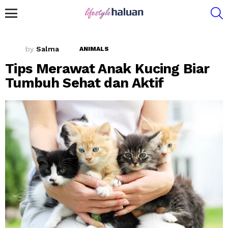
S
Menu
by
Salma
ANIMALS
Tips Merawat Anak Kucing Biar
Tumbuh Sehat dan Aktif