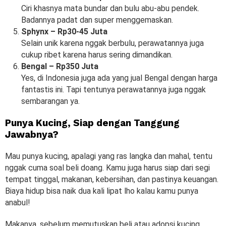
Ciri khasnya mata bundar dan bulu abu-abu pendek.
Badannya padat dan super menggemaskan.
Sphynx – Rp30-45 Juta
Selain unik karena nggak berbulu, perawatannya juga
cukup ribet karena harus sering dimandikan.
Bengal – Rp350 Juta
Yes, di Indonesia juga ada yang jual Bengal dengan harga
fantastis ini. Tapi tentunya perawatannya juga nggak
sembarangan ya.
Punya Kucing, Siap dengan Tanggung
Jawabnya?
Mau punya kucing, apalagi yang ras langka dan mahal, tentu
nggak cuma soal beli doang. Kamu juga harus siap dari segi
tempat tinggal, makanan, kebersihan, dan pastinya keuangan.
Biaya hidup bisa naik dua kali lipat lho kalau kamu punya
anabul!
Makanya, sebelum memutuskan beli atau adopsi kucing,