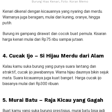
Burung Hias Kenari, Foto: Koran Memo
Kenari dikenal dengan kicauannya yang nyaring dan merdu.
Warnanya juga beragam, mulai dari kuning, oranye, hingga
putih.
Burung ini gampang dirawat dan cocok buat pemula. Kisaran
harga kenari mulai dari Rp75 ribu sampai jutaan.
4. Cucak Ijo – Si Hijau Merdu dari Alam
Kalau kamu suka burung yang punya suara lantang dan
atraktif, cucak ijo jawabannya. Warna hijau daunnya bikin sejuk
mata. Suara kicauannya juga kuat banget. Harga cucak ijo
biasanya mulai dari Rp300 ribuan.
5. Murai Batu – Raja Kicau yang Gagah
Buat kamu yang suka burung prestisius, murai batu bisa jadi