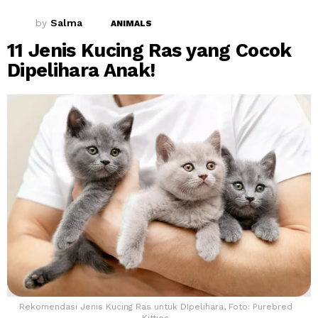
by
Salma
ANIMALS
11 Jenis Kucing Ras yang Cocok
Dipelihara Anak!
Rekomendasi Jenis Kucing Ras untuk DIpelihara, Foto: Purebred
Kitties