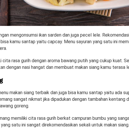
ngan mengonsumsi ikan sarden dan juga pecel lele. Rekomenda
a bisa kamu santap yaitu capcay. Menu sayuran yang satu ini me
era.
i cita rasa gurih dengan aroma bawang putih yang cukup kuat. Se
ukan dengan nasi hangat dan membuat makan siang kamu terasa le
g
nu makan siang terbaik dan juga bisa kamu santap yaitu ada su
memang sangat nikmat jika dipadukan dengan tambahan kentang d
bawang goreng.
ang memiliki cita rasa gurih berkat campuran bumbu yang sanga
yang satu ini sangat direkomendasikan sekali untuk makan siang