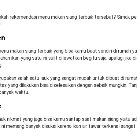
jakah rekomendasi menu makan siang terbaik tersebut? Simak pe
!
en
nu makan siang terbaik yang bisa kamu buat sendiri di rumah yai
ahan ikan yang satu ini sulit dilewatkan begitu saja, apalagi jika 
g.
rupakan salah satu lauk yang sangat mudah untuk dibuat di ruma
tas yang dilakukan bisa diselesaikan dengan sebaik mungkin. Tan
banyak waktu.
e
uk nikmat yang juga bisa kamu santap saat makan siang yaitu ada
ini memang banyak disukai karena ikan air tawar terkenal sangat 