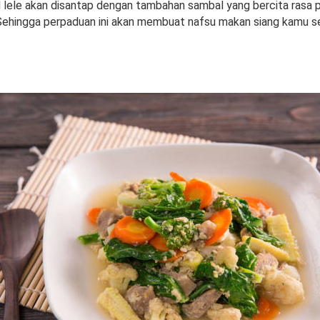
l lele akan disantap dengan tambahan sambal yang bercita rasa 
ehingga perpaduan ini akan membuat nafsu makan siang kamu s