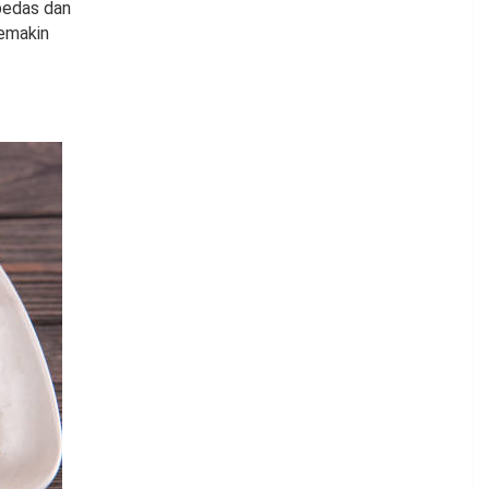
pedas dan
emakin