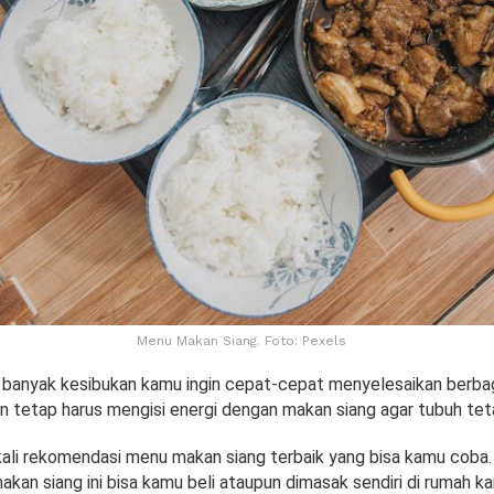
Menu Makan Siang. Foto: Pexels
i banyak kesibukan kamu ingin cepat-cepat menyelesaikan berb
un tetap harus mengisi energi dengan makan siang agar tubuh te
ali rekomendasi menu makan siang terbaik yang bisa kamu coba.
an siang ini bisa kamu beli ataupun dimasak sendiri di rumah k