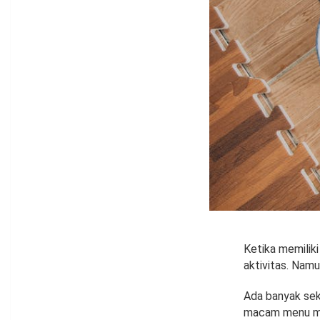
Ketika memilik
aktivitas. Nam
Ada banyak sek
macam menu mak