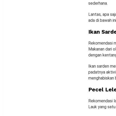
sederhana.
Lantas, apa sa
ada di bawah ini
Ikan Sard
Rekomendasi me
Makanan dari ol
dengan kentan
Ikan sarden me
padatnya aktivi
menghabiskan 
Pecel Lel
Rekomendasi la
Lauk yang satu 