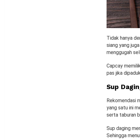
Tidak hanya de
siang yang jug
menggugah sel
Capcay memilik
pas jika dipad
Sup Dagin
Rekomendasi me
yang satu ini 
serta taburan 
Sup daging mem
Sehingga menu 