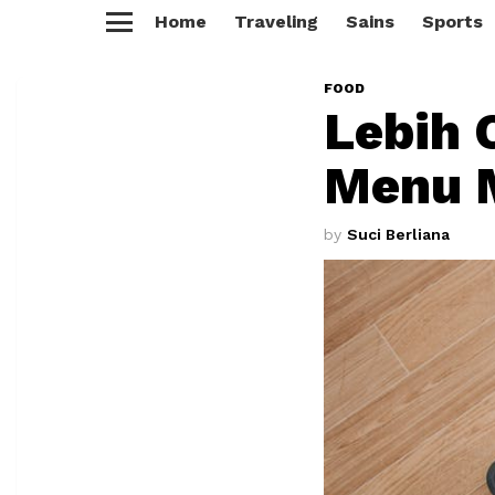
Home
Traveling
Sains
Sports
Menu
FOOD
Lebih 
Menu M
by
Suci Berliana