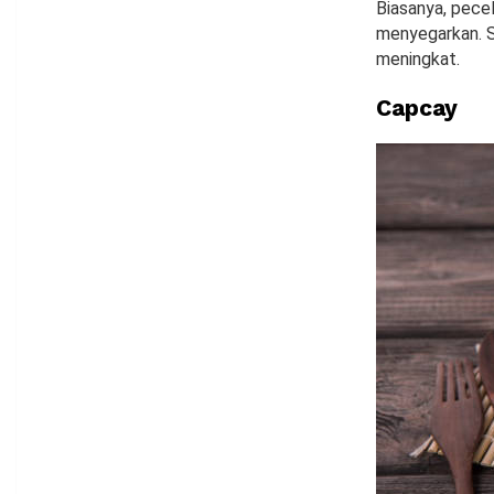
Biasanya, pece
menyegarkan. S
meningkat.
Capcay