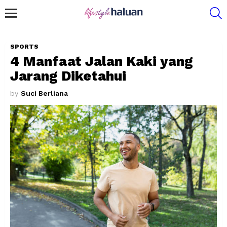
S
Menu
SPORTS
4 Manfaat Jalan Kaki yang
Jarang Diketahui
by
Suci Berliana