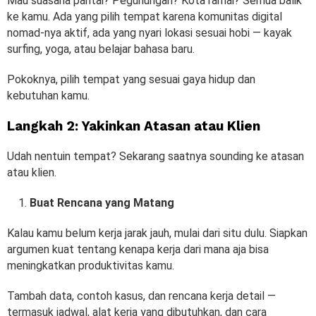
Mau suasana pantai? Pegunungan? Kota ramai? Semua balik
ke kamu. Ada yang pilih tempat karena komunitas digital
nomad-nya aktif, ada yang nyari lokasi sesuai hobi — kayak
surfing, yoga, atau belajar bahasa baru.
Pokoknya, pilih tempat yang sesuai gaya hidup dan
kebutuhan kamu.
Langkah 2: Yakinkan Atasan atau Klien
Udah nentuin tempat? Sekarang saatnya sounding ke atasan
atau klien.
Buat Rencana yang Matang
Kalau kamu belum kerja jarak jauh, mulai dari situ dulu. Siapkan
argumen kuat tentang kenapa kerja dari mana aja bisa
meningkatkan produktivitas kamu.
Tambah data, contoh kasus, dan rencana kerja detail —
termasuk jadwal, alat kerja yang dibutuhkan, dan cara