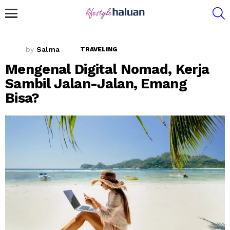
S
Menu
by
Salma
TRAVELING
Mengenal Digital Nomad, Kerja
Sambil Jalan-Jalan, Emang
Bisa?