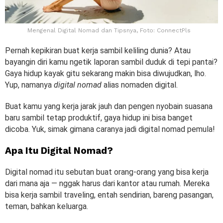
Mengenal Digital Nomad dan Tipsnya, Foto: ConnectPls
Pernah kepikiran buat kerja sambil keliling dunia? Atau
bayangin diri kamu ngetik laporan sambil duduk di tepi pantai?
Gaya hidup kayak gitu sekarang makin bisa diwujudkan, lho.
Yup, namanya
digital nomad
alias nomaden digital.
Buat kamu yang kerja jarak jauh dan pengen nyobain suasana
baru sambil tetap produktif, gaya hidup ini bisa banget
dicoba. Yuk, simak gimana caranya jadi digital nomad pemula!
Apa Itu Digital Nomad?
Digital nomad itu sebutan buat orang-orang yang bisa kerja
dari mana aja — nggak harus dari kantor atau rumah. Mereka
bisa kerja sambil traveling, entah sendirian, bareng pasangan,
teman, bahkan keluarga.