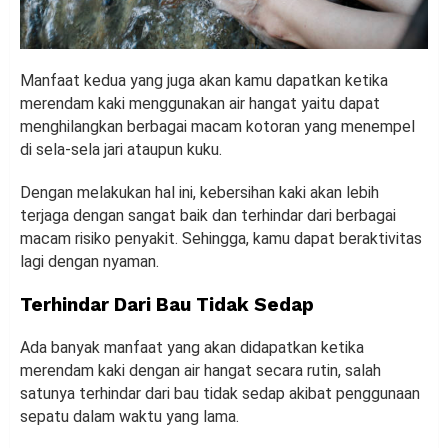
Manfaat kedua yang juga akan kamu dapatkan ketika
merendam kaki menggunakan air hangat yaitu dapat
menghilangkan berbagai macam kotoran yang menempel
di sela-sela jari ataupun kuku.
Dengan melakukan hal ini, kebersihan kaki akan lebih
terjaga dengan sangat baik dan terhindar dari berbagai
macam risiko penyakit. Sehingga, kamu dapat beraktivitas
lagi dengan nyaman.
Terhindar Dari Bau Tidak Sedap
Ada banyak manfaat yang akan didapatkan ketika
merendam kaki dengan air hangat secara rutin, salah
satunya terhindar dari bau tidak sedap akibat penggunaan
sepatu dalam waktu yang lama.