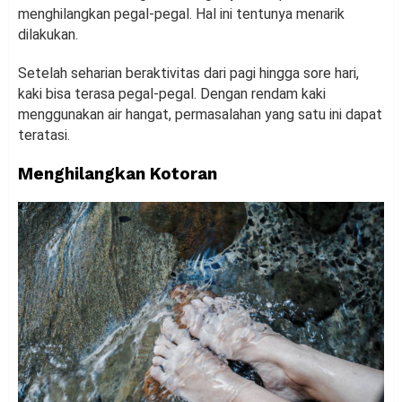
menghilangkan pegal-pegal. Hal ini tentunya menarik
dilakukan.
Setelah seharian beraktivitas dari pagi hingga sore hari,
kaki bisa terasa pegal-pegal. Dengan rendam kaki
menggunakan air hangat, permasalahan yang satu ini dapat
teratasi.
Menghilangkan Kotoran