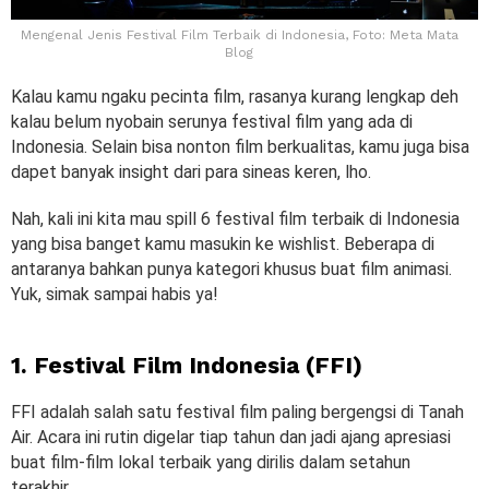
Mengenal Jenis Festival Film Terbaik di Indonesia, Foto: Meta Mata
Blog
Kalau kamu ngaku pecinta film, rasanya kurang lengkap deh
kalau belum nyobain serunya festival film yang ada di
Indonesia. Selain bisa nonton film berkualitas, kamu juga bisa
dapet banyak insight dari para sineas keren, lho.
Nah, kali ini kita mau spill 6 festival film terbaik di Indonesia
yang bisa banget kamu masukin ke wishlist. Beberapa di
antaranya bahkan punya kategori khusus buat film animasi.
Yuk, simak sampai habis ya!
1. Festival Film Indonesia (FFI)
FFI adalah salah satu festival film paling bergengsi di Tanah
Air. Acara ini rutin digelar tiap tahun dan jadi ajang apresiasi
buat film-film lokal terbaik yang dirilis dalam setahun
terakhir.