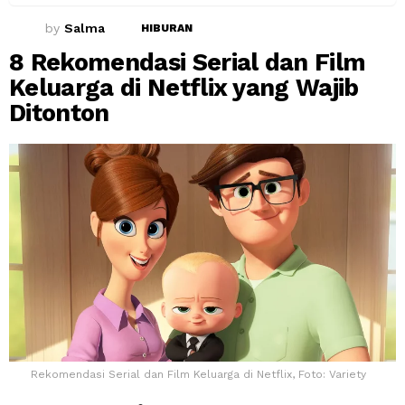
by
Salma
HIBURAN
8 Rekomendasi Serial dan Film
Keluarga di Netflix yang Wajib
Ditonton
Rekomendasi Serial dan Film Keluarga di Netflix, Foto: Variety