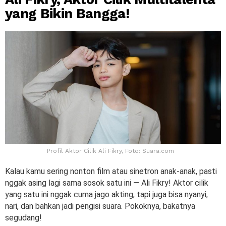
yang Bikin Bangga!
Profil Aktor Cilik Ali Fikry, Foto: Suara.com
Kalau kamu sering nonton film atau sinetron anak-anak, pasti
nggak asing lagi sama sosok satu ini — Ali Fikry! Aktor cilik
yang satu ini nggak cuma jago akting, tapi juga bisa nyanyi,
nari, dan bahkan jadi pengisi suara. Pokoknya, bakatnya
segudang!