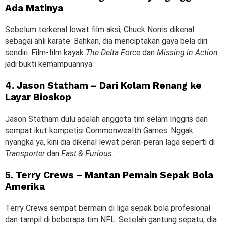
Ada Matinya
Sebelum terkenal lewat film aksi, Chuck Norris dikenal
sebagai ahli karate. Bahkan, dia menciptakan gaya bela diri
sendiri. Film-film kayak
The Delta Force
dan
Missing in Action
jadi bukti kemampuannya.
4. Jason Statham – Dari Kolam Renang ke
Layar Bioskop
Jason Statham dulu adalah anggota tim selam Inggris dan
sempat ikut kompetisi Commonwealth Games. Nggak
nyangka ya, kini dia dikenal lewat peran-peran laga seperti di
Transporter
dan
Fast & Furious
.
5. Terry Crews – Mantan Pemain Sepak Bola
Amerika
Terry Crews sempat bermain di liga sepak bola profesional
dan tampil di beberapa tim NFL. Setelah gantung sepatu, dia