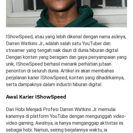
IShowSpeed, atau yang lebih dikenal dengan nama aslinya,
Darren Watkins Jr., adalah salah satu YouTuber dan
streamer yang tengah naik daun di dunia hiburan digital.
Dengan konten yang beragam dan gaya penyampaian yang
unik, IShowSpeed berhasil menarik perhatian jutaan
penonton di seluruh dunia. Artikel ini akan membahas
perjalanan karier IShowSpeed, konten yang dihadirkannya,
serta dampaknya dalam industri hiburan digital.
Awal Karier IShowSpeed
Dari Hobi Menjadi Profesi Darren Watkins Jr. memulai
kariernya di platform YouTube dengan mengunggah video-
video gaming. Awalnya, ia hanya menganggap aktivitas ini
sebagai hobi. Namun, seiring berjalannya waktu, ia