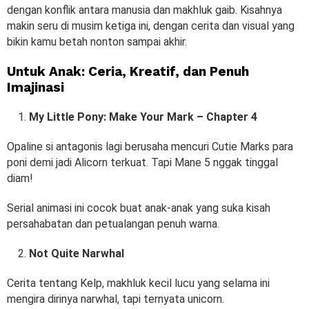
dengan konflik antara manusia dan makhluk gaib. Kisahnya
makin seru di musim ketiga ini, dengan cerita dan visual yang
bikin kamu betah nonton sampai akhir.
Untuk Anak: Ceria, Kreatif, dan Penuh
Imajinasi
My Little Pony: Make Your Mark – Chapter 4
Opaline si antagonis lagi berusaha mencuri Cutie Marks para
poni demi jadi Alicorn terkuat. Tapi Mane 5 nggak tinggal
diam!
Serial animasi ini cocok buat anak-anak yang suka kisah
persahabatan dan petualangan penuh warna.
Not Quite Narwhal
Cerita tentang Kelp, makhluk kecil lucu yang selama ini
mengira dirinya narwhal, tapi ternyata unicorn.