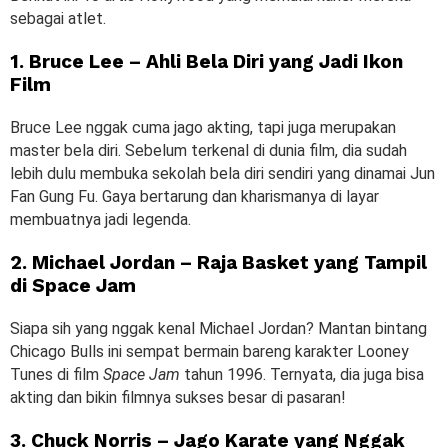
sebagai atlet.
1. Bruce Lee – Ahli Bela Diri yang Jadi Ikon
Film
Bruce Lee nggak cuma jago akting, tapi juga merupakan
master bela diri. Sebelum terkenal di dunia film, dia sudah
lebih dulu membuka sekolah bela diri sendiri yang dinamai Jun
Fan Gung Fu. Gaya bertarung dan kharismanya di layar
membuatnya jadi legenda.
2. Michael Jordan – Raja Basket yang Tampil
di Space Jam
Siapa sih yang nggak kenal Michael Jordan? Mantan bintang
Chicago Bulls ini sempat bermain bareng karakter Looney
Tunes di film
Space Jam
tahun 1996. Ternyata, dia juga bisa
akting dan bikin filmnya sukses besar di pasaran!
3. Chuck Norris – Jago Karate yang Nggak