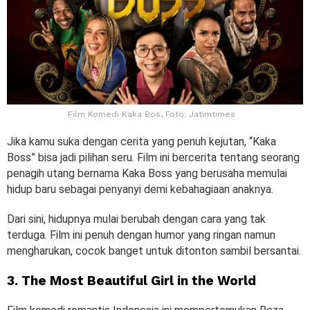
Film Komedi Kaka Bos, Foto: Jatimtimes
Jika kamu suka dengan cerita yang penuh kejutan, “Kaka
Boss” bisa jadi pilihan seru. Film ini bercerita tentang seorang
penagih utang bernama Kaka Boss yang berusaha memulai
hidup baru sebagai penyanyi demi kebahagiaan anaknya.
Dari sini, hidupnya mulai berubah dengan cara yang tak
terduga. Film ini penuh dengan humor yang ringan namun
mengharukan, cocok banget untuk ditonton sambil bersantai.
3. The Most Beautiful Girl in the World