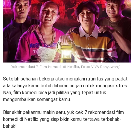
Rekomendasi 7 Film Komedi di Netflix, Foto: VIVA Banyuwangi
Setelah seharian bekerja atau menjalani rutinitas yang padat,
ada kalanya kamu butuh hiburan ringan untuk mengusir stres.
Nah, film komedi bisa jadi pilihan yang tepat untuk
mengembalikan semangat kamu.
Biar akhir pekanmu makin seru, yuk cek 7 rekomendasi film
komedi di Netflix yang siap bikin kamu tertawa terbahak-
bahak!