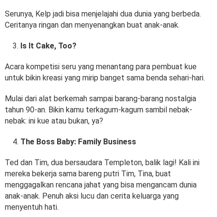
Serunya, Kelp jadi bisa menjelajahi dua dunia yang berbeda.
Ceritanya ringan dan menyenangkan buat anak-anak.
Is It Cake, Too?
Acara kompetisi seru yang menantang para pembuat kue
untuk bikin kreasi yang mirip banget sama benda sehari-hari.
Mulai dari alat berkemah sampai barang-barang nostalgia
tahun 90-an. Bikin kamu terkagum-kagum sambil nebak-
nebak: ini kue atau bukan, ya?
The Boss Baby: Family Business
Ted dan Tim, dua bersaudara Templeton, balik lagi! Kali ini
mereka bekerja sama bareng putri Tim, Tina, buat
menggagalkan rencana jahat yang bisa mengancam dunia
anak-anak. Penuh aksi lucu dan cerita keluarga yang
menyentuh hati.