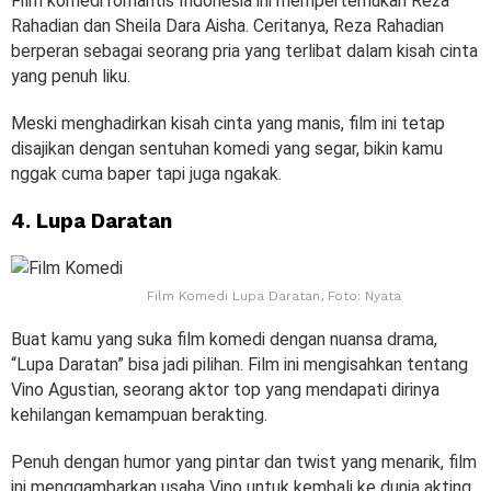
Film komedi romantis Indonesia ini mempertemukan Reza
Rahadian dan Sheila Dara Aisha. Ceritanya, Reza Rahadian
berperan sebagai seorang pria yang terlibat dalam kisah cinta
yang penuh liku.
Meski menghadirkan kisah cinta yang manis, film ini tetap
disajikan dengan sentuhan komedi yang segar, bikin kamu
nggak cuma baper tapi juga ngakak.
4. Lupa Daratan
Film Komedi Lupa Daratan, Foto: Nyata
Buat kamu yang suka film komedi dengan nuansa drama,
“Lupa Daratan” bisa jadi pilihan. Film ini mengisahkan tentang
Vino Agustian, seorang aktor top yang mendapati dirinya
kehilangan kemampuan berakting.
Penuh dengan humor yang pintar dan twist yang menarik, film
ini menggambarkan usaha Vino untuk kembali ke dunia akting.