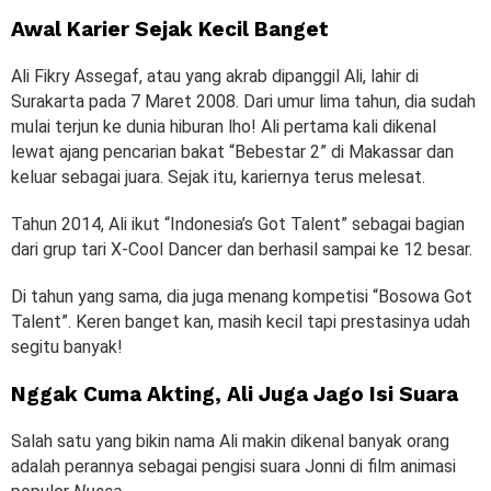
Awal Karier Sejak Kecil Banget
Ali Fikry Assegaf, atau yang akrab dipanggil Ali, lahir di
Surakarta pada 7 Maret 2008. Dari umur lima tahun, dia sudah
mulai terjun ke dunia hiburan lho! Ali pertama kali dikenal
lewat ajang pencarian bakat “Bebestar 2” di Makassar dan
keluar sebagai juara. Sejak itu, kariernya terus melesat.
Tahun 2014, Ali ikut “Indonesia’s Got Talent” sebagai bagian
dari grup tari X-Cool Dancer dan berhasil sampai ke 12 besar.
Di tahun yang sama, dia juga menang kompetisi “Bosowa Got
Talent”. Keren banget kan, masih kecil tapi prestasinya udah
segitu banyak!
Nggak Cuma Akting, Ali Juga Jago Isi Suara
Salah satu yang bikin nama Ali makin dikenal banyak orang
adalah perannya sebagai pengisi suara Jonni di film animasi