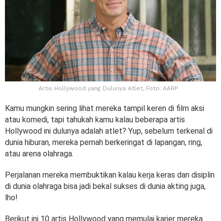
Artis Hollywood yang Dulunya Atlet, Foto: AARP
Kamu mungkin sering lihat mereka tampil keren di film aksi
atau komedi, tapi tahukah kamu kalau beberapa artis
Hollywood ini dulunya adalah atlet? Yup, sebelum terkenal di
dunia hiburan, mereka pernah berkeringat di lapangan, ring,
atau arena olahraga.
Perjalanan mereka membuktikan kalau kerja keras dan disiplin
di dunia olahraga bisa jadi bekal sukses di dunia akting juga,
lho!
Berikut ini 10 artis Hollywood yang memulai karier mereka