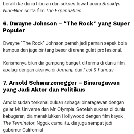
beralih ke dunia hiburan dan sukses lewat acara
Brooklyn
Nine-Nine
serta film
The Expendables
.
6. Dwayne Johnson – “The Rock” yang Super
Populer
Dwayne “The Rock” Johnson pernah jadi pemain sepak bola
kampus dan juga bintang besar di arena gulat profesional.
Karismanya bikin dia gampang banget diterima di dunia film,
apalagi dengan aksinya di
Jumanji
dan
Fast & Furious
.
7. Arnold Schwarzenegger – Binaragawan
yang Jadi Aktor dan Politikus
Arnold sudah terkenal duluan sebagai binaragawan dengan
gelar Mr. Universe dan Mr. Olympia. Setelah sukses di dunia
kebugaran, dia menaklukkan Hollywood dengan film kayak
The Terminator
. Nggak cuma itu, dia juga sempat jadi
gubernur California!