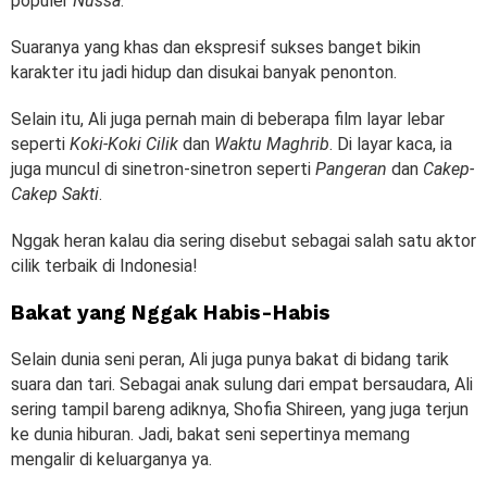
populer
Nussa
.
Suaranya yang khas dan ekspresif sukses banget bikin
karakter itu jadi hidup dan disukai banyak penonton.
Selain itu, Ali juga pernah main di beberapa film layar lebar
seperti
Koki-Koki Cilik
dan
Waktu Maghrib
. Di layar kaca, ia
juga muncul di sinetron-sinetron seperti
Pangeran
dan
Cakep-
Cakep Sakti
.
Nggak heran kalau dia sering disebut sebagai salah satu aktor
cilik terbaik di Indonesia!
Bakat yang Nggak Habis-Habis
Selain dunia seni peran, Ali juga punya bakat di bidang tarik
suara dan tari. Sebagai anak sulung dari empat bersaudara, Ali
sering tampil bareng adiknya, Shofia Shireen, yang juga terjun
ke dunia hiburan. Jadi, bakat seni sepertinya memang
mengalir di keluarganya ya.