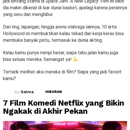
jadi bintang utama di
Space Jam: A New Legacy
. Film ini bikin
dia makin dikenal di luar dunia basket, apalagi karena perannya
yang seru dan menghibur.
Dari ring, lapangan, hingga arena olahraga lainnya, 10 artis
Hollywood ini membuktikan kalau tekad dan kerja keras bisa
membuka banyak pintu, termasuk ke dunia akting.
Kalau kamu punya mimpi besar, siapa tahu jalan kamu juga
bisa seluas mereka. Semangat ya!
Tertarik melihat aksi mereka di film? Siapa yang jadi favorit
kamu?
by
Salma
HIBURAN
7 Film Komedi Netflix yang Bikin
Ngakak di Akhir Pekan