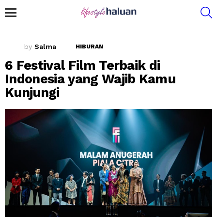
S
Menu
by
Salma
HIBURAN
6 Festival Film Terbaik di
Indonesia yang Wajib Kamu
Kunjungi