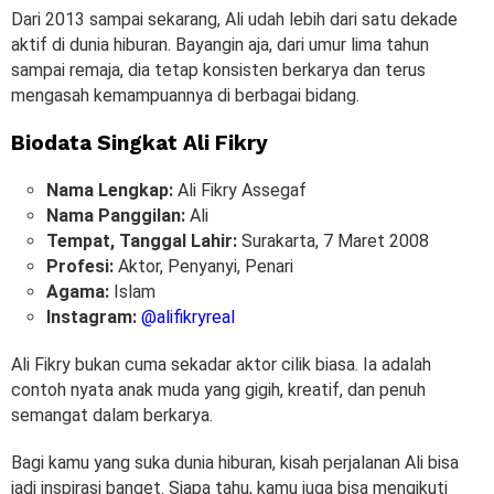
Dari 2013 sampai sekarang, Ali udah lebih dari satu dekade
aktif di dunia hiburan. Bayangin aja, dari umur lima tahun
sampai remaja, dia tetap konsisten berkarya dan terus
mengasah kemampuannya di berbagai bidang.
Biodata Singkat Ali Fikry
Nama Lengkap:
Ali Fikry Assegaf
Nama Panggilan:
Ali
Tempat, Tanggal Lahir:
Surakarta, 7 Maret 2008
Profesi:
Aktor, Penyanyi, Penari
Agama:
Islam
Instagram:
@alifikryreal
Ali Fikry bukan cuma sekadar aktor cilik biasa. Ia adalah
contoh nyata anak muda yang gigih, kreatif, dan penuh
semangat dalam berkarya.
Bagi kamu yang suka dunia hiburan, kisah perjalanan Ali bisa
jadi inspirasi banget. Siapa tahu, kamu juga bisa mengikuti