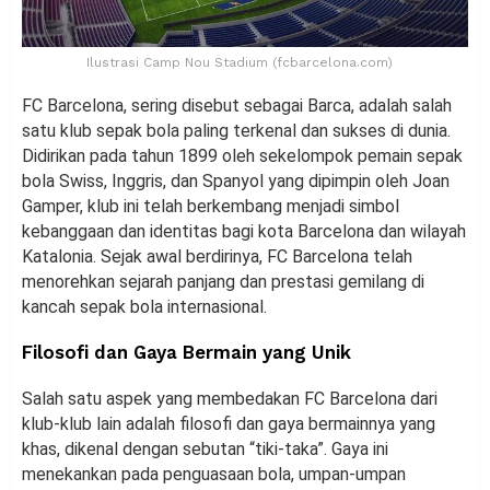
Ilustrasi Camp Nou Stadium (fcbarcelona.com)
FC Barcelona, sering disebut sebagai Barca, adalah salah
satu klub sepak bola paling terkenal dan sukses di dunia.
Didirikan pada tahun 1899 oleh sekelompok pemain sepak
bola Swiss, Inggris, dan Spanyol yang dipimpin oleh Joan
Gamper, klub ini telah berkembang menjadi simbol
kebanggaan dan identitas bagi kota Barcelona dan wilayah
Katalonia. Sejak awal berdirinya, FC Barcelona telah
menorehkan sejarah panjang dan prestasi gemilang di
kancah sepak bola internasional.
Filosofi dan Gaya Bermain yang Unik
Salah satu aspek yang membedakan FC Barcelona dari
klub-klub lain adalah filosofi dan gaya bermainnya yang
khas, dikenal dengan sebutan “tiki-taka”. Gaya ini
menekankan pada penguasaan bola, umpan-umpan