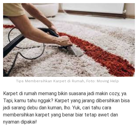
Tips Membersihkan Karpet di Rumah, Foto: Moving Help
Karpet di rumah memang bikin suasana jadi makin cozy, ya.
Tapi, kamu tahu nggak? Karpet yang jarang dibersihkan bisa
jadi sarang debu dan kuman, lho. Yuk, cari tahu cara
membersihkan karpet yang benar biar tetap awet dan
nyaman dipakai!