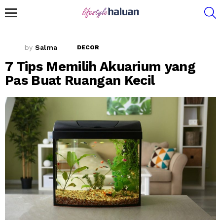
S
Menu
by
Salma
DECOR
7 Tips Memilih Akuarium yang
Pas Buat Ruangan Kecil