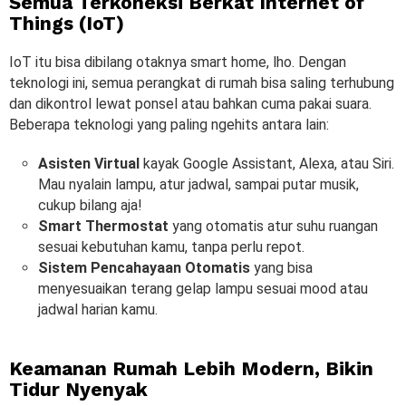
Semua Terkoneksi Berkat Internet of
Things (IoT)
IoT itu bisa dibilang otaknya smart home, lho. Dengan
teknologi ini, semua perangkat di rumah bisa saling terhubung
dan dikontrol lewat ponsel atau bahkan cuma pakai suara.
Beberapa teknologi yang paling ngehits antara lain:
Asisten Virtual
kayak Google Assistant, Alexa, atau Siri.
Mau nyalain lampu, atur jadwal, sampai putar musik,
cukup bilang aja!
Smart Thermostat
yang otomatis atur suhu ruangan
sesuai kebutuhan kamu, tanpa perlu repot.
Sistem Pencahayaan Otomatis
yang bisa
menyesuaikan terang gelap lampu sesuai mood atau
jadwal harian kamu.
Keamanan Rumah Lebih Modern, Bikin
Tidur Nyenyak