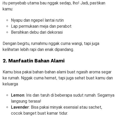
itu penyebab utama bau nggak sedap, lho! Jadi, pastikan
kamu:
Nyapu dan ngepel lantai rutin
Lap permukaan meja dan perabot
Bersihkan debu dari dekorasi
Dengan begitu, rumahmu nggak cuma wangi, tapi juga
kelihatan lebih rapi dan enak dipandang.
2. Manfaatin Bahan Alami
Kamu bisa pakai bahan-bahan alami buat ngasih aroma segar
ke rumah. Nggak cuma hemat, tapi juga sehat buat kamu dan
keluarga
Lemon
: Iris dan taruh di beberapa sudut rumah. Segarnya
langsung terasa!
Lavender
: Bisa pakai minyak esensial atau sachet,
cocok banget buat kamar tidur.