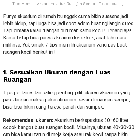
Tips Memilih Akuarium untuk Ruangan Sempit, Foto: Housing
Punya akuarium di rumah itu nggak cuma bikin suasana jadi
lebih hidup, tapi juga bisa jadi spot adem buat ngilangin stres.
Tapi gimana kalau ruangan di rumah kamu kecil? Tenang aja!
Kamu tetap bisa punya akuarium kece kok, asal tahu cara
milihnya. Yuk simak 7 tips memilih akuarium yang pas buat
ruangan kecil berikut ini!
1. Sesuaikan Ukuran dengan Luas
Ruangan
Tips pertama dan paling penting: pilih ukuran akuarium yang
pas. Jangan maksa pakai akuarium besar di ruangan sempit,
bisa-bisa bikin ruang terasa penuh dan sumpek.
Rekomendasi ukuran:
Akuarium berkapasitas 30–60 liter
cocok banget buat ruangan kecil. Misalnya, ukuran 40x30x30
cm bisa kamu taruh di meja kerja atau rak kecil tanpa bikin