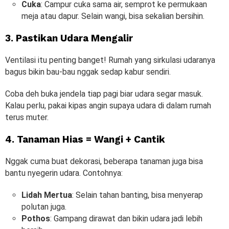
Cuka
: Campur cuka sama air, semprot ke permukaan
meja atau dapur. Selain wangi, bisa sekalian bersihin.
3. Pastikan Udara Mengalir
Ventilasi itu penting banget! Rumah yang sirkulasi udaranya
bagus bikin bau-bau nggak sedap kabur sendiri.
Coba deh buka jendela tiap pagi biar udara segar masuk.
Kalau perlu, pakai kipas angin supaya udara di dalam rumah
terus muter.
4. Tanaman Hias = Wangi + Cantik
Nggak cuma buat dekorasi, beberapa tanaman juga bisa
bantu nyegerin udara. Contohnya:
Lidah Mertua
: Selain tahan banting, bisa menyerap
polutan juga.
Pothos
: Gampang dirawat dan bikin udara jadi lebih