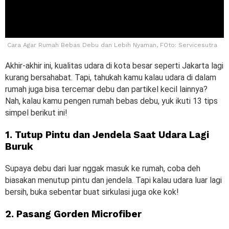
Cara Agar Rumah Bebas Debu dan Lebih Nyaman, FOto: Servicesutra
Akhir-akhir ini, kualitas udara di kota besar seperti Jakarta lagi
kurang bersahabat. Tapi, tahukah kamu kalau udara di dalam
rumah juga bisa tercemar debu dan partikel kecil lainnya?
Nah, kalau kamu pengen rumah bebas debu, yuk ikuti 13 tips
simpel berikut ini!
1. Tutup Pintu dan Jendela Saat Udara Lagi
Buruk
Supaya debu dari luar nggak masuk ke rumah, coba deh
biasakan menutup pintu dan jendela. Tapi kalau udara luar lagi
bersih, buka sebentar buat sirkulasi juga oke kok!
2. Pasang Gorden Microfiber