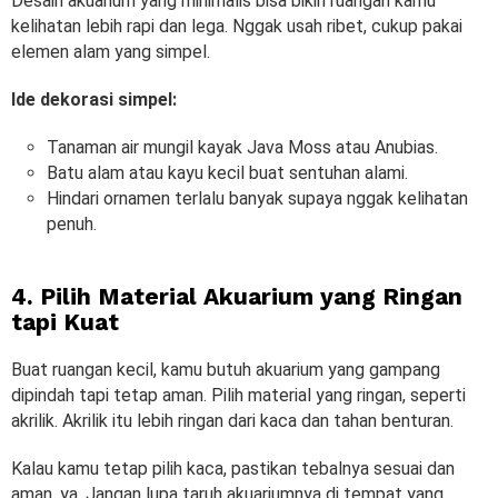
Desain akuarium yang minimalis bisa bikin ruangan kamu
kelihatan lebih rapi dan lega. Nggak usah ribet, cukup pakai
elemen alam yang simpel.
Ide dekorasi simpel:
Tanaman air mungil kayak Java Moss atau Anubias.
Batu alam atau kayu kecil buat sentuhan alami.
Hindari ornamen terlalu banyak supaya nggak kelihatan
penuh.
4. Pilih Material Akuarium yang Ringan
tapi Kuat
Buat ruangan kecil, kamu butuh akuarium yang gampang
dipindah tapi tetap aman. Pilih material yang ringan, seperti
akrilik. Akrilik itu lebih ringan dari kaca dan tahan benturan.
Kalau kamu tetap pilih kaca, pastikan tebalnya sesuai dan
aman, ya. Jangan lupa taruh akuariumnya di tempat yang