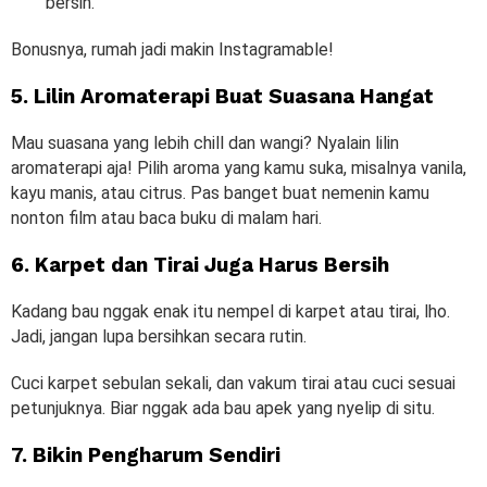
bersih.
Bonusnya, rumah jadi makin Instagramable!
5. Lilin Aromaterapi Buat Suasana Hangat
Mau suasana yang lebih chill dan wangi? Nyalain lilin
aromaterapi aja! Pilih aroma yang kamu suka, misalnya vanila,
kayu manis, atau citrus. Pas banget buat nemenin kamu
nonton film atau baca buku di malam hari.
6. Karpet dan Tirai Juga Harus Bersih
Kadang bau nggak enak itu nempel di karpet atau tirai, lho.
Jadi, jangan lupa bersihkan secara rutin.
Cuci karpet sebulan sekali, dan vakum tirai atau cuci sesuai
petunjuknya. Biar nggak ada bau apek yang nyelip di situ.
7. Bikin Pengharum Sendiri