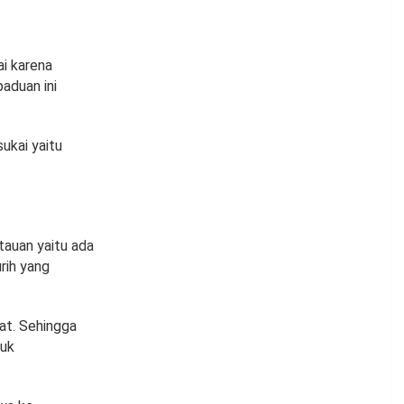
ai karena
paduan ini
ukai yaitu
tauan yaitu ada
rih yang
at. Sehingga
tuk