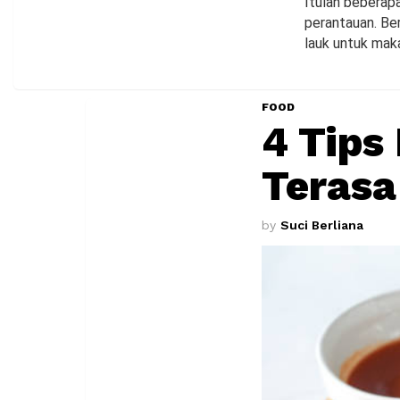
Itulah beberap
perantauan. Be
lauk untuk mak
FOOD
4 Tip
Terasa
by
Suci Berliana