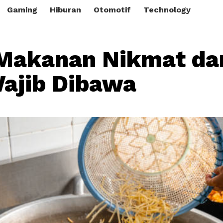
Gaming
Hiburan
Otomotif
Technology
 Makanan Nikmat da
ajib Dibawa