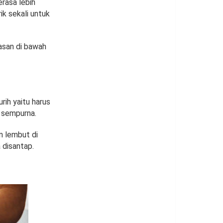
rasa lebih
ik sekali untuk
asan di bawah
rih yaitu harus
 sempurna.
n lembut di
 disantap.