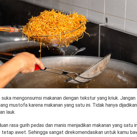
 suka mengonsumsi makanan dengan tekstur yang kriuk. Jangan 
g mustofa karena makanan yang satu ini. Tidak hanya dijadika
kan lauk.
duan rasa gurih pedas dan manis menjadikan makanan yang satu i
ga tetap awet. Sehingga sangat direkomendasikan untuk kamu ba