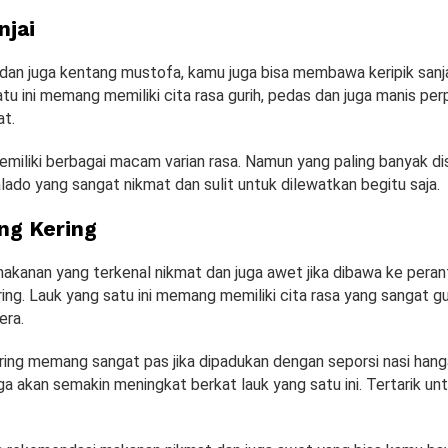
njai
 dan juga kentang mustofa, kamu juga bisa membawa keripik sanj
tu ini memang memiliki cita rasa gurih, pedas dan juga manis per
at.
memiliki berbagai macam varian rasa. Namun yang paling banyak dis
balado yang sangat nikmat dan sulit untuk dilewatkan begitu saja.
ng Kering
kanan yang terkenal nikmat dan juga awet jika dibawa ke peran
ing. Lauk yang satu ini memang memiliki cita rasa yang sangat gu
era.
ring memang sangat pas jika dipadukan dengan seporsi nasi hang
a akan semakin meningkat berkat lauk yang satu ini. Tertarik un