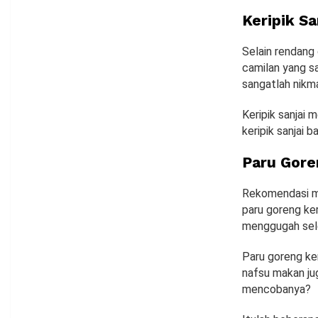
Keripik Sa
Selain rendang
camilan yang sa
sangatlah nikm
Keripik sanjai 
keripik sanjai 
Paru Gore
Rekomendasi ma
paru goreng ker
menggugah sel
Paru goreng ke
nafsu makan jug
mencobanya?