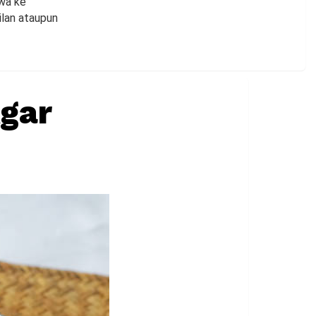
wa ke
ilan ataupun
gar