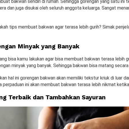
uat bakwan sendiri di rumah. Sehingga gorengan yang satu ini te
a dan juga disukai oleh seluruh anggota keluarga. Sangat menar
jakah tips membuat bakwan agar terasa lebih gurih? Simak penjel
engan Minyak yang Banyak
ang bisa kamu lakukan agar bisa membuat bakwan terasa lebih gu
ngan minyak yang banyak. Sehingga bakwan bisa matang secara
n hal ini gorengan bakwan akan memiliki tekstur kriuk di luar da
a perpaduan ini akan membuat bakwan terasa lebih nikmat ketika
ung Terbaik dan Tambahkan Sayuran