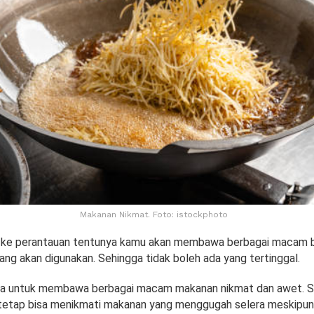
Makanan Nikmat. Foto: istockphoto
ik ke perantauan tentunya kamu akan membawa berbagai macam 
ng akan digunakan. Sehingga tidak boleh ada yang tertinggal.
uga untuk membawa berbagai macam makanan nikmat dan awet. 
tetap bisa menikmati makanan yang menggugah selera meskipun 